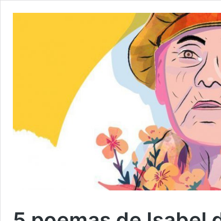
5 poemas de Isabel 