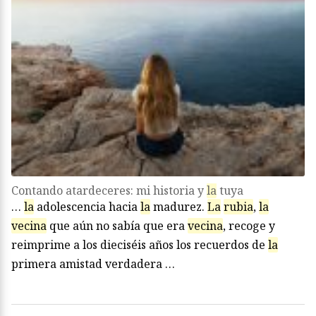
Contando atardeceres: mi historia y
la
tuya
…
la
adolescencia hacia
la
madurez.
La
rubia
,
la
vecina
que aún no sabía que era
vecina
, recoge y
reimprime a los dieciséis años los recuerdos de
la
primera amistad verdadera …