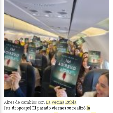
Aires de cambios con
La
Vecina
Rubia
[ttt_dropcaps] El pasado viernes se realizó
la