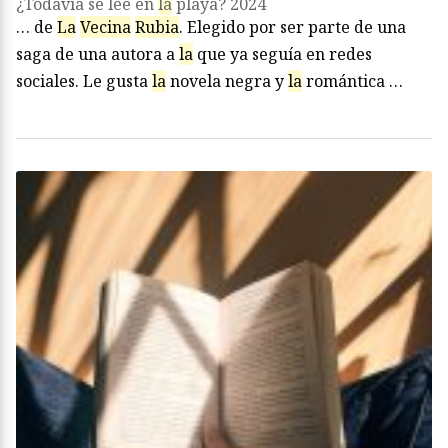
¿Todavía se lee en
la
playa? 2024
… de
La
Vecina
Rubia
. Elegido por ser parte de una
saga de una autora a
la
que ya seguía en redes
sociales. Le gusta
la
novela negra y
la
romántica …