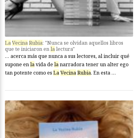
La
Vecina
Rubia
: "Nunca se olvidan aquellos libros
que te iniciaron en
la
lectura"
… acerca más que nunca a sus lectores, al incluir qué
supone en
la
vida de
la
narradora tener un alter ego
tan potente como es
La
Vecina
Rubia
. En esta …