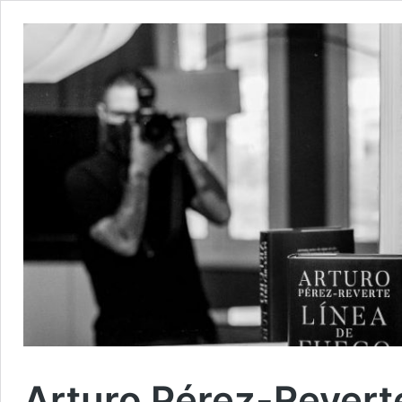
Arturo Pérez-Reverte