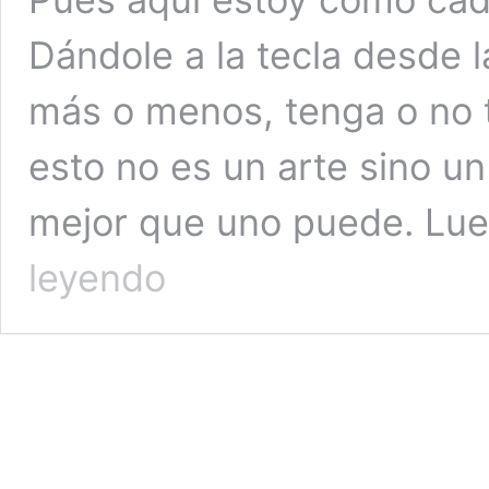
Dándole a la tecla desde 
más o menos, tenga o no t
esto no es un arte sino un 
mejor que uno puede. Lue
Un
leyendo
problema
técnico