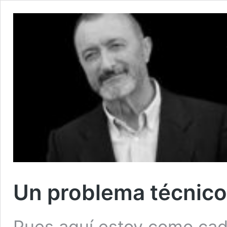
Un problema técnico
Pues aquí estoy como cada