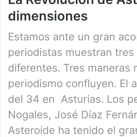
dimensiones
Estamos ante un gran acon
periodistas muestran tre
diferentes. Tres maneras m
periodismo confluyen. El 
del 34 en Asturias. Los p
Nogales, José Díaz Fernán
Asteroide ha tenido el gra