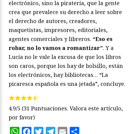
electrónico, sino la piratería, que la gente
crea que prevalece su derecho a leer sobre
el derecho de autores, creadores,
maquetistas, impresores, editoriales,
agentes comerciales y libreros.
“Eso es
robar, no lo vamos a romantizar”
. Y a
Lucía no le vale la excusa de que los libros
son caros, porque los hay de bolsillo, están
los electrónicos, hay bibliotecas… “La
picaresca española es una jetada”, concluye.
4.9/5
(31 Puntuaciones. Valora este artículo,
por favor)
WhatsApp
Facebook
Twitter
Telegram
Email
Compartir