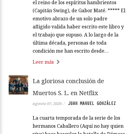
el reino de los espíritus hambrientos
(Capitán Swing), de Gabor Maté. ***** El
emotivo abrazo de un solo padre
afligido valida haber escrito este libro y
el trabajo que supuso. A lo largo de la
última década, personas de toda
condición me han escrito desde…
Leer más
La gloriosa conclusión de
Muertos S. L. en Netflix
JUAN MANUEL GONZÁLEZ
agosto 07, 2026
/
La cuarta temporada de la serie de los
hermanos Caballero (Aquí no hay quien
viva) hace bascular la batalla de Dámaso