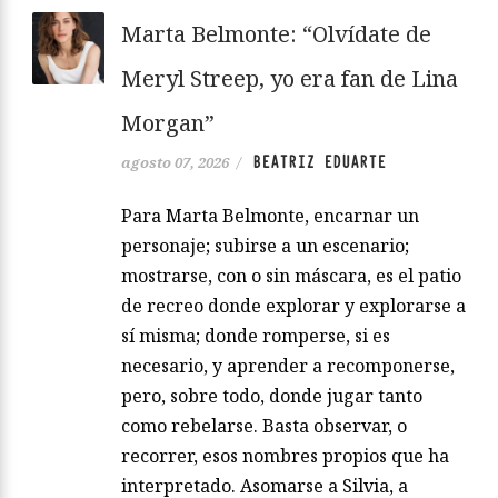
Marta Belmonte: “Olvídate de
Meryl Streep, yo era fan de Lina
Morgan”
BEATRIZ EDUARTE
agosto 07, 2026
/
Para Marta Belmonte, encarnar un
personaje; subirse a un escenario;
mostrarse, con o sin máscara, es el patio
de recreo donde explorar y explorarse a
sí misma; donde romperse, si es
necesario, y aprender a recomponerse,
pero, sobre todo, donde jugar tanto
como rebelarse. Basta observar, o
recorrer, esos nombres propios que ha
interpretado. Asomarse a Silvia, a