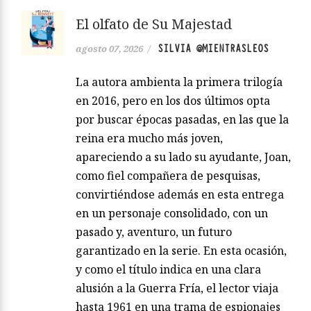
El olfato de Su Majestad
SILVIA @MIENTRASLEOS
agosto 07, 2026
/
La autora ambienta la primera trilogía
en 2016, pero en los dos últimos opta
por buscar épocas pasadas, en las que la
reina era mucho más joven,
apareciendo a su lado su ayudante, Joan,
como fiel compañera de pesquisas,
convirtiéndose además en esta entrega
en un personaje consolidado, con un
pasado y, aventuro, un futuro
garantizado en la serie. En esta ocasión,
y como el título indica en una clara
alusión a la Guerra Fría, el lector viaja
hasta 1961 en una trama de espionajes