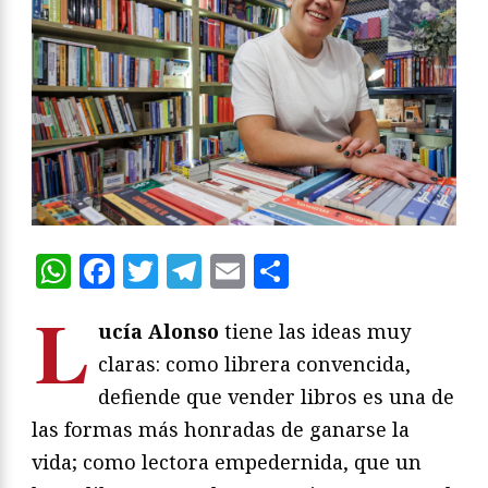
WhatsApp
Facebook
Twitter
Telegram
Email
Compartir
L
ucía Alonso
tiene las ideas muy
claras: como librera convencida,
defiende que vender libros es una de
las formas más honradas de ganarse la
vida; como lectora empedernida, que un