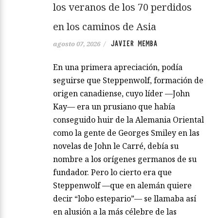
los veranos de los 70 perdidos
en los caminos de Asia
JAVIER MEMBA
agosto 07, 2026
/
En una primera apreciación, podía
seguirse que Steppenwolf, formación de
origen canadiense, cuyo líder —John
Kay— era un prusiano que había
conseguido huir de la Alemania Oriental
como la gente de Georges Smiley en las
novelas de John le Carré, debía su
nombre a los orígenes germanos de su
fundador. Pero lo cierto era que
Steppenwolf —que en alemán quiere
decir “lobo estepario”— se llamaba así
en alusión a la más célebre de las