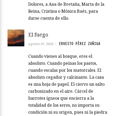
Dolores, a Ana de Bretaña, Marta de la
Reina, Cristina o Mónica Baéz, para
darse cuenta de ello.
El fuego
ERNESTO PÉREZ ZUÑIGA
agosto 07, 2026
/
Cuando vienes al bosque, eres el
absoluto. Cuando peinas los pastos,
cuando escalas por los matorrales. El
absoluto cegador y calcinante. La casa
es una hoja de papel. El ciervo un salto
carbonizado en el aire. Cárcel de
barrotes ígneos que encierra a la
totalidad de los seres, no importa su
condición ni su origen, pues ni la piedra