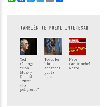
TAMBIÉN TE PUEDE INTERESAR
Ted
Todos los
Nace
Chiang:
libros
Carabanchel
“Elon
ahogados
Negro
Musk y
por la
Donald
dana
Trump
son
peligrosos”