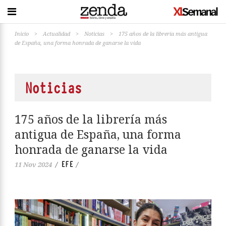
Inicio
>
Actualidad
>
Noticias
>
175 años de la librería más antigua
de España, una forma honrada de ganarse la vida
Noticias
175 años de la librería más
antigua de España, una forma
honrada de ganarse la vida
EFE
11 Nov 2024
/
/