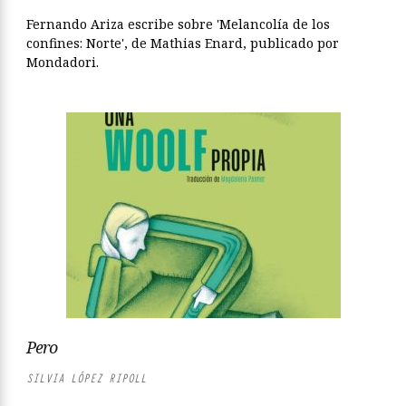
Fernando Ariza escribe sobre 'Melancolía de los
confines: Norte', de Mathias Enard, publicado por
Mondadori.
Pero
SILVIA LÓPEZ RIPOLL