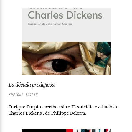
La década prodigiosa
ENRIQUE TURPIN
Enrique Turpin escribe sobre 'El suicidio exaltado de
Charles Dickens', de Philippe Delerm.