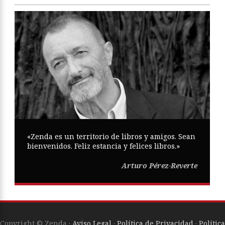
«Zenda es un territorio de libros y amigos. Sean
bienvenidos. Feliz estancia y felices libros.»
Arturo Pérez-Reverte
Copyright © Zenda ·
Aviso Legal
·
Política de Privacidad
·
Política