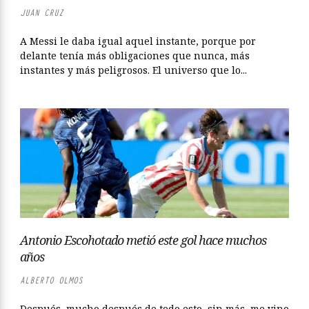
JUAN CRUZ
A Messi le daba igual aquel instante, porque por
delante tenía más obligaciones que nunca, más
instantes y más peligrosos. El universo que lo...
Antonio Escohotado metió este gol hace muchos
años
ALBERTO OLMOS
Después, mucho después de todo esto, sin más, me vino