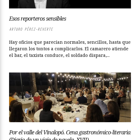
Esos reporteros sensibles
ARTURO PÉREZ-REVERTE
Hay oficios que parecían normales, sencillos, hasta que
llegaron los tontos a complicarlos. El camarero atiende
el bar, el taxista conduce, el soldado dispara,...
Por el valle del Vinalopó. Cena gastronómico-literaria
(Diario de un viaje de novela, XVII)