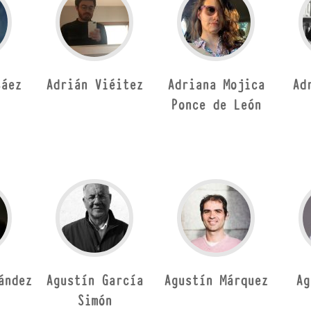
Sáez
Adrián Viéitez
Adriana Mojica
Ad
Ponce de León
ández
Agustín García
Agustín Márquez
Ag
Simón