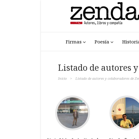
Firmas
Poesía
Histori
Listado de autores 
Inicio
>
Listado de autores y colaboradores de Z