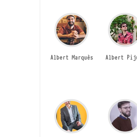
Albert Marquès
Albert Pij