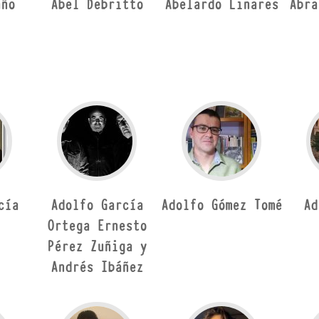
año
Abel Debritto
Abelardo Linares
Abra
cía
Adolfo García
Adolfo Gómez Tomé
Ad
Ortega Ernesto
Pérez Zuñiga y
Andrés Ibáñez