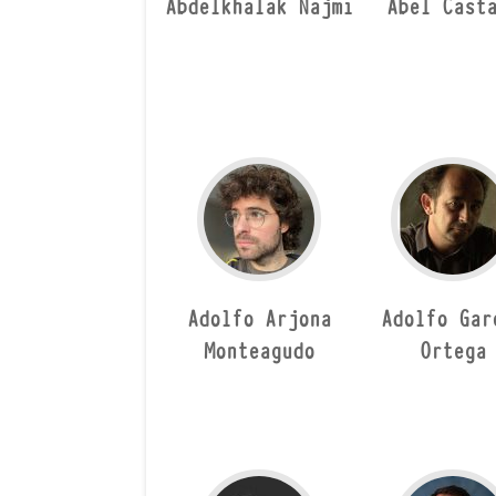
Abdelkhalak Najmi
Abel Cast
Adolfo Arjona
Adolfo Gar
Monteagudo
Ortega