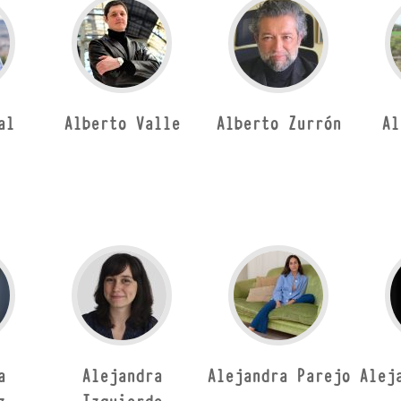
al
Alberto Valle
Alberto Zurrón
Al
a
Alejandra
Alejandra Parejo
Alej