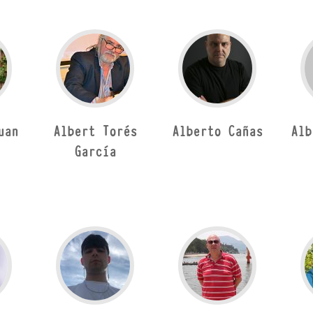
uan
Albert Torés
Alberto Cañas
Alb
García