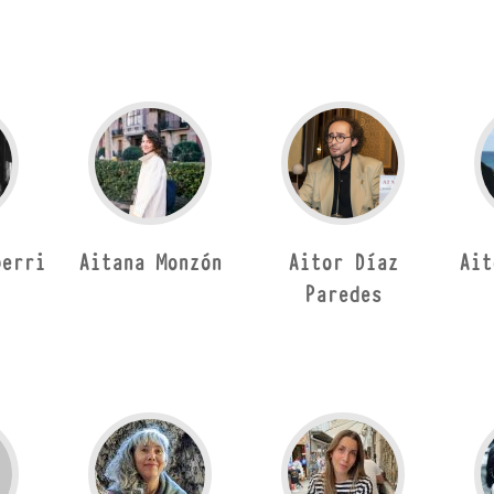
berri
Aitana Monzón
Aitor Díaz
Ait
Paredes