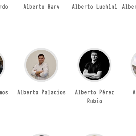
rdo
Alberto Harv
Alberto Luchini
Albe
mos
Alberto Palacios
Alberto Pérez
A
Rubio