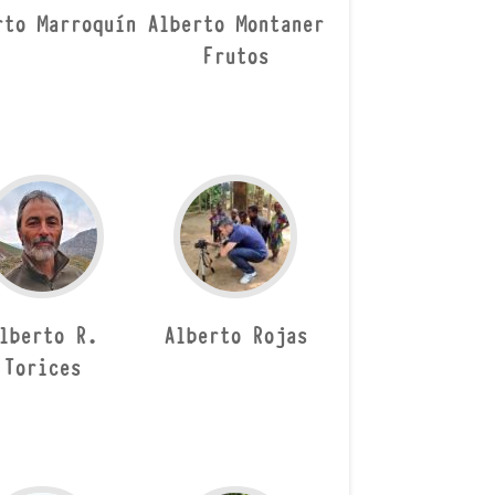
rto Marroquín
Alberto Montaner
Frutos
lberto R.
Alberto Rojas
Torices