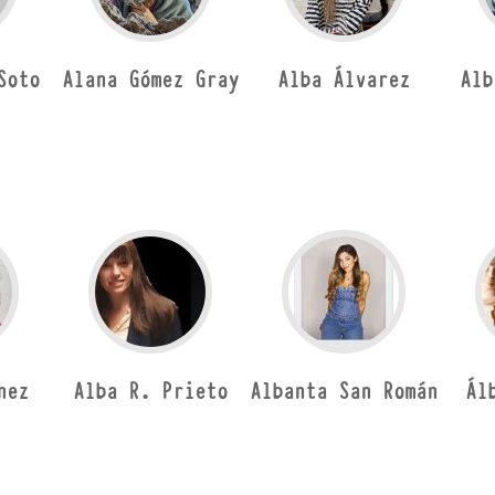
Soto
Alana Gómez Gray
Alba Álvarez
Alb
nez
Alba R. Prieto
Albanta San Román
Ál