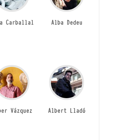
a Carballal
Alba Dedeu
ber Vázquez
Albert Lladó