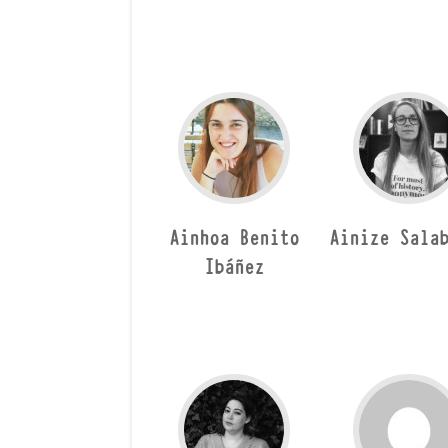
Ainhoa Benito
Ainize Sala
Ibáñez