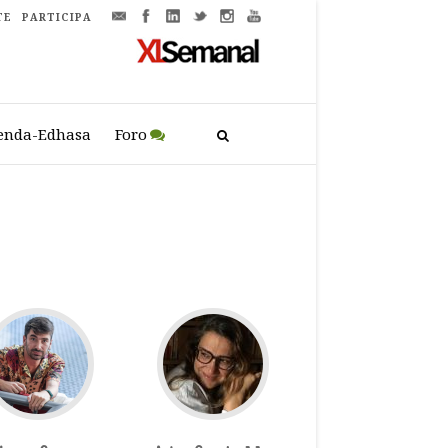
TE
PARTICIPA
enda-Edhasa
Foro