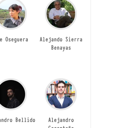
e Oseguera
Alejando Sierra
Benayas
andro Bellido
Alejandro