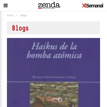
Inicio
>
Blogs
Blogs