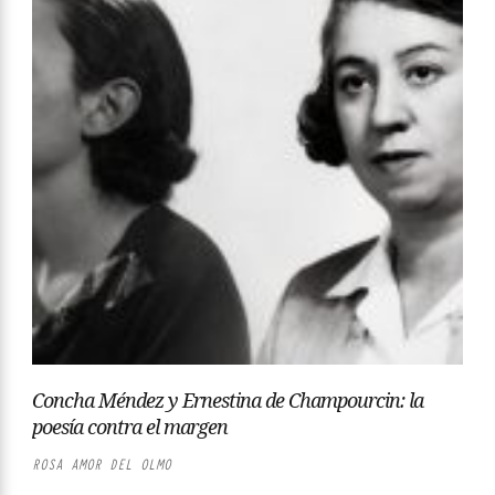
Concha Méndez y Ernestina de Champourcin: la
poesía contra el margen
ROSA AMOR DEL OLMO