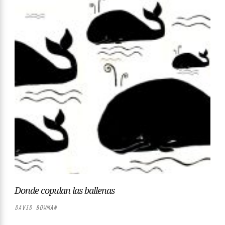
Donde copulan las ballenas
DAVID BOWMAN