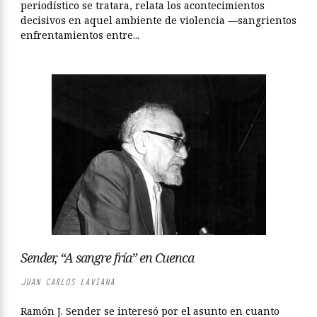
periodístico se tratara, relata los acontecimientos
decisivos en aquel ambiente de violencia —sangrientos
enfrentamientos entre...
Sender, “A sangre fría” en Cuenca
JUAN CARLOS LAVIANA
Ramón J. Sender se interesó por el asunto en cuanto