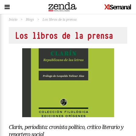
Inicio
>
Blogs
>
Los libros de la prensa
Los libros de la prensa
Clarín, periodista: cronista político, crítico literario y
reportero social