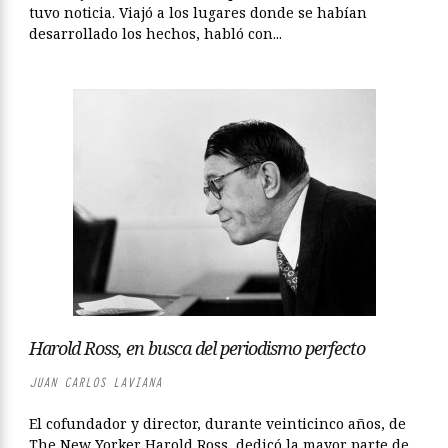
tuvo noticia. Viajó a los lugares donde se habían
desarrollado los hechos, habló con...
Harold Ross, en busca del periodismo perfecto
JUAN CARLOS LAVIANA
El cofundador y director, durante veinticinco años, de
The New Yorker Harold Ross, dedicó la mayor parte de