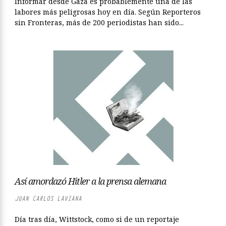
Informar desde Gaza es probablemente una de las
labores más peligrosas hoy en día. Según Reporteros
sin Fronteras, más de 200 periodistas han sido...
Así amordazó Hitler a la prensa alemana
JUAN CARLOS LAVIANA
Día tras día, Wittstock, como si de un reportaje