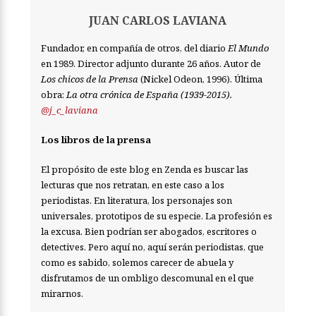
JUAN CARLOS LAVIANA
Fundador, en compañía de otros, del diario
El Mundo
en 1989. Director adjunto durante 26 años. Autor de
Los chicos de la Prensa
(Nickel Odeon, 1996). Última
obra:
La otra crónica de España (1939-2015).
@j_c_laviana
Los libros de la prensa
El propósito de este blog en Zenda es buscar las
lecturas que nos retratan, en este caso a los
periodistas. En literatura, los personajes son
universales, prototipos de su especie. La profesión es
la excusa. Bien podrían ser abogados, escritores o
detectives. Pero aquí no, aquí serán periodistas, que
como es sabido, solemos carecer de abuela y
disfrutamos de un ombligo descomunal en el que
mirarnos.