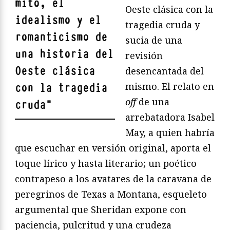
mito, el
Oeste clásica con la
idealismo y el
tragedia cruda y
romanticismo de
sucia de una
una historia del
revisión
Oeste clásica
desencantada del
mismo. El relato en
con la tragedia
off
de una
cruda
"
arrebatadora Isabel
May, a quien habría
que escuchar en versión original, aporta el
toque lírico y hasta literario; un poético
contrapeso a los avatares de la caravana de
peregrinos de Texas a Montana, esqueleto
argumental que Sheridan expone con
paciencia, pulcritud y una crudeza