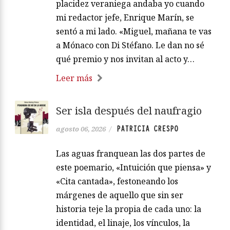
placidez veraniega andaba yo cuando
mi redactor jefe, Enrique Marín, se
sentó a mi lado. «Miguel, mañana te vas
a Mónaco con Di Stéfano. Le dan no sé
qué premio y nos invitan al acto y…
Leer más
Ser isla después del naufragio
PATRICIA CRESPO
agosto 06, 2026
/
Las aguas franquean las dos partes de
este poemario, «Intuición que piensa» y
«Cita cantada», festoneando los
márgenes de aquello que sin ser
historia teje la propia de cada uno: la
identidad, el linaje, los vínculos, la