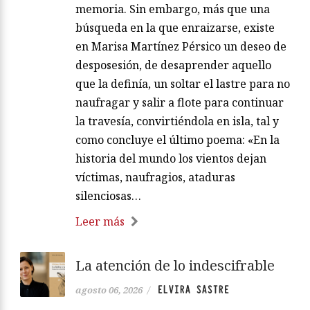
memoria. Sin embargo, más que una
búsqueda en la que enraizarse, existe
en Marisa Martínez Pérsico un deseo de
desposesión, de desaprender aquello
que la definía, un soltar el lastre para no
naufragar y salir a flote para continuar
la travesía, convirtiéndola en isla, tal y
como concluye el último poema: «En la
historia del mundo los vientos dejan
víctimas, naufragios, ataduras
silenciosas…
Leer más
La atención de lo indescifrable
ELVIRA SASTRE
agosto 06, 2026
/