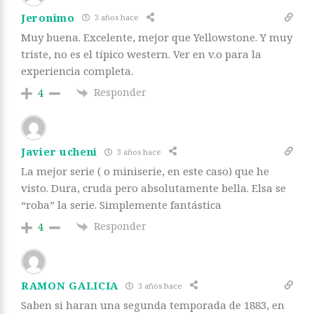
Jeronimo
3 años hace
Muy buena. Excelente, mejor que Yellowstone. Y muy
triste, no es el típico western. Ver en v.o para la
experiencia completa.
Responder
4
Javier ucheni
3 años hace
La mejor serie ( o miniserie, en este caso) que he
visto. Dura, cruda pero absolutamente bella. Elsa se
“roba” la serie. Simplemente fantástica
Responder
4
RAMON GALICIA
3 años hace
Saben si haran una segunda temporada de 1883, en