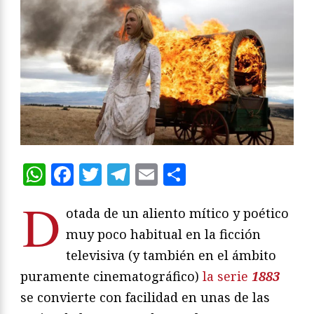
WhatsApp
Facebook
Twitter
Telegram
Email
Compartir
D
otada de un aliento mítico y poético
muy poco habitual en la ficción
televisiva (y también en el ámbito
puramente cinematográfico)
la serie
1883
se convierte con facilidad en unas de las