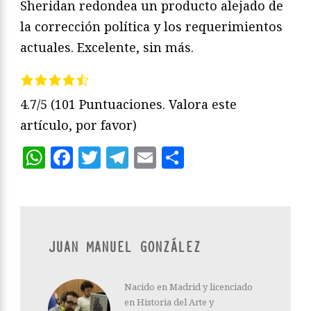
Sheridan redondea un producto alejado de
la corrección política y los requerimientos
actuales. Excelente, sin más.
4.7/5
(101 Puntuaciones. Valora este
artículo, por favor)
WhatsApp
Facebook
Twitter
Telegram
Email
Compartir
JUAN MANUEL GONZÁLEZ
Nacido en Madrid y licenciado
en Historia del Arte y