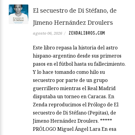
El secuestro de Di Stéfano, de
Jimeno Hernández Droulers
ZENDALIBROS.COM
agosto 06, 2026
/
Este libro repasa la historia del astro
hispano-argentino desde sus primeros
pasos en el fútbol hasta su fallecimiento.
Y lo hace tomando como hilo su
secuestro por parte de un grupo
guerrillero mientras el Real Madrid
disputaba un torneo en Caracas. En
Zenda reproducimos el Prólogo de El
secuestro de Di Stéfano (Pepitas), de
Jimeno Hernández Droulers. *****
PRÓLOGO Miguel Ángel Lara En esa