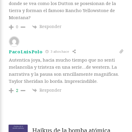
donde se vea como los Dutton se posesionan de la
tierra y forman el famoso Rancho Yellowstone de
Montana?
Responder
0
PacoLuisPolo
3 años hace
Autentica joya, hacia mucho tiempo que no senti
melancolia y tristeza en una serie…de western. La
narrativa y la pausa son srncillamente magnificas.
Taylor Sheridan lo borda. Imprescindible.
Responder
2
Haikus de la bomba atómica