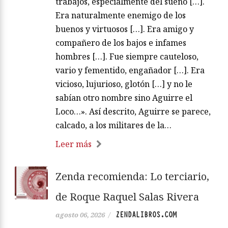
trabajos, especialmente del sueño […].
Era naturalmente enemigo de los
buenos y virtuosos […]. Era amigo y
compañero de los bajos e infames
hombres […]. Fue siempre cauteloso,
vario y fementido, engañador […]. Era
vicioso, lujurioso, glotón […] y no le
sabían otro nombre sino Aguirre el
Loco…». Así descrito, Aguirre se parece,
calcado, a los militares de la…
Leer más
Zenda recomienda: Lo terciario,
de Roque Raquel Salas Rivera
ZENDALIBROS.COM
agosto 06, 2026
/