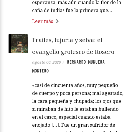
esperanza, más aún cuando la flor de la
caña de Indias fue la primera que…
Leer más
Frailes, lujuria y selva: el
evangelio grotesco de Rosero
BERNARDO MUNUERA
agosto 06, 2026
/
MONTERO
«casi de cincuenta años, muy pequeño
de cuerpo y poca persona; mal agestado,
la cara pequeña y chupada; los ojos que
si miraban de hito le estaban bullendo
en el casco, especial cuando estaba
enojado […]. Fue un gran sufridor de