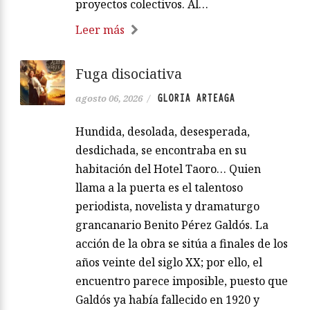
proyectos colectivos. Al…
Leer más
Fuga disociativa
GLORIA ARTEAGA
agosto 06, 2026
/
Hundida, desolada, desesperada,
desdichada, se encontraba en su
habitación del Hotel Taoro… Quien
llama a la puerta es el talentoso
periodista, novelista y dramaturgo
grancanario Benito Pérez Galdós. La
acción de la obra se sitúa a finales de los
años veinte del siglo XX; por ello, el
encuentro parece imposible, puesto que
Galdós ya había fallecido en 1920 y