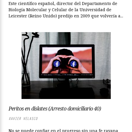
Este científico español, director del Departamento de
Biología Molecular y Celular de la Universidad de
Leicester (Reino Unido) predijo en 2009 que volvería a...
Peritos en dislates (Arresto domiciliario 40)
XAVIER VELASCO
No se puede confiar en el progreso sin una fe rayana