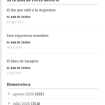
Artículos de Pérez-Reverte
El día que odié a la Argentina
EL BAR DE ZENDA
02 Ago 2026
Esos reporteros sensibles
EL BAR DE ZENDA
30 Jul 2026
El libro de Sarajevo
EL BAR DE ZENDA
23 Jul 2026
Hemeroteca
agosto 2026
(101)
julio 2026
(354)