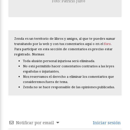
Foto: Patricio Julve
Zenda es un territorio de libros y amigos, al que te puedes sumar
transitando por la web y con tus comentarios aquí o en el
foro
.
Para participar en esta sección de comentarios es preciso estar
registrado. Normas:
Toda alusión personal injuriosa será eliminada.
No está permitido hacer comentarios contrarios a las leyes
españolas o injuriantes.
Nos reservamos el derecho a eliminar los comentarios que
consideremos fuera de tema.
Zenda no se hace responsable de las opiniones publicadas.
Notificar por email
Iniciar sesión