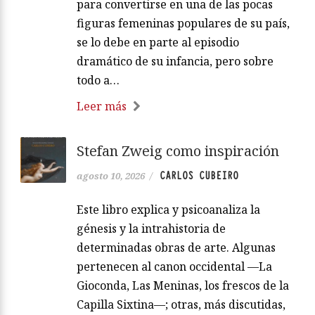
para convertirse en una de las pocas
figuras femeninas populares de su país,
se lo debe en parte al episodio
dramático de su infancia, pero sobre
todo a…
Leer más
Stefan Zweig como inspiración
CARLOS CUBEIRO
agosto 10, 2026
/
Este libro explica y psicoanaliza la
génesis y la intrahistoria de
determinadas obras de arte. Algunas
pertenecen al canon occidental —La
Gioconda, Las Meninas, los frescos de la
Capilla Sixtina—; otras, más discutidas,