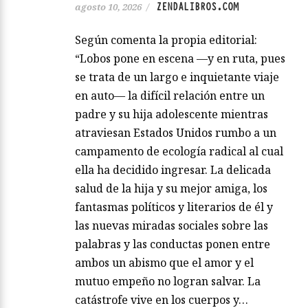
ZENDALIBROS.COM
agosto 10, 2026
/
Según comenta la propia editorial:
“Lobos pone en escena —y en ruta, pues
se trata de un largo e inquietante viaje
en auto— la difícil relación entre un
padre y su hija adolescente mientras
atraviesan Estados Unidos rumbo a un
campamento de ecología radical al cual
ella ha decidido ingresar. La delicada
salud de la hija y su mejor amiga, los
fantasmas políticos y literarios de él y
las nuevas miradas sociales sobre las
palabras y las conductas ponen entre
ambos un abismo que el amor y el
mutuo empeño no logran salvar. La
catástrofe vive en los cuerpos y…