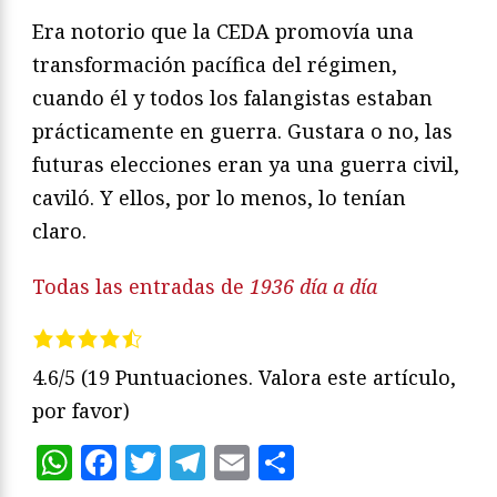
Era notorio que la CEDA promovía una
transformación pacífica del régimen,
cuando él y todos los falangistas estaban
prácticamente en guerra. Gustara o no, las
futuras elecciones eran ya una guerra civil,
caviló. Y ellos, por lo menos, lo tenían
claro.
Todas las entradas de
1936 día a día
4.6/5
(19 Puntuaciones. Valora este artículo,
por favor)
WhatsApp
Facebook
Twitter
Telegram
Email
Compartir