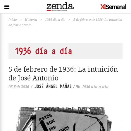
Inicio
>
Historia
>
1936 día a día
>
5 de febrero de 1936: La intuición
de José Antonio
1936 día a día
5 de febrero de 1936: La intuición
de José Antonio
JOSÉ ÁNGEL MAÑAS
05 Feb 2026
/
/
1936 día a día