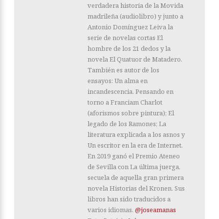
verdadera historia de la Movida
madrileña (audiolibro) y junto a
Antonio Domínguez Leiva la
serie de novelas cortas El
hombre de los 21 dedos y la
novela El Quatuor de Matadero.
También es autor de los
ensayos: Un alma en
incandescencia. Pensando en
torno a Franciam Charlot
(aforismos sobre pintura); El
legado de los Ramones; La
literatura explicada a los asnos y
Un escritor en la era de Internet.
En 2019 ganó el Premio Ateneo
de Sevilla con La última juerga,
secuela de aquella gran primera
novela Historias del Kronen. Sus
libros han sido traducidos a
varios idiomas.
@joseamanas