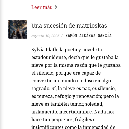
Leer más
Una sucesión de matrioskas
RAMÓN ALCÁRAZ GARCÍA
agosto 10, 2026
/
Sylvia Plath, la poeta y novelista
estadounidense, decía que le gustaba la
nieve por la misma razón que le gustaba
el silencio, porque era capaz de
convertir un mundo ruidoso en algo
sagrado. Sí, la nieve es paz, es silencio,
es pureza, refugio y renovación; pero la
nieve es también temor, soledad,
aislamiento, incertidumbre. Nada nos
hace tan pequeños, frágiles e
insignificantes como la inmensidad de