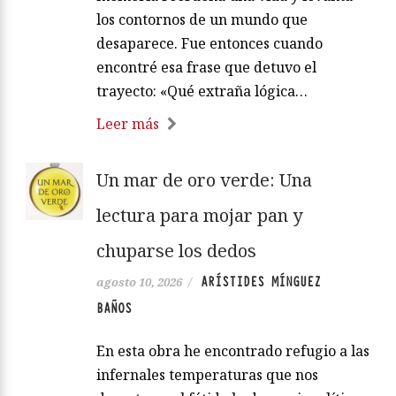
los contornos de un mundo que
desaparece. Fue entonces cuando
encontré esa frase que detuvo el
trayecto: «Qué extraña lógica…
Leer más
Un mar de oro verde: Una
lectura para mojar pan y
chuparse los dedos
ARÍSTIDES MÍNGUEZ
agosto 10, 2026
/
BAÑOS
En esta obra he encontrado refugio a las
infernales temperaturas que nos