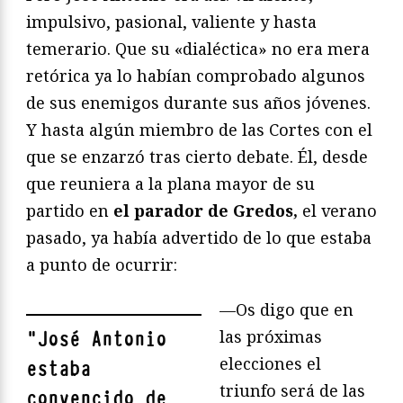
impulsivo, pasional, valiente y hasta
temerario. Que su «dialéctica» no era mera
retórica ya lo habían comprobado algunos
de sus enemigos durante sus años jóvenes.
Y hasta algún miembro de las Cortes con el
que se enzarzó tras cierto debate. Él, desde
que reuniera a la plana mayor de su
partido en
el parador de Gredos,
el verano
pasado, ya había advertido de lo que estaba
a punto de ocurrir:
—Os digo que en
las próximas
"
José Antonio
elecciones el
estaba
triunfo será de las
convencido de