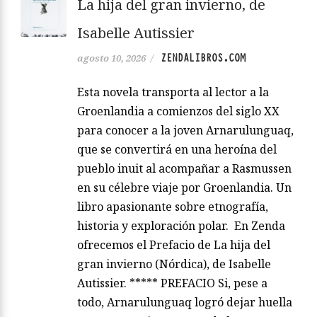
La hija del gran invierno, de
Isabelle Autissier
ZENDALIBROS.COM
agosto 10, 2026
/
Esta novela transporta al lector a la
Groenlandia a comienzos del siglo XX
para conocer a la joven Arnarulunguaq,
que se convertirá en una heroína del
pueblo inuit al acompañar a Rasmussen
en su célebre viaje por Groenlandia. Un
libro apasionante sobre etnografía,
historia y exploración polar. En Zenda
ofrecemos el Prefacio de La hija del
gran invierno (Nórdica), de Isabelle
Autissier. ***** PREFACIO Si, pese a
todo, Arnarulunguaq logró dejar huella