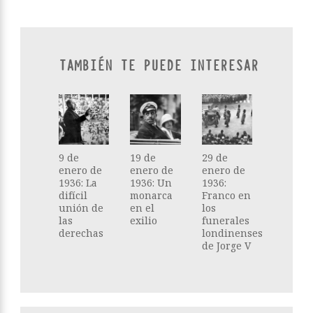
TAMBIÉN TE PUEDE INTERESAR
9 de
19 de
29 de
enero de
enero de
enero de
1936: La
1936: Un
1936:
difícil
monarca
Franco en
unión de
en el
los
las
exilio
funerales
derechas
londinenses
de Jorge V