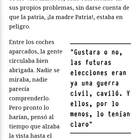
sus propios problemas, sin darse cuenta de
que la patria, ¡la madre Patria!, estaba en
peligro.
Entre los coches
aparcados, la gente
"
Gustara o no,
circulaba bien
las futuras
abrigada. Nadie se
elecciones eran
miraba, nadie
ya una guerra
parecía
civil, caviló. Y
comprenderlo.
ellos, por lo
Pero pronto lo
menos, lo tenían
harían, pensó al
claro
"
tiempo que alzaba
la vista hasta el