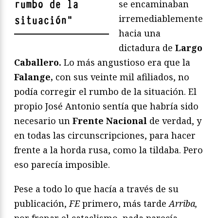
rumbo de la
se encaminaban
irremediablemente
situación
"
hacia una
dictadura de
Largo
Caballero.
Lo más angustioso era que la
Falange,
con sus veinte mil afiliados, no
podía corregir el rumbo de la situación. El
propio José Antonio sentía que habría sido
necesario un
Frente Nacional
de verdad, y
en todas las circunscripciones, para hacer
frente a la horda rusa, como la tildaba. Pero
eso parecía imposible.
Pese a todo lo que hacía a través de su
publicación,
FE
primero, más tarde
Arriba,
por frenar el cataclismo, nada parecía