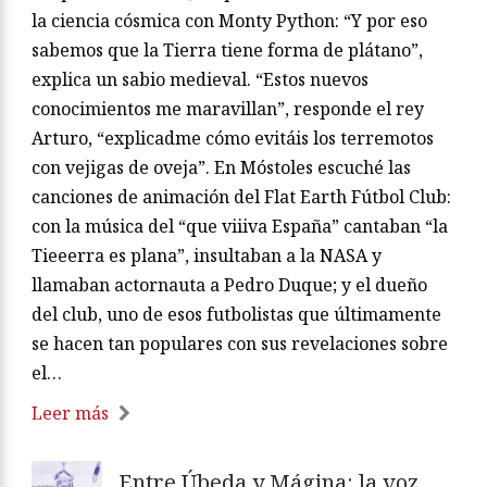
la ciencia cósmica con Monty Python: “Y por eso
sabemos que la Tierra tiene forma de plátano”,
explica un sabio medieval. “Estos nuevos
conocimientos me maravillan”, responde el rey
Arturo, “explicadme cómo evitáis los terremotos
con vejigas de oveja”. En Móstoles escuché las
canciones de animación del Flat Earth Fútbol Club:
con la música del “que viiiva España” cantaban “la
Tieeerra es plana”, insultaban a la NASA y
llamaban actornauta a Pedro Duque; y el dueño
del club, uno de esos futbolistas que últimamente
se hacen tan populares con sus revelaciones sobre
el…
Leer más
Entre Úbeda y Mágina: la voz