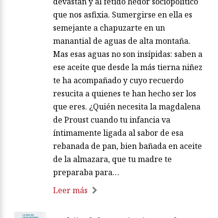
devastan y al fétido hedor sociopolítico
que nos asfixia. Sumergirse en ella es
semejante a chapuzarte en un
manantial de aguas de alta montaña.
Mas esas aguas no son insípidas: saben a
ese aceite que desde la más tierna niñez
te ha acompañado y cuyo recuerdo
resucita a quienes te han hecho ser los
que eres. ¿Quién necesita la magdalena
de Proust cuando tu infancia va
íntimamente ligada al sabor de esa
rebanada de pan, bien bañada en aceite
de la almazara, que tu madre te
preparaba para…
Leer más