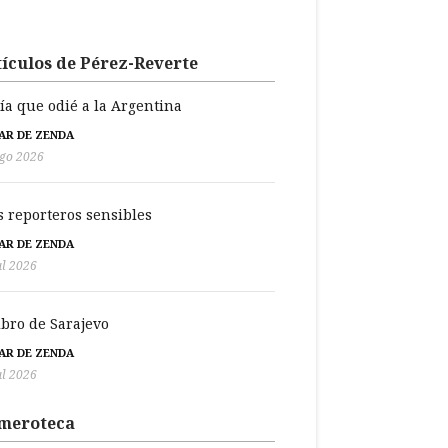
ículos de Pérez-Reverte
día que odié a la Argentina
BAR DE ZENDA
go 2026
s reporteros sensibles
BAR DE ZENDA
ul 2026
libro de Sarajevo
BAR DE ZENDA
ul 2026
meroteca