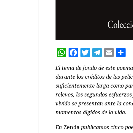
WhatsApp
Facebook
Twitter
Teleg
Ema
C
El tema de fondo de este poema
durante los créditos de las pelí
suficientemente larga como para
relevos, los segundos esfuerzos 
vivido se presentan ante la con
momentos álgidos de la vida.
En
Zenda
publicamos cinco po