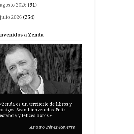
agosto 2026
(91)
julio 2026
(354)
envenidos a Zenda
«Zenda es un territorio de libros y
amigos. Sean bienvenidos. Feliz
estancia y felices libros.»
Arturo Pérez-Reverte