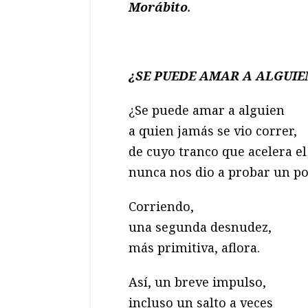
Morábito
.
¿SE PUEDE AMAR A ALGUI
¿Se puede amar a alguien
a quien jamás se vio correr,
de cuyo tranco que acelera el
nunca nos dio a probar un p
Corriendo,
una segunda desnudez,
más primitiva, aflora.
Así, un breve impulso,
incluso un salto a veces