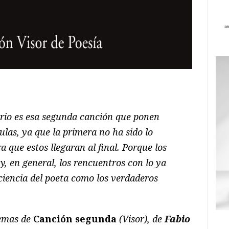
ram
il
ompartir
rio es esa segunda canción que ponen
culas, ya que la primera no ha sido lo
 que estos llegaran al final. Porque los
y, en general, los rencuentros con lo ya
ciencia del poeta como los verdaderos
emas de
Canción segunda
(Visor), de
Fabio