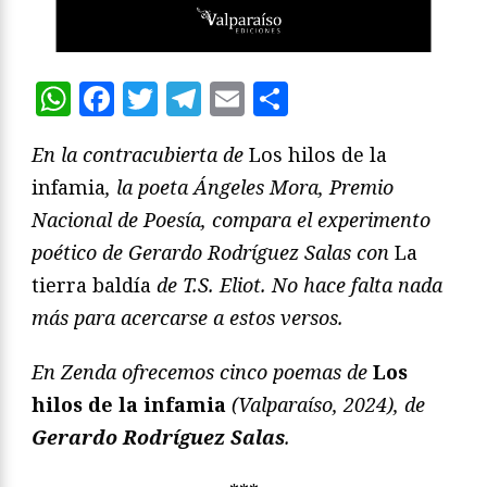
WhatsApp
Facebook
Twitter
Telegram
Email
Compartir
En la contracubierta de
Los hilos de la
infamia
, la poeta Ángeles Mora, Premio
Nacional de Poesía, compara el experimento
poético de Gerardo Rodríguez Salas con
La
tierra baldía
de T.S. Eliot. No hace falta nada
más para acercarse a estos versos.
En Zenda ofrecemos cinco poemas de
Los
hilos de la infamia
(Valparaíso, 2024), de
Gerardo Rodríguez Salas
.