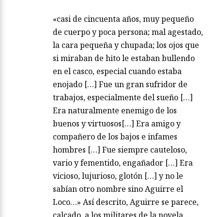
«casi de cincuenta años, muy pequeño
de cuerpo y poca persona; mal agestado,
la cara pequeña y chupada; los ojos que
si miraban de hito le estaban bullendo
en el casco, especial cuando estaba
enojado […] Fue un gran sufridor de
trabajos, especialmente del sueño […]
Era naturalmente enemigo de los
buenos y virtuosos[…] Era amigo y
compañero de los bajos e infames
hombres […] Fue siempre cauteloso,
vario y fementido, engañador […] Era
vicioso, lujurioso, glotón […] y no le
sabían otro nombre sino Aguirre el
Loco…» Así descrito, Aguirre se parece,
calcado, a los militares de la novela…