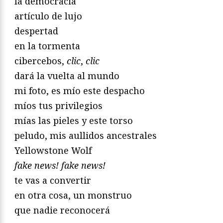
la democracia
artículo de lujo
despertad
en la tormenta
cibercebos,
clic
,
clic
dará la vuelta al mundo
mi foto, es mío este despacho
míos tus privilegios
mías las pieles y este torso
peludo, mis aullidos ancestrales
Yellowstone Wolf
fake news! fake news!
te vas a convertir
en otra cosa, un monstruo
que nadie reconocerá