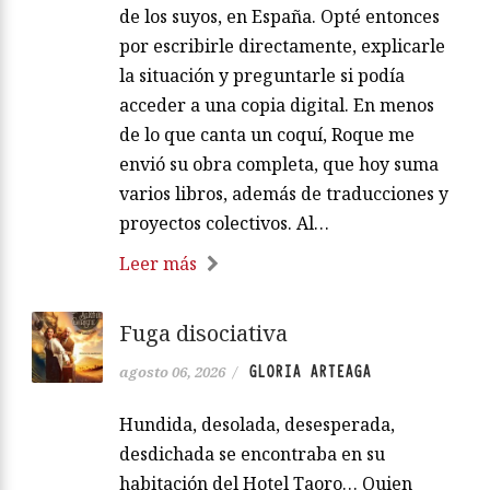
de los suyos, en España. Opté entonces
por escribirle directamente, explicarle
la situación y preguntarle si podía
acceder a una copia digital. En menos
de lo que canta un coquí, Roque me
envió su obra completa, que hoy suma
varios libros, además de traducciones y
proyectos colectivos. Al…
Leer más
Fuga disociativa
GLORIA ARTEAGA
agosto 06, 2026
/
Hundida, desolada, desesperada,
desdichada se encontraba en su
habitación del Hotel Taoro… Quien