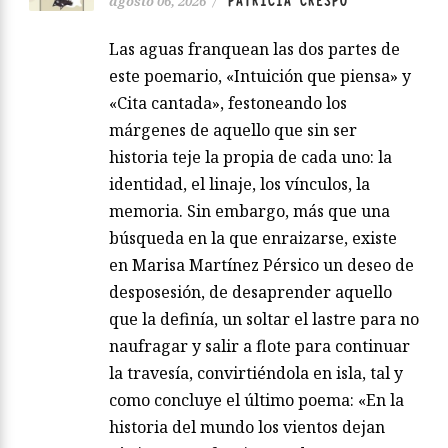
PATRICIA CRESPO
agosto 06, 2026
/
Las aguas franquean las dos partes de
este poemario, «Intuición que piensa» y
«Cita cantada», festoneando los
márgenes de aquello que sin ser
historia teje la propia de cada uno: la
identidad, el linaje, los vínculos, la
memoria. Sin embargo, más que una
búsqueda en la que enraizarse, existe
en Marisa Martínez Pérsico un deseo de
desposesión, de desaprender aquello
que la definía, un soltar el lastre para no
naufragar y salir a flote para continuar
la travesía, convirtiéndola en isla, tal y
como concluye el último poema: «En la
historia del mundo los vientos dejan