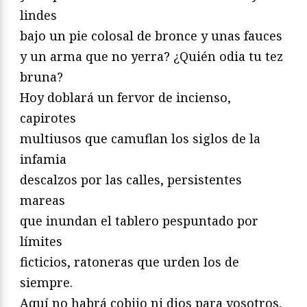
lindes
bajo un pie colosal de bronce y unas fauces
y un arma que no yerra? ¿Quién odia tu tez
bruna?
Hoy doblará un fervor de incienso,
capirotes
multiusos que camuflan los siglos de la
infamia
descalzos por las calles, persistentes
mareas
que inundan el tablero pespuntado por
límites
ficticios, ratoneras que urden los de
siempre.
Aquí no habrá cobijo ni dios para vosotros,