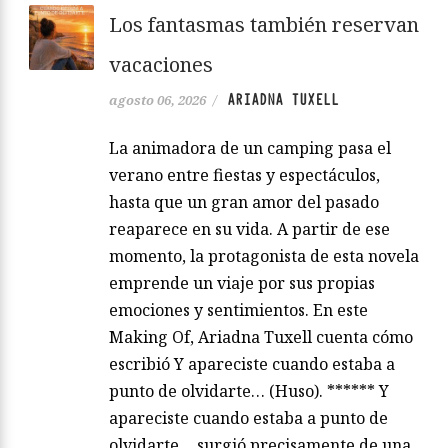
Los fantasmas también reservan
vacaciones
ARIADNA TUXELL
agosto 06, 2026
/
La animadora de un camping pasa el
verano entre fiestas y espectáculos,
hasta que un gran amor del pasado
reaparece en su vida. A partir de ese
momento, la protagonista de esta novela
emprende un viaje por sus propias
emociones y sentimientos. En este
Making Of, Ariadna Tuxell cuenta cómo
escribió Y apareciste cuando estaba a
punto de olvidarte… (Huso). ****** Y
apareciste cuando estaba a punto de
olvidarte… surgió precisamente de una