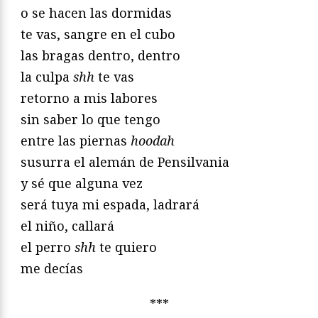
o se hacen las dormidas
te vas, sangre en el cubo
las bragas dentro, dentro
la culpa
shh
te vas
retorno a mis labores
sin saber lo que tengo
entre las piernas
hoodah
susurra el alemán de Pensilvania
y sé que alguna vez
será tuya mi espada, ladrará
el niño, callará
el perro
shh
te quiero
me decías
***