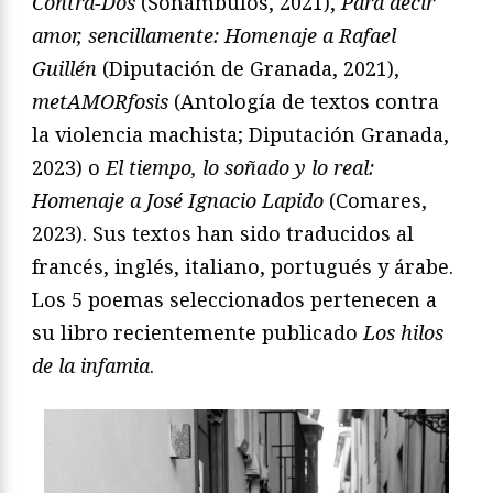
Contra-Dos
(Sonámbulos, 2021),
Para decir
amor, sencillamente: Homenaje a Rafael
Guillén
(Diputación de Granada, 2021),
metAMORfosis
(Antología de textos contra
la violencia machista; Diputación Granada,
2023) o
El tiempo, lo soñado y lo real:
Homenaje a José Ignacio Lapido
(Comares,
2023). Sus textos han sido traducidos al
francés, inglés, italiano, portugués y árabe.
Los 5 poemas seleccionados pertenecen a
su libro recientemente publicado
Los hilos
de la infamia
.