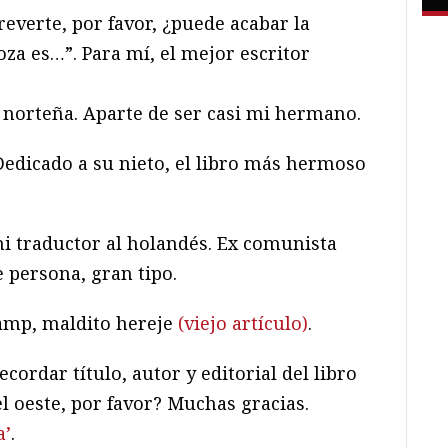
everte, por favor, ¿puede acabar la
za es…”. Para mí, el mejor escritor
a norteña. Aparte de ser casi mi hermano.
 Dedicado a su nieto, el libro más hermoso
mi traductor al holandés. Ex comunista
e persona, gran tipo.
amp, maldito hereje
(viejo artículo)
.
ordar título, autor y editorial del libro
l oeste, por favor? Muchas gracias.
a’
.