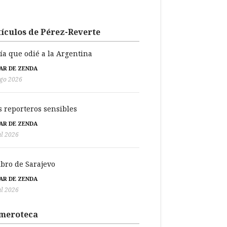
ículos de Pérez-Reverte
día que odié a la Argentina
BAR DE ZENDA
go 2026
s reporteros sensibles
BAR DE ZENDA
ul 2026
libro de Sarajevo
BAR DE ZENDA
ul 2026
meroteca