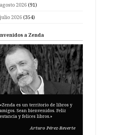
agosto 2026
(91)
julio 2026
(354)
envenidos a Zenda
«Zenda es un territorio de libros y
amigos. Sean bienvenidos. Feliz
estancia y felices libros.»
Arturo Pérez-Reverte