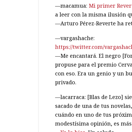
—macamua:
Mi primer Rever
a leer con la misma ilusión q
—Arturo Pérez-Reverte ha re
—vargashache:
https://twitter.com/vargasha
—Me encantará. El negro [Fon
propuse para el premio Cerva
con eso. Era un genio y un 
privado.
—lacarraca: [Blas de Lezo] s
sacado de una de tus novelas,
cuándo en uno de tus próximo
modestísima opinión, es más 