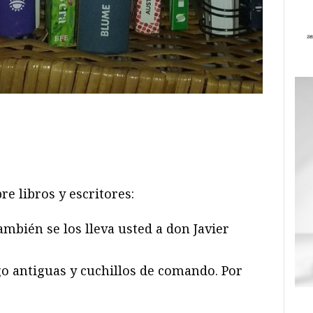
ram
il
ompartir
e libros y escritores:
mbién se los lleva usted a don Javier
go antiguas y cuchillos de comando. Por