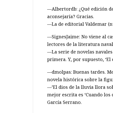
—Albertordb: ¿Qué edición del
aconsejaría? Gracias.
—La de editorial Valdemar (n
—SignesJaime: No viene al ca
lectores de la literatura nava
—La serie de novelas navales
primera. Y, por supuesto, ‘El c
—dmolpas: Buenas tardes. M
novela histórica sobre la fig
—’El dios de la lluvia llora s
mejor escrita es ‘Cuando los 
García Serrano.