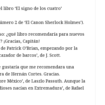
 libro ‘El signo de los cuatro’
úmero 2 de ‘El Canon Sherlock Holmes’).
so: ¿qué libro recomendaría para nuevos
l? ¡Gracias, Capitán!
 de Patrick O’Brian, empezando por la
azador de barcos’, de J. Scott.
e gustaría que me recomendara una
ura de Hernán Cortes. Gracias.
obre México’, de Laszlo Passuth. Aunque la
dioses nacían en Extremadura’, de Rafael