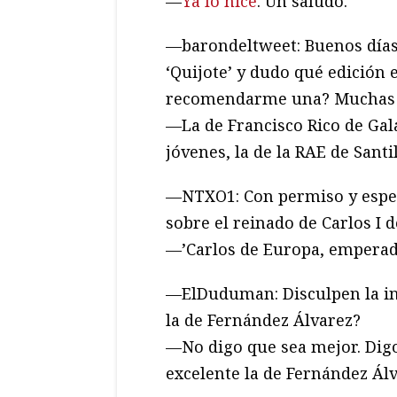
—
Ya lo hice
. Un saludo.
—barondeltweet: Buenos días
‘Quijote’ y dudo qué edición 
recomendarme una? Muchas 
—La de Francisco Rico de Gal
jóvenes, la de la RAE de Santi
—NTXO1: Con permiso y esper
sobre el reinado de Carlos I
—’Carlos de Europa, emperad
la de Fernández Álvarez?
—No digo que sea mejor. Dig
excelente la de Fernández Álv