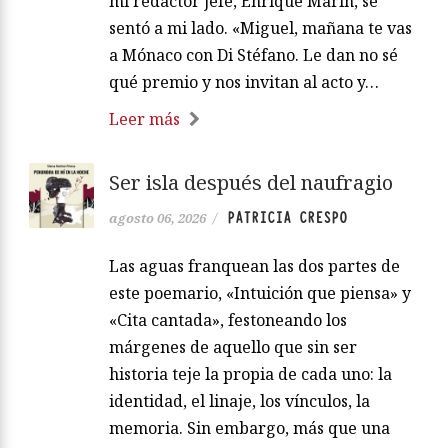
mi redactor jefe, Enrique Marín, se
sentó a mi lado. «Miguel, mañana te vas
a Mónaco con Di Stéfano. Le dan no sé
qué premio y nos invitan al acto y…
Leer más
Ser isla después del naufragio
PATRICIA CRESPO
agosto 06, 2026
/
Las aguas franquean las dos partes de
este poemario, «Intuición que piensa» y
«Cita cantada», festoneando los
márgenes de aquello que sin ser
historia teje la propia de cada uno: la
identidad, el linaje, los vínculos, la
memoria. Sin embargo, más que una