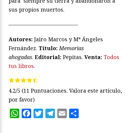
para siempre su tierra y abandonaron a
sus propios muertos.
—————————————
Autores:
Jairo Marcos y Mª Ángeles
Fernández.
Título:
Memorias
ahogadas
.
Editorial:
Pepitas.
Venta:
Todos
tus libros
.
4.2/5
(11 Puntuaciones. Valora este artículo,
por favor)
WhatsApp
Facebook
Twitter
Telegram
Email
Compartir