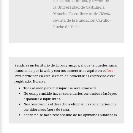
los Estados Unidos, y
Ocnos
, de
la Universidad de Castilla-La
Mancha. Es codirector de
Hécula
,
revista de la Fundación Castillo-
Puche de Yecla
Zenda es un territorio de libros y amigos, al que te puedes sumar
transitando por la web y con tus comentarios aquí o en el
foro
.
Para participar en esta sección de comentarios es preciso estar
registrado. Normas:
Toda alusión personal injuriosa será eliminada.
No está permitido hacer comentarios contrarios a las leyes
españolas o injuriantes.
Nos reservamos el derecho a eliminar los comentarios que
consideremos fuera de tema.
Zenda no se hace responsable de las opiniones publicadas.