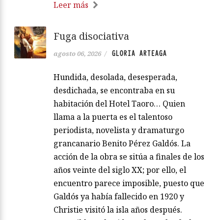
Leer más
Fuga disociativa
GLORIA ARTEAGA
agosto 06, 2026
/
Hundida, desolada, desesperada,
desdichada, se encontraba en su
habitación del Hotel Taoro… Quien
llama a la puerta es el talentoso
periodista, novelista y dramaturgo
grancanario Benito Pérez Galdós. La
acción de la obra se sitúa a finales de los
años veinte del siglo XX; por ello, el
encuentro parece imposible, puesto que
Galdós ya había fallecido en 1920 y
Christie visitó la isla años después.