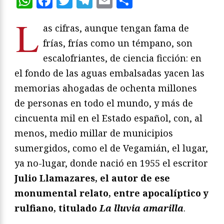
WhatsApp
Facebook
Twitter
Telegram
Email
Compartir
L
as cifras, aunque tengan fama de
frías, frías como un témpano, son
escalofriantes, de ciencia ficción: en
el fondo de las aguas embalsadas yacen las
memorias ahogadas de ochenta millones
de personas en todo el mundo, y más de
cincuenta mil en el Estado español, con, al
menos, medio millar de municipios
sumergidos, como el de Vegamián, el lugar,
ya no-lugar, donde nació en 1955 el escritor
Julio Llamazares, el autor de ese
monumental relato, entre apocalíptico y
rulfiano, titulado
La lluvia amarilla
.