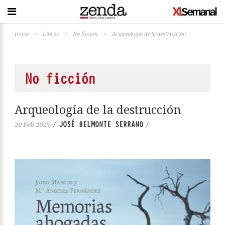
Inicio
>
Libros
>
No ficción
>
Arqueología de la destrucción
No ficción
Arqueología de la destrucción
JOSÉ BELMONTE SERRANO
20 Feb 2025
/
/