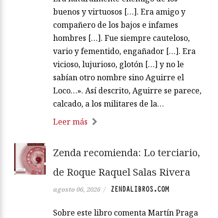
buenos y virtuosos […]. Era amigo y
compañero de los bajos e infames
hombres […]. Fue siempre cauteloso,
vario y fementido, engañador […]. Era
vicioso, lujurioso, glotón […] y no le
sabían otro nombre sino Aguirre el
Loco…». Así descrito, Aguirre se parece,
calcado, a los militares de la…
Leer más
Zenda recomienda: Lo terciario,
de Roque Raquel Salas Rivera
ZENDALIBROS.COM
agosto 06, 2026
/
Sobre este libro comenta Martín Praga