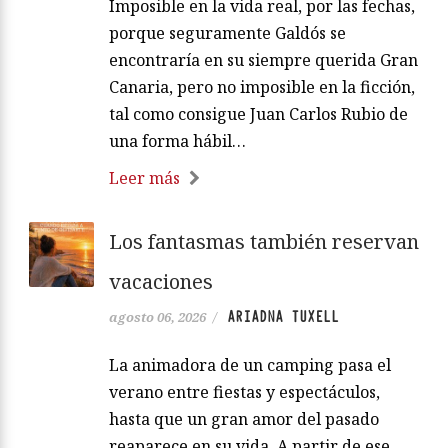
Imposible en la vida real, por las fechas,
porque seguramente Galdós se
encontraría en su siempre querida Gran
Canaria, pero no imposible en la ficción,
tal como consigue Juan Carlos Rubio de
una forma hábil…
Leer más
Los fantasmas también reservan
vacaciones
ARIADNA TUXELL
agosto 06, 2026
/
La animadora de un camping pasa el
verano entre fiestas y espectáculos,
hasta que un gran amor del pasado
reaparece en su vida. A partir de ese