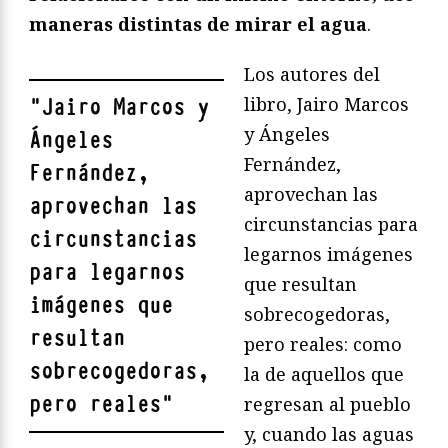
maneras distintas de mirar el agua
.
Los autores del
libro, Jairo Marcos
"
Jairo Marcos y
y Ángeles
Ángeles
Fernández,
Fernández,
aprovechan las
aprovechan las
circunstancias para
circunstancias
legarnos imágenes
para legarnos
que resultan
imágenes que
sobrecogedoras,
resultan
pero reales: como
sobrecogedoras,
la de aquellos que
pero reales
"
regresan al pueblo
y, cuando las aguas