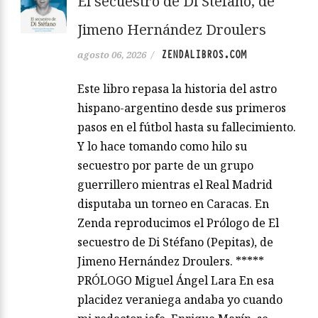
El secuestro de Di Stéfano, de
Jimeno Hernández Droulers
ZENDALIBROS.COM
agosto 06, 2026
/
Este libro repasa la historia del astro
hispano-argentino desde sus primeros
pasos en el fútbol hasta su fallecimiento.
Y lo hace tomando como hilo su
secuestro por parte de un grupo
guerrillero mientras el Real Madrid
disputaba un torneo en Caracas. En
Zenda reproducimos el Prólogo de El
secuestro de Di Stéfano (Pepitas), de
Jimeno Hernández Droulers. *****
PRÓLOGO Miguel Ángel Lara En esa
placidez veraniega andaba yo cuando