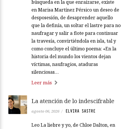
búsqueda en la que enraizarse, existe
en Marisa Martínez Pérsico un deseo de
desposesión, de desaprender aquello
que la definía, un soltar el lastre para no
naufragar y salir a flote para continuar
la travesía, convirtiéndola en isla, tal y
como concluye el último poema: «En la
historia del mundo los vientos dejan
víctimas, naufragios, ataduras
silenciosas…
Leer más
La atención de lo indescifrable
ELVIRA SASTRE
agosto 06, 2026
/
Leo La liebre y yo, de Chloe Dalton, en