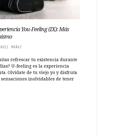
periencia You-Feeling (IX): Más
mismo
NGEL MAÑAS
itas refrescar tu existencia durante
ías? U-feeling es la experiencia
ta. Olvídate de tu viejo yo y disfruta
s sensaciones inolvidables de tener