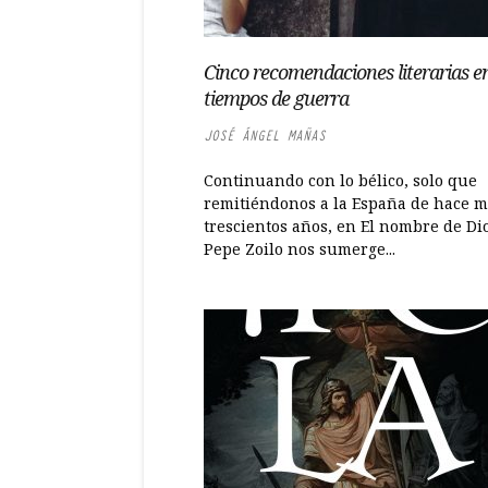
Cinco recomendaciones literarias e
tiempos de guerra
JOSÉ ÁNGEL MAÑAS
Continuando con lo bélico, solo que
remitiéndonos a la España de hace m
trescientos años, en El nombre de Di
Pepe Zoilo nos sumerge...