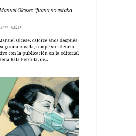
Manuel Olcese: “Juana no estaba
NGEL MAÑAS
Manuel Olcese, catorce años después
 segunda novela, rompe su silencio
ivo con la publicación en la editorial
eña Bala Perdida, de...