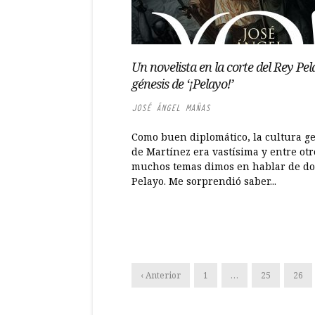
Un novelista en la corte del Rey Pel
génesis de ‘¡Pelayo!’
JOSÉ ÁNGEL MAÑAS
Como buen diplomático, la cultura g
de Martínez era vastísima y entre otr
muchos temas dimos en hablar de d
Pelayo. Me sorprendió saber...
‹ Anterior
1
…
25
26