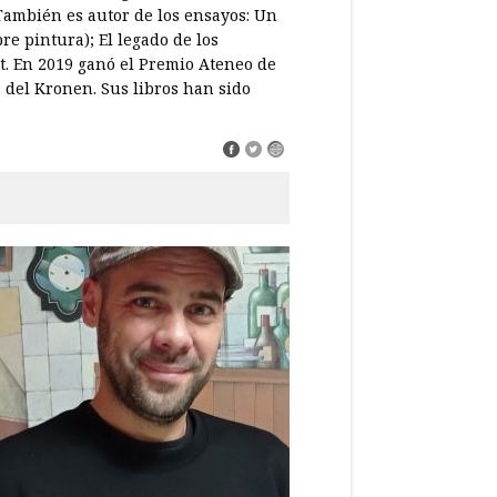
 También es autor de los ensayos: Un
e pintura); El legado de los
et. En 2019 ganó el Premio Ateneo de
s del Kronen. Sus libros han sido