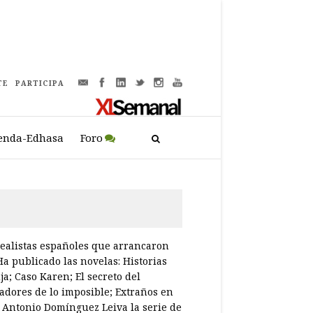
TE
PARTICIPA
enda-Edhasa
Foro
realistas españoles que arrancaron
a publicado las novelas: Historias
; Caso Karen; El secreto del
tadores de lo imposible; Extraños en
a Antonio Domínguez Leiva la serie de