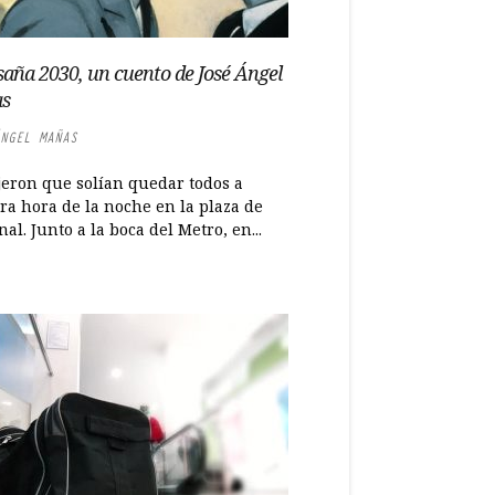
aña 2030, un cuento de José Ángel
s
NGEL MAÑAS
jeron que solían quedar todos a
ra hora de la noche en la plaza de
al. Junto a la boca del Metro, en...