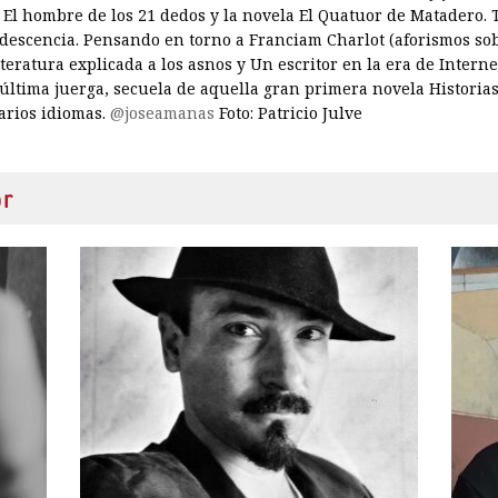
 El hombre de los 21 dedos y la novela El Quatuor de Matadero.
escencia. Pensando en torno a Franciam Charlot (aforismos sobr
teratura explicada a los asnos y Un escritor en la era de Intern
 última juerga, secuela de aquella gran primera novela Historia
arios idiomas.
@joseamanas
Foto: Patricio Julve
or