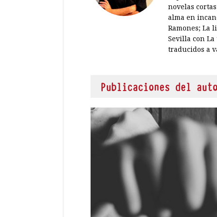
novelas cortas
alma en incand
Ramones; La li
Sevilla con La
traducidos a v
Publicaciones del aut