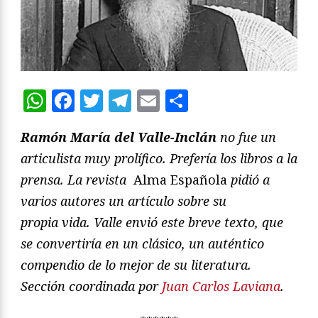
WhatsApp
Facebook
Twitter
Telegram
Email
Compartir
Ramón María del Valle-Inclán
no fue un
articulista muy prolífico. Prefería los libros a la
prensa. La revista
Alma Española
pidió a
varios autores un artículo sobre su
propia vida. Valle envió este breve texto, que
se convertiría en un clásico, un auténtico
compendio de lo mejor de su literatura.
Sección coordinada por
Juan Carlos Laviana
.