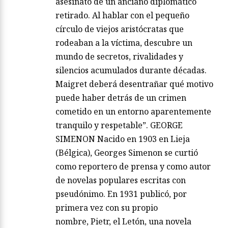
asesinato de un anciano diplomático
retirado. Al hablar con el pequeño
círculo de viejos aristócratas que
rodeaban a la víctima, descubre un
mundo de secretos, rivalidades y
silencios acumulados durante décadas.
Maigret deberá desentrañar qué motivo
puede haber detrás de un crimen
cometido en un entorno aparentemente
tranquilo y respetable”. GEORGE
SIMENON Nacido en 1903 en Lieja
(Bélgica), Georges Simenon se curtió
como reportero de prensa y como autor
de novelas populares escritas con
pseudónimo. En 1931 publicó, por
primera vez con su propio
nombre, Pietr, el Letón, una novela