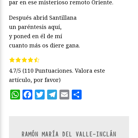
par en ese misterioso remoto Oriente.
Después abrid Santillana
un paréntesis aquí,
y poned en él de mí
cuanto más os diere gana.
4.7/5
(110 Puntuaciones. Valora este
artículo, por favor)
WhatsApp
Facebook
Twitter
Telegram
Email
Compartir
RAMÓN MARÍA DEL VALLE-INCLÁN