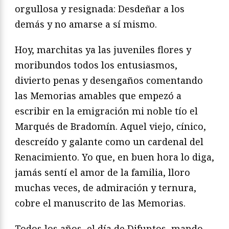
orgullosa y resignada: Desdeñar a los
demás y no amarse a sí mismo.
Hoy, marchitas ya las juveniles flores y
moribundos todos los entusiasmos,
divierto penas y desengaños comentando
las Memorias amables que empezó a
escribir en la emigración mi noble tío el
Marqués de Bradomín. Aquel viejo, cínico,
descreído y galante como un cardenal del
Renacimiento. Yo que, en buen hora lo diga,
jamás sentí el amor de la familia, lloro
muchas veces, de admiración y ternura,
cobre el manuscrito de las Memorias.
Todos los años, el día de Difuntos, mando