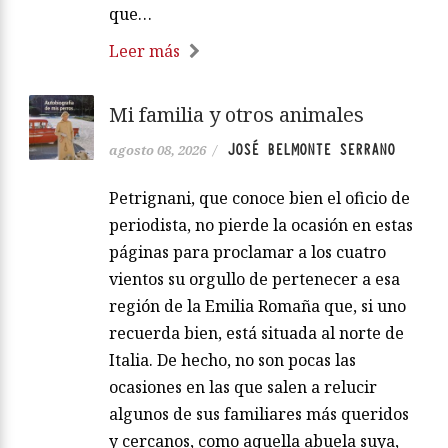
que…
Leer más
Mi familia y otros animales
JOSÉ BELMONTE SERRANO
agosto 08, 2026
/
Petrignani, que conoce bien el oficio de
periodista, no pierde la ocasión en estas
páginas para proclamar a los cuatro
vientos su orgullo de pertenecer a esa
región de la Emilia Romaña que, si uno
recuerda bien, está situada al norte de
Italia. De hecho, no son pocas las
ocasiones en las que salen a relucir
algunos de sus familiares más queridos
y cercanos, como aquella abuela suya,