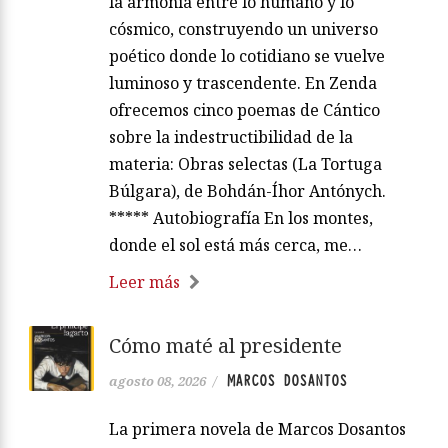
la armonía entre lo humano y lo
cósmico, construyendo un universo
poético donde lo cotidiano se vuelve
luminoso y trascendente. En Zenda
ofrecemos cinco poemas de Cántico
sobre la indestructibilidad de la
materia: Obras selectas (La Tortuga
Búlgara), de Bohdán-Íhor Antónych.
***** Autobiografía En los montes,
donde el sol está más cerca, me…
Leer más
Cómo maté al presidente
MARCOS DOSANTOS
agosto 08, 2026
/
La primera novela de Marcos Dosantos