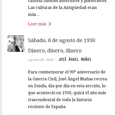
cautela fuentes anteriores y posteriores.
Las culturas de la Antigüedad eran
más…
Leer más
Sábado, 8 de agosto de 1936:
Dinero, dinero, dinero
JOSÉ ÁNGEL MAÑAS
agosto 08, 2026
/
Para conmemorar el 90º aniversario de
la Guerra Civil, José Ángel Mañas recrea
en Zenda, día por día en esta sección, lo
que aconteció en 1936, quizá el año más
trascendental de toda la historia
reciente de España.