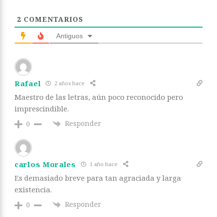
2
COMENTARIOS
Antiguos
Rafael
2 años hace
Maestro de las letras, aún poco reconocido pero
imprescindible.
Responder
0
carlos Morales
1 año hace
Es demasiado breve para tan agraciada y larga
existencia.
Responder
0