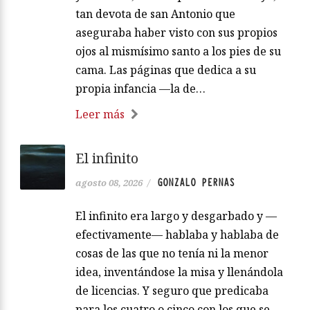
tan devota de san Antonio que
aseguraba haber visto con sus propios
ojos al mismísimo santo a los pies de su
cama. Las páginas que dedica a su
propia infancia —la de…
Leer más
El infinito
GONZALO PERNAS
agosto 08, 2026
/
El infinito era largo y desgarbado y —
efectivamente— hablaba y hablaba de
cosas de las que no tenía ni la menor
idea, inventándose la misa y llenándola
de licencias. Y seguro que predicaba
para los cuatro o cinco con los que se