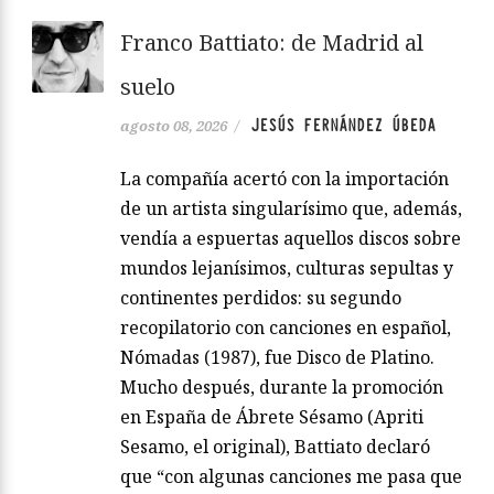
Franco Battiato: de Madrid al
suelo
JESÚS FERNÁNDEZ ÚBEDA
agosto 08, 2026
/
La compañía acertó con la importación
de un artista singularísimo que, además,
vendía a espuertas aquellos discos sobre
mundos lejanísimos, culturas sepultas y
continentes perdidos: su segundo
recopilatorio con canciones en español,
Nómadas (1987), fue Disco de Platino.
Mucho después, durante la promoción
en España de Ábrete Sésamo (Apriti
Sesamo, el original), Battiato declaró
que “con algunas canciones me pasa que