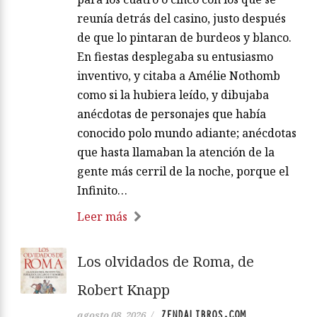
reunía detrás del casino, justo después
de que lo pintaran de burdeos y blanco.
En fiestas desplegaba su entusiasmo
inventivo, y citaba a Amélie Nothomb
como si la hubiera leído, y dibujaba
anécdotas de personajes que había
conocido polo mundo adiante; anécdotas
que hasta llamaban la atención de la
gente más cerril de la noche, porque el
Infinito…
Leer más
Los olvidados de Roma, de
Robert Knapp
ZENDALIBROS.COM
agosto 08, 2026
/