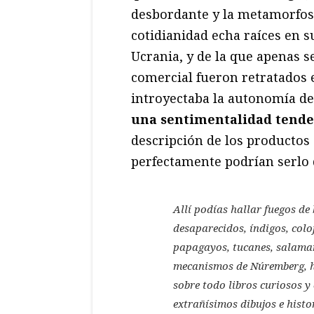
desbordante y la metamorfosis
cotidianidad echa raíces en s
Ucrania, y de la que apenas 
comercial fueron retratados 
introyectaba la autonomía de 
una sentimentalidad tenden
descripción de los productos 
perfectamente podrían serlo d
Allí podías hallar fuegos de 
desaparecidos, índigos, colo
papagayos, tucanes, salaman
mecanismos de Núremberg, ho
sobre todo libros curiosos y 
extrañísimos dibujos e histo