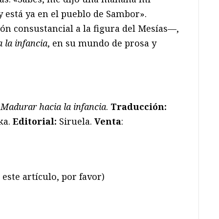
y está ya en el pueblo de Sambor».
n consustancial a la figura del Mesías—,
 la infancia
, en su mundo de prosa y
Madurar hacia la infancia
.
Traducción:
ka.
Editorial:
Siruela.
Venta
:
este artículo, por favor)
ram
il
ompartir