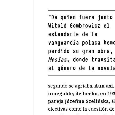
"
De quien fuera junto
Witold Gombrowicz el
estandarte de la
vanguardia polaca hem
perdido su gran obra
Mesías
, donde transit
al género de la novel
segundo se agriaba.
Aun así,
innegable; de hecho, en 193
pareja Józefina Szelińska,
E
electivas como la cuestión d