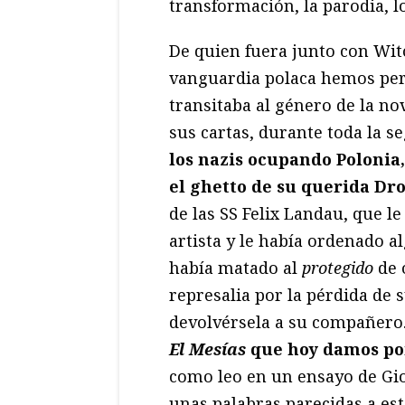
transformación, la parodia, l
De quien fuera junto con Wit
vanguardia polaca hemos per
transitaba al género de la nov
sus cartas, durante toda la s
los nazis ocupando Polonia,
el ghetto de su querida Dr
de las SS Felix Landau, que le
artista y le había ordenado 
había matado al
protegido
de 
represalia por la pérdida de
devolvérsela a su compañero
El Mesías
que hoy damos po
como leo en un ensayo de Gio
unas palabras parecidas a es