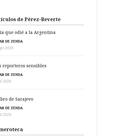
ículos de Pérez-Reverte
día que odié a la Argentina
BAR DE ZENDA
go 2026
s reporteros sensibles
BAR DE ZENDA
ul 2026
libro de Sarajevo
BAR DE ZENDA
ul 2026
meroteca