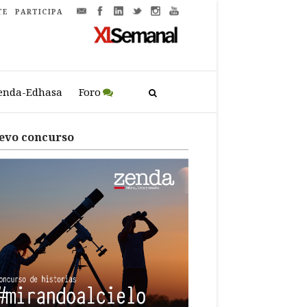
TE
PARTICIPA
enda-Edhasa
Foro
evo concurso