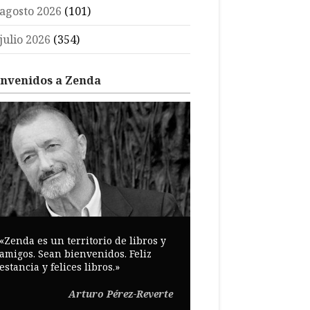
agosto 2026
(101)
julio 2026
(354)
envenidos a Zenda
«Zenda es un territorio de libros y
amigos. Sean bienvenidos. Feliz
estancia y felices libros.»
Arturo Pérez-Reverte