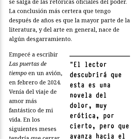
se salga de las retóricas oficiales del poder.
La conclusión más certera que tengo
después de años es que la mayor parte de la
literatura, y del arte en general, nace de
algún desgarramiento.
Empecé a escribir
Las puertas de
"
El lector
tiempo
en un avión,
descubrirá que
en febrero de 2024.
esta es una
Venía del viaje de
novela del
amor más
dolor, muy
fantástico de mi
erótica, por
vida. En los
cierto, pero que
siguientes meses
avanza hacia el
tendría que cerrar