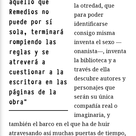
aquello que
la otredad, que
Remedios no
para poder
puede por sí
identificarse
sola, terminará
consigo misma
rompiendo las
inventa el sexo —
onanista—, inventa
reglas y se
la biblioteca y a
atreverá a
través de ella
cuestionar a la
descubre autores y
escritora en las
personajes que
páginas de la
serán su única
obra
"
compañía real o
imaginaria, y
también el barco en el que ha de huir
atravesando así muchas puertas de tiempo,