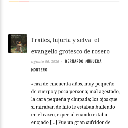
Frailes, lujuria y selva: el
evangelio grotesco de rosero
BERNARDO MUNUERA
agosto 06, 2026
/
MONTERO
«casi de cincuenta años, muy pequeño
de cuerpo y poca persona; mal agestado,
la cara pequeña y chupada; los ojos que
si miraban de hito le estaban bullendo
en el casco, especial cuando estaba
enojado […] Fue un gran sufridor de