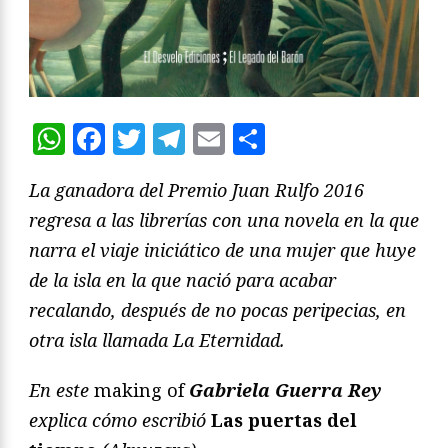
WhatsApp
Facebook
Twitter
Telegram
Email
Compartir
La ganadora del Premio Juan Rulfo 2016
regresa a las librerías con una novela en la que
narra el viaje iniciático de una mujer que huye
de la isla en la que nació para acabar
recalando, después de no pocas peripecias, en
otra isla llamada La Eternidad.
En este
making of
Gabriela Guerra Rey
explica cómo escribió
Las puertas del