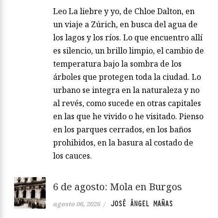
Leo La liebre y yo, de Chloe Dalton, en
un viaje a Zúrich, en busca del agua de
los lagos y los ríos. Lo que encuentro allí
es silencio, un brillo limpio, el cambio de
temperatura bajo la sombra de los
árboles que protegen toda la ciudad. Lo
urbano se integra en la naturaleza y no
al revés, como sucede en otras capitales
en las que he vivido o he visitado. Pienso
en los parques cerrados, en los baños
prohibidos, en la basura al costado de
los cauces.
6 de agosto: Mola en Burgos
JOSÉ ÁNGEL MAÑAS
agosto 06, 2026
/