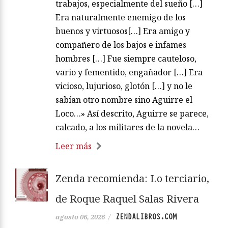
trabajos, especialmente del sueño […]
Era naturalmente enemigo de los
buenos y virtuosos[…] Era amigo y
compañero de los bajos e infames
hombres […] Fue siempre cauteloso,
vario y fementido, engañador […] Era
vicioso, lujurioso, glotón […] y no le
sabían otro nombre sino Aguirre el
Loco…» Así descrito, Aguirre se parece,
calcado, a los militares de la novela…
Leer más
Zenda recomienda: Lo terciario,
de Roque Raquel Salas Rivera
ZENDALIBROS.COM
agosto 06, 2026
/