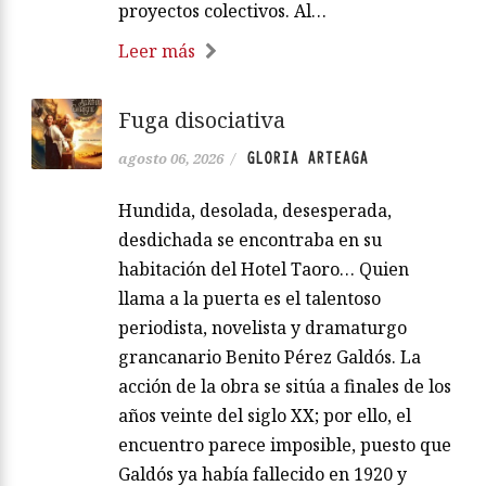
proyectos colectivos. Al…
Leer más
Fuga disociativa
GLORIA ARTEAGA
agosto 06, 2026
/
Hundida, desolada, desesperada,
desdichada se encontraba en su
habitación del Hotel Taoro… Quien
llama a la puerta es el talentoso
periodista, novelista y dramaturgo
grancanario Benito Pérez Galdós. La
acción de la obra se sitúa a finales de los
años veinte del siglo XX; por ello, el
encuentro parece imposible, puesto que
Galdós ya había fallecido en 1920 y