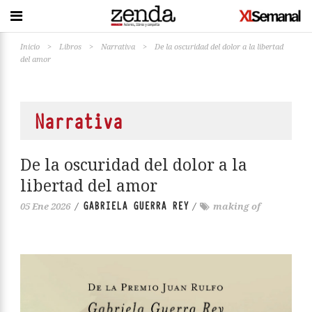
Inicio
>
Libros
>
Narrativa
>
De la oscuridad del dolor a la libertad
del amor
Narrativa
De la oscuridad del dolor a la
libertad del amor
GABRIELA GUERRA REY
05 Ene 2026
/
/
making of