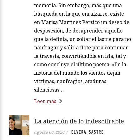
memoria. Sin embargo, más que una
búsqueda en la que enraizarse, existe
en Marisa Martínez Pérsico un deseo de
desposesión, de desaprender aquello
que la definía, un soltar el lastre para no
naufragar y salir a flote para continuar
la travesía, convirtiéndola en isla, tal y
como concluye el último poema: «En la
historia del mundo los vientos dejan
víctimas, naufragios, ataduras
silenciosas…
Leer más
La atención de lo indescifrable
ELVIRA SASTRE
agosto 06, 2026
/