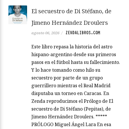
El secuestro de Di Stéfano, de
Jimeno Hernández Droulers
ZENDALIBROS.COM
agosto 06, 2026
/
Este libro repasa la historia del astro
hispano-argentino desde sus primeros
pasos en el fútbol hasta su fallecimiento.
Y lo hace tomando como hilo su
secuestro por parte de un grupo
guerrillero mientras el Real Madrid
disputaba un torneo en Caracas. En
Zenda reproducimos el Prólogo de El
secuestro de Di Stéfano (Pepitas), de
Jimeno Hernández Droulers. *****
PRÓLOGO Miguel Ángel Lara En esa