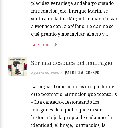
placidez veraniega andaba yo cuando
mi redactor jefe, Enrique Marín, se
sentó a mi lado. «Miguel, mañana te vas
a Mónaco con Di Stéfano. Le dan no sé
qué premio y nos invitan al acto y…
Leer más
Ser isla después del naufragio
PATRICIA CRESPO
agosto 06, 2026
/
Las aguas franquean las dos partes de
este poemario, «Intuición que piensa» y
«Cita cantada», festoneando los
márgenes de aquello que sin ser
historia teje la propia de cada uno: la
identidad, el linaje, los vínculos, la