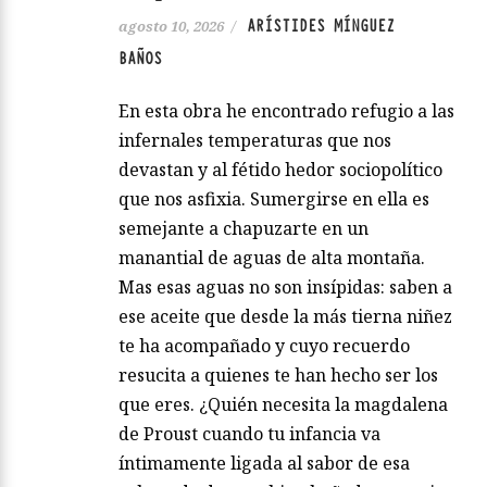
ARÍSTIDES MÍNGUEZ
agosto 10, 2026
/
BAÑOS
En esta obra he encontrado refugio a las
infernales temperaturas que nos
devastan y al fétido hedor sociopolítico
que nos asfixia. Sumergirse en ella es
semejante a chapuzarte en un
manantial de aguas de alta montaña.
Mas esas aguas no son insípidas: saben a
ese aceite que desde la más tierna niñez
te ha acompañado y cuyo recuerdo
resucita a quienes te han hecho ser los
que eres. ¿Quién necesita la magdalena
de Proust cuando tu infancia va
íntimamente ligada al sabor de esa