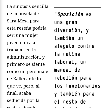
La sinopsis sencilla
de la novela de
"
Oposición
es
Sara Mesa para
una gran
esta reseña podría
diversión, y
ser: una mujer
también un
joven entra a
alegato contra
trabajar en la
la rutina
administración, y
laboral, un
primero se siente
manual de
como un personaje
rebelión para
de Kafka ante lo
los funcionarios
que ve, pero, al
final, acaba
y también para
seducida por la
el resto de
secta y decide