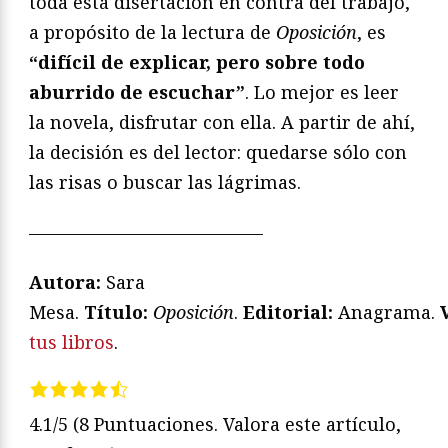
toda esta disertación en contra del trabajo,
a propósito de la lectura de
Oposición
, es
“difícil de explicar, pero sobre todo
aburrido de escuchar”
. Lo mejor es leer
la novela, disfrutar con ella. A partir de ahí,
la decisión es del lector: quedarse sólo con
las risas o buscar las lágrimas.
—————————————
Autora:
Sara
Mesa.
T
ítulo:
Oposición
.
Editorial:
Anagrama.
tus libros
.
4.1/5
(8 Puntuaciones. Valora este artículo,