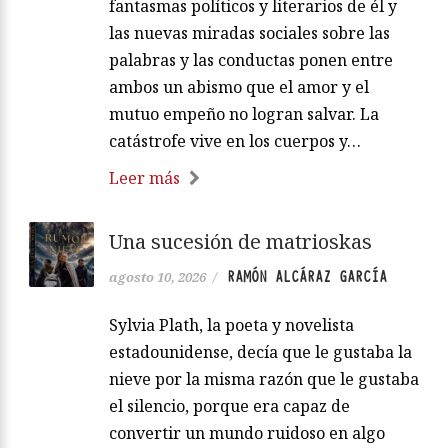
fantasmas políticos y literarios de él y
las nuevas miradas sociales sobre las
palabras y las conductas ponen entre
ambos un abismo que el amor y el
mutuo empeño no logran salvar. La
catástrofe vive en los cuerpos y…
Leer más
Una sucesión de matrioskas
RAMÓN ALCÁRAZ GARCÍA
agosto 10, 2026
/
Sylvia Plath, la poeta y novelista
estadounidense, decía que le gustaba la
nieve por la misma razón que le gustaba
el silencio, porque era capaz de
convertir un mundo ruidoso en algo