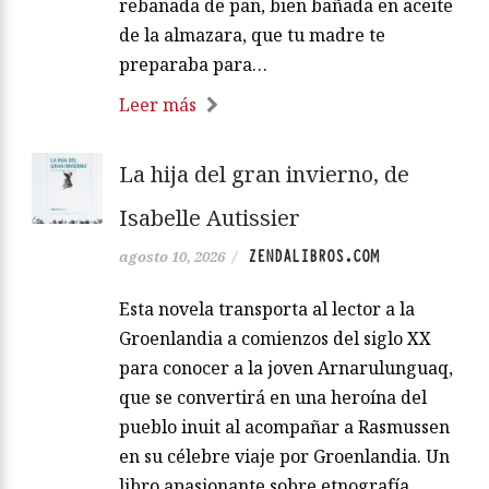
rebanada de pan, bien bañada en aceite
de la almazara, que tu madre te
preparaba para…
Leer más
La hija del gran invierno, de
Isabelle Autissier
ZENDALIBROS.COM
agosto 10, 2026
/
Esta novela transporta al lector a la
Groenlandia a comienzos del siglo XX
para conocer a la joven Arnarulunguaq,
que se convertirá en una heroína del
pueblo inuit al acompañar a Rasmussen
en su célebre viaje por Groenlandia. Un
libro apasionante sobre etnografía,