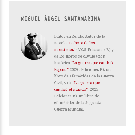
MIGUEL ÁNGEL SANTAMARINA
Editor en Zenda. Autor de la
novela
"La hora de los
monstruos"
(2026, Ediciones B) y
de los libros de divulgación
histórica
"La guerra que cambió
España"
(2026, Ediciones B), un
libro de efemérides de la Guerra
Civil, y de
"La guerra que
cambió el mundo"
(2025,
Ediciones B), un libro de
efemérides de la Segunda
Guerra Mundial.