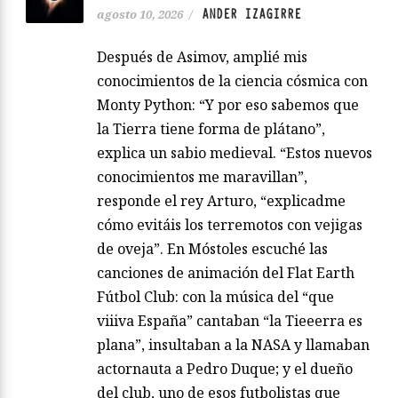
ANDER IZAGIRRE
agosto 10, 2026
/
Después de Asimov, amplié mis
conocimientos de la ciencia cósmica con
Monty Python: “Y por eso sabemos que
la Tierra tiene forma de plátano”,
explica un sabio medieval. “Estos nuevos
conocimientos me maravillan”,
responde el rey Arturo, “explicadme
cómo evitáis los terremotos con vejigas
de oveja”. En Móstoles escuché las
canciones de animación del Flat Earth
Fútbol Club: con la música del “que
viiiva España” cantaban “la Tieeerra es
plana”, insultaban a la NASA y llamaban
actornauta a Pedro Duque; y el dueño
del club, uno de esos futbolistas que