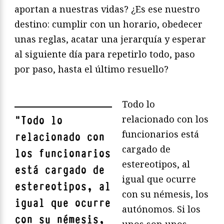
aportan a nuestras vidas? ¿Es ese nuestro
destino: cumplir con un horario, obedecer
unas reglas, acatar una jerarquía y esperar
al siguiente día para repetirlo todo, paso
por paso, hasta el último resuello?
Todo lo
relacionado con los
"
Todo lo
funcionarios está
relacionado con
cargado de
los funcionarios
estereotipos, al
está cargado de
igual que ocurre
estereotipos, al
con su némesis, los
igual que ocurre
autónomos. Si los
con su némesis,
unos son unos