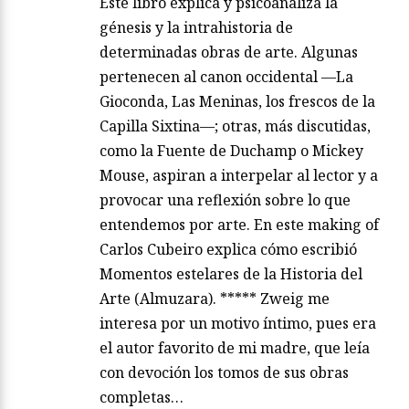
Este libro explica y psicoanaliza la
génesis y la intrahistoria de
determinadas obras de arte. Algunas
pertenecen al canon occidental —La
Gioconda, Las Meninas, los frescos de la
Capilla Sixtina—; otras, más discutidas,
como la Fuente de Duchamp o Mickey
Mouse, aspiran a interpelar al lector y a
provocar una reflexión sobre lo que
entendemos por arte. En este making of
Carlos Cubeiro explica cómo escribió
Momentos estelares de la Historia del
Arte (Almuzara). ***** Zweig me
interesa por un motivo íntimo, pues era
el autor favorito de mi madre, que leía
con devoción los tomos de sus obras
completas…