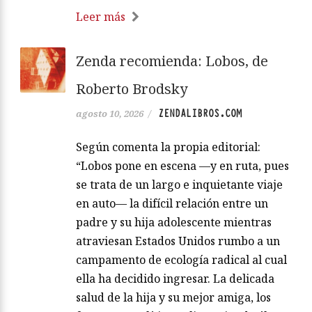
Leer más
Zenda recomienda: Lobos, de
Roberto Brodsky
ZENDALIBROS.COM
agosto 10, 2026
/
Según comenta la propia editorial:
“Lobos pone en escena —y en ruta, pues
se trata de un largo e inquietante viaje
en auto— la difícil relación entre un
padre y su hija adolescente mientras
atraviesan Estados Unidos rumbo a un
campamento de ecología radical al cual
ella ha decidido ingresar. La delicada
salud de la hija y su mejor amiga, los