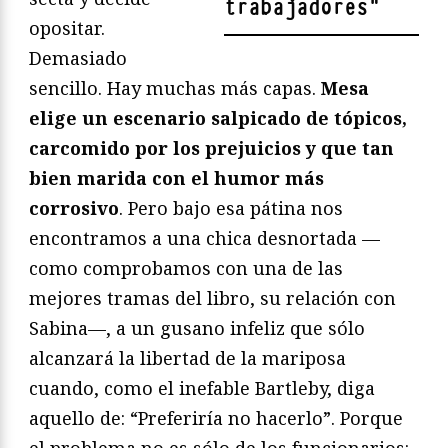
trabajadores
"
opositar.
Demasiado
sencillo. Hay muchas más capas.
Mesa
elige un escenario salpicado de tópicos,
carcomido por los prejuicios y que tan
bien marida con el humor más
corrosivo
. Pero bajo esa pátina nos
encontramos a una chica desnortada —
como comprobamos con una de las
mejores tramas del libro, su relación con
Sabina—, a un gusano infeliz que sólo
alcanzará la libertad de la mariposa
cuando, como el inefable Bartleby, diga
aquello de: “Preferiría no hacerlo”. Porque
el problema no es sólo de los funcionarios: