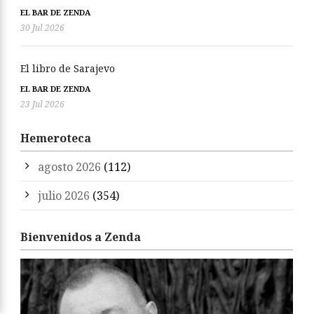
EL BAR DE ZENDA
30 Jul 2026
El libro de Sarajevo
EL BAR DE ZENDA
23 Jul 2026
Hemeroteca
agosto 2026
(112)
julio 2026
(354)
Bienvenidos a Zenda