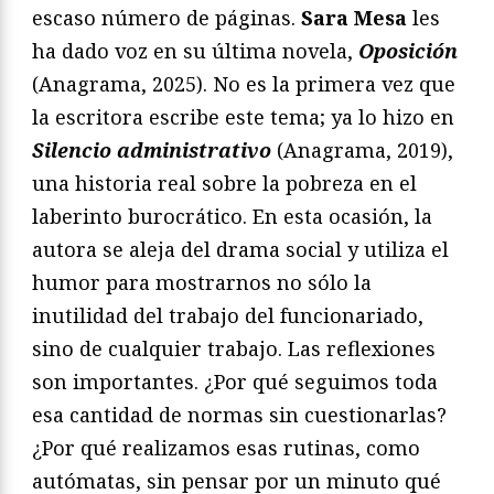
escaso número de páginas.
Sara Mesa
les
ha dado voz en su última novela,
Oposición
(Anagrama, 2025). No es la primera vez que
la escritora escribe este tema; ya lo hizo en
Silencio administrativo
(Anagrama, 2019),
una historia real sobre la pobreza en el
laberinto burocrático. En esta ocasión, la
autora se aleja del drama social y utiliza el
humor para mostrarnos no sólo la
inutilidad del trabajo del funcionariado,
sino de cualquier trabajo. Las reflexiones
son importantes. ¿Por qué seguimos toda
esa cantidad de normas sin cuestionarlas?
¿Por qué realizamos esas rutinas, como
autómatas, sin pensar por un minuto qué