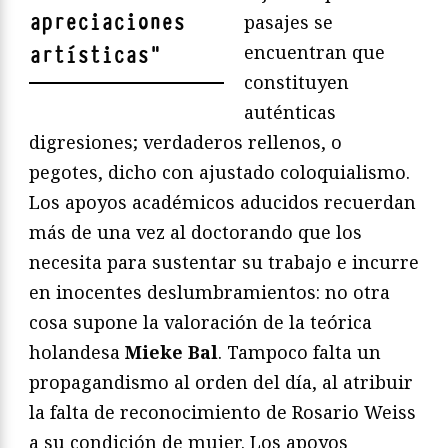
apreciaciones
pasajes se
encuentran que
artísticas
"
constituyen
auténticas
digresiones; verdaderos rellenos, o
pegotes, dicho con ajustado coloquialismo.
Los apoyos académicos aducidos recuerdan
más de una vez al doctorando que los
necesita para sustentar su trabajo e incurre
en inocentes deslumbramientos: no otra
cosa supone la valoración de la teórica
holandesa
Mieke Bal
. Tampoco falta un
propagandismo al orden del día, al atribuir
la falta de reconocimiento de Rosario Weiss
a su condición de mujer. Los apoyos