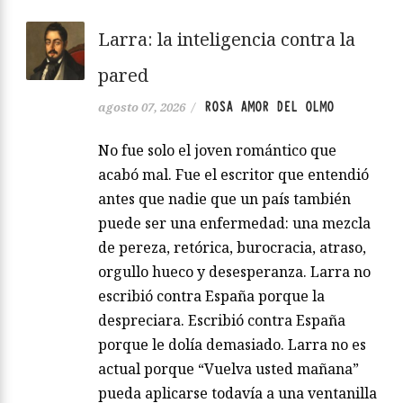
Larra: la inteligencia contra la
pared
ROSA AMOR DEL OLMO
agosto 07, 2026
/
No fue solo el joven romántico que
acabó mal. Fue el escritor que entendió
antes que nadie que un país también
puede ser una enfermedad: una mezcla
de pereza, retórica, burocracia, atraso,
orgullo hueco y desesperanza. Larra no
escribió contra España porque la
despreciara. Escribió contra España
porque le dolía demasiado. Larra no es
actual porque “Vuelva usted mañana”
pueda aplicarse todavía a una ventanilla