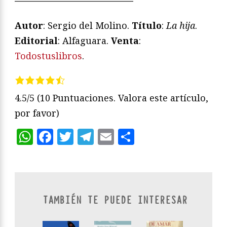
—————————————
Autor
: Sergio del Molino.
Título
:
La hija
.
Editorial
: Alfaguara.
Venta
:
Todostuslibros
.
4.5/5
(10 Puntuaciones. Valora este artículo,
por favor)
WhatsApp
Facebook
Twitter
Telegram
Email
Compartir
TAMBIÉN TE PUEDE INTERESAR