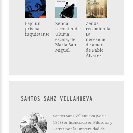
Bajo un
Zenda
Zenda
prisma
recomienda:
recomienda:
inquietante
Última
La
escala, de
necesidad
Marta San
de amar,
Miguel
de Pablo
Álvarez
SANTOS SANZ VILLANUEVA
Santos Sanz Villanueva (Soria,
1948) es licenciado en Filosofía y
Letras por la Universidad de