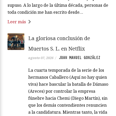
supuso. A lo largo de la última década, personas de
toda condición me han escrito desde…
Leer más
La gloriosa conclusión de
Muertos S. L. en Netflix
JUAN MANUEL GONZÁLEZ
agosto 07, 2026
/
La cuarta temporada de la serie de los
hermanos Caballero (Aquí no hay quien
viva) hace bascular la batalla de Dámaso
(Areces) por controlar la empresa
fúnebre hacia Chemi (Diego Martín), sin
que los demás contendientes renuncien
a la candidatura. Mientras tanto, la vida