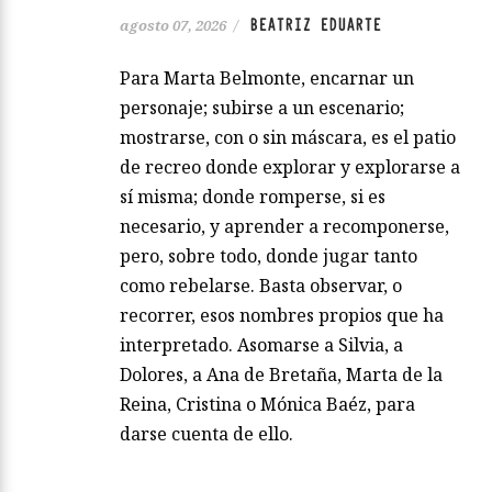
BEATRIZ EDUARTE
agosto 07, 2026
/
Para Marta Belmonte, encarnar un
personaje; subirse a un escenario;
mostrarse, con o sin máscara, es el patio
de recreo donde explorar y explorarse a
sí misma; donde romperse, si es
necesario, y aprender a recomponerse,
pero, sobre todo, donde jugar tanto
como rebelarse. Basta observar, o
recorrer, esos nombres propios que ha
interpretado. Asomarse a Silvia, a
Dolores, a Ana de Bretaña, Marta de la
Reina, Cristina o Mónica Baéz, para
darse cuenta de ello.