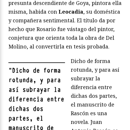
presunta descendiente de Goya, pintora ella
misma, habida con
Leocadia
, su doméstica
y compañera sentimental. El título da por
hecho que Rosario fue vástago del pintor,
conjetura que orienta toda la obra de Del
Molino, al convertirla en tesis probada.
Dicho de forma
rotunda, y para así
"
Dicho de forma
subrayar la
rotunda, y para
diferencia entre
así subrayar la
dichas dos partes,
diferencia entre
el manuscrito de
dichas dos
Rascón es una
partes, el
novela. Juan
manuscrito de