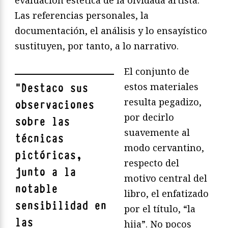
evaluación estética de la olvidada artista.
Las referencias personales, la
documentación, el análisis y lo ensayístico
sustituyen, por tanto, a lo narrativo.
El conjunto de
estos materiales
"
Destaco sus
resulta pegadizo,
observaciones
por decirlo
sobre las
suavemente al
técnicas
modo cervantino,
pictóricas,
respecto del
junto a la
motivo central del
notable
libro, el enfatizado
sensibilidad en
por el título, “la
las
hija”. No pocos