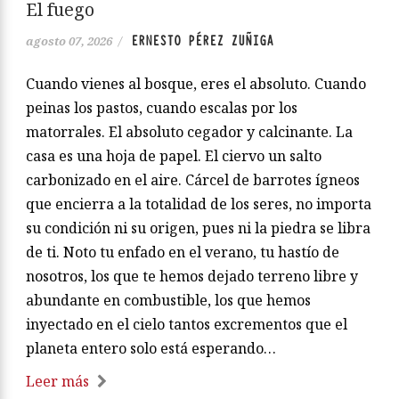
El fuego
ERNESTO PÉREZ ZUÑIGA
agosto 07, 2026
/
Cuando vienes al bosque, eres el absoluto. Cuando
peinas los pastos, cuando escalas por los
matorrales. El absoluto cegador y calcinante. La
casa es una hoja de papel. El ciervo un salto
carbonizado en el aire. Cárcel de barrotes ígneos
que encierra a la totalidad de los seres, no importa
su condición ni su origen, pues ni la piedra se libra
de ti. Noto tu enfado en el verano, tu hastío de
nosotros, los que te hemos dejado terreno libre y
abundante en combustible, los que hemos
inyectado en el cielo tantos excrementos que el
planeta entero solo está esperando…
Leer más