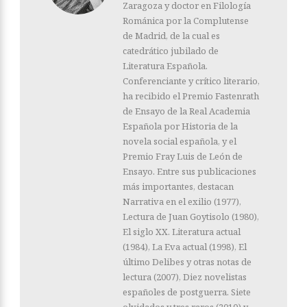
Zaragoza y doctor en Filología
Románica por la Complutense
de Madrid, de la cual es
catedrático jubilado de
Literatura Españo­la.
Conferenciante y crítico literario,
ha recibido el Premio Fastenrath
de Ensayo de la Real Academia
Española por Historia de la
novela social española, y el
Premio Fray Luis de León de
Ensayo. Entre sus publicaciones
más importantes, destacan
Narrativa en el exilio (1977),
Lectura de Juan Goytisolo (1980),
El siglo XX. Literatura actual
(1984), La Eva actual (1998), El
último Delibes y otras notas de
lectura (2007), Diez novelistas
españoles de postgue­rra. Siete
olvidados y tres raros (2010) y