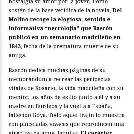
nostalgia su amor por la joven. Como
sostén de la base verídica de la novela,
Del
Molino recoge la elogiosa, sentida e
informativa “necrolojía” que Rascón
publicó en un semanario madrileño en
1843
, fecha de la prematura muerte de su
amiga.
Rascón dedica muchas páginas de su
memorándum a recrear las peripecias
vitales de Rosario, la vida madrileña con su
mentor, los años de exilio junto a él y a su
madre en Burdeos y la vuelta a España,
fallecido Goya. Todo aquel trajín lo muestra
con pinceladas vivaces que reproducen una
atractiva estampa familiar.
El carácter