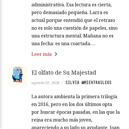
administrativa. Esa lectura es cierta,
pero demasiado pequeña. Larra es
actual porque entendió que el retraso
no es solo una cuestión de papeles, sino
una estructura mental. Mañana no es
una fecha: es una coartada….
Leer más
El olfato de Su Majestad
SILVIA @MIENTRASLEOS
agosto 07, 2026
/
La autora ambienta la primera trilogía
en 2016, pero en los dos últimos opta
por buscar épocas pasadas, en las que la
reina era mucho más joven,
apareciendo a su lado su ayudante, Joan,