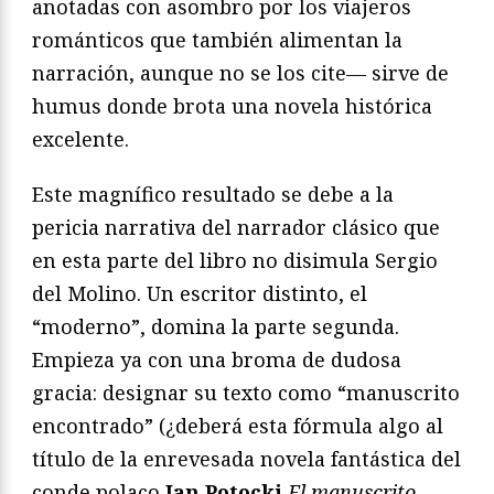
anotadas con asombro por los viajeros
románticos que también alimentan la
narración, aunque no se los cite— sirve de
humus donde brota una novela histórica
excelente.
Este magnífico resultado se debe a la
pericia narrativa del narrador clásico que
en esta parte del libro no disimula Sergio
del Molino. Un escritor distinto, el
“moderno”, domina la parte segunda.
Empieza ya con una broma de dudosa
gracia: designar su texto como “manuscrito
encontrado” (¿deberá esta fórmula algo al
título de la enrevesada novela fantástica del
conde polaco
Jan Potocki
El manuscrito