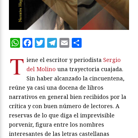
WhatsApp
Facebook
Twitter
Telegram
Email
Compartir
T
iene el escritor y periodista
Sergio
del Molino
una trayectoria cuajada.
Sin haber alcanzado la cincuentena,
reúne ya casi una docena de libros
narrativos en general bien recibidos por la
crítica y con buen número de lectores. A
reservas de lo que diga el imprevisible
porvenir, figura entre los nombres
interesantes de las letras castellanas