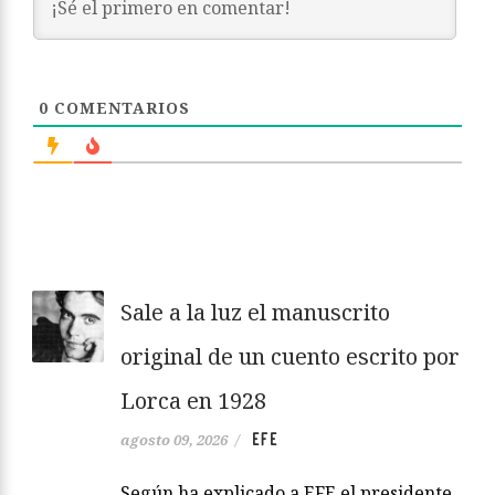
0
COMENTARIOS
Sale a la luz el manuscrito
original de un cuento escrito por
Lorca en 1928
EFE
agosto 09, 2026
/
Según ha explicado a EFE el presidente