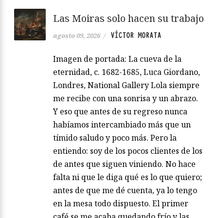
Las Moiras solo hacen su trabajo
VÍCTOR MORATA
agosto 09, 2026
/
Imagen de portada: La cueva de la
eternidad, c. 1682-1685, Luca Giordano,
Londres, National Gallery Lola siempre
me recibe con una sonrisa y un abrazo.
Y eso que antes de su regreso nunca
habíamos intercambiado más que un
tímido saludo y poco más. Pero la
entiendo: soy de los pocos clientes de los
de antes que siguen viniendo. No hace
falta ni que le diga qué es lo que quiero;
antes de que me dé cuenta, ya lo tengo
en la mesa todo dispuesto. El primer
café se me acaba quedando frío y las