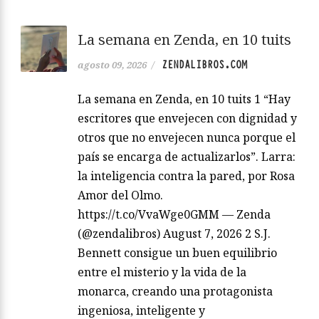
La semana en Zenda, en 10 tuits
ZENDALIBROS.COM
agosto 09, 2026
/
La semana en Zenda, en 10 tuits 1 “Hay
escritores que envejecen con dignidad y
otros que no envejecen nunca porque el
país se encarga de actualizarlos”. Larra:
la inteligencia contra la pared, por Rosa
Amor del Olmo.
https://t.co/VvaWge0GMM — Zenda
(@zendalibros) August 7, 2026 2 S.J.
Bennett consigue un buen equilibrio
entre el misterio y la vida de la
monarca, creando una protagonista
ingeniosa, inteligente y