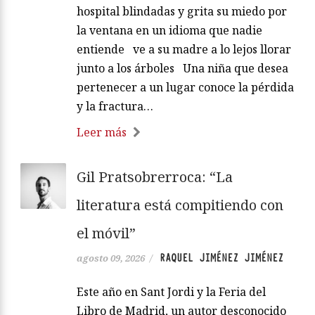
hospital blindadas y grita su miedo por
la ventana en un idioma que nadie
entiende ve a su madre a lo lejos llorar
junto a los árboles Una niña que desea
pertenecer a un lugar conoce la pérdida
y la fractura…
Leer más
Gil Pratsobrerroca: “La
literatura está compitiendo con
el móvil”
RAQUEL JIMÉNEZ JIMÉNEZ
agosto 09, 2026
/
Este año en Sant Jordi y la Feria del
Libro de Madrid, un autor desconocido