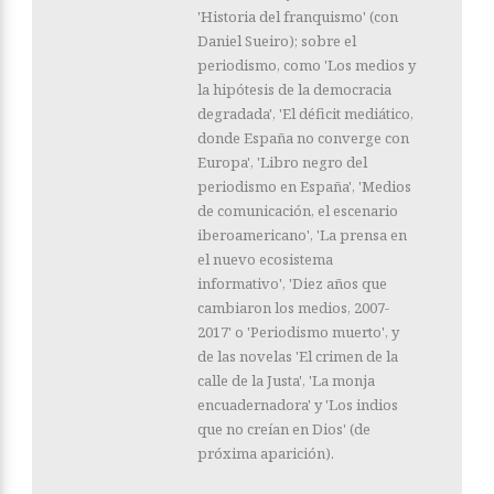
'Historia del franquismo' (con
Daniel Sueiro); sobre el
periodismo, como 'Los medios y
la hipótesis de la democracia
degradada', 'El déficit mediático,
donde España no converge con
Europa', 'Libro negro del
periodismo en España', 'Medios
de comunicación, el escenario
iberoamericano', 'La prensa en
el nuevo ecosistema
informativo', 'Diez años que
cambiaron los medios, 2007-
2017' o 'Periodismo muerto', y
de las novelas 'El crimen de la
calle de la Justa', 'La monja
encuadernadora' y 'Los indios
que no creían en Dios' (de
próxima aparición).