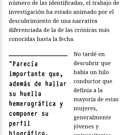
número de las identificadas, el trabajo de
investigación ha estado animado por el
descubrimiento de una narrativa
diferenciada de la de las crónicas más
conocidas hasta la fecha.
No tardé en
descubrir que
"
Parecía
había un hilo
importante que,
conductor que
además de hallar
definía a la
su huella
mayoría de estas
hemerográfica y
mujeres,
componer su
generalmente
perfil
jóvenes y
biográfico,