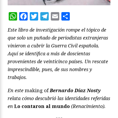
WhatsApp
Facebook
Twitter
Telegram
Email
Compartir
Este libro de investigación rompe el tópico de
que solo un puñado de periodistas extranjeras
vinieron a cubrir la Guerra Civil española.
Aquí se identifica a más de doscientas
provenientes de veinticinco países. Un rescate
imprescindible, pues, de sus nombres y
trabajos.
En este
making of
Bernardo Díaz Nosty
relata cómo descubrió las identidades referidas
en
Lo contaron al mundo
(Renacimiento).