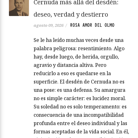
Cernuda más allá del desdén:
deseo, verdad y destierro
ROSA AMOR DEL OLMO
agosto 09, 2026
/
Se le ha leído muchas veces desde una
palabra peligrosa: resentimiento. Algo
hay, desde luego, de herida, orgullo,
agravio y distancia altiva. Pero
reducirlo a eso es quedarse en la
superficie. El desdén de Cernuda no es
una pose: es una defensa. Su amargura
no es simple carácter: es lucidez moral.
Su soledad no es solo temperamento: es
consecuencia de una incompatibilidad
profunda entre el deseo individual y las
formas aceptadas de la vida social. En él,