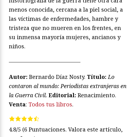
historiografía de la guerra tiene otra cara
menos conocida, cercana a la piel social, a
las víctimas de enfermedades, hambre y
tristeza que no mueren en los frentes, en
su inmensa mayoría mujeres, ancianos y
niños.
—————————————
Autor:
Bernardo Díaz Nosty.
Título:
Lo
contaron al mundo: Periodistas extranjeras en
la Guerra Civil.
Editorial:
Renacimiento.
Venta
:
Todos tus libros
.
4.8/5
(6 Puntuaciones. Valora este artículo,