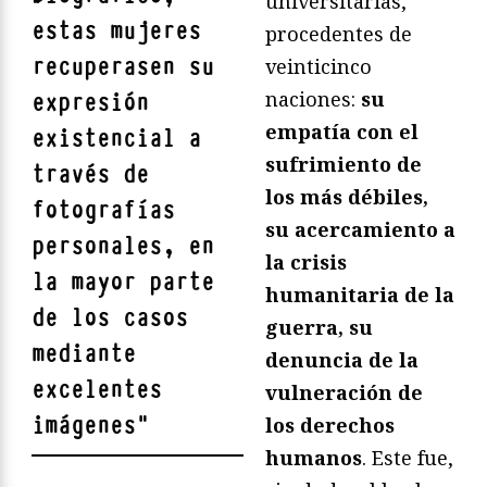
universitarias,
estas mujeres
procedentes de
recuperasen su
veinticinco
naciones:
su
expresión
empatía con el
existencial a
sufrimiento de
través de
los más débiles,
fotografías
su acercamiento a
personales, en
la crisis
la mayor parte
humanitaria de la
de los casos
guerra, su
mediante
denuncia de la
excelentes
vulneración de
imágenes
"
los derechos
humanos
. Este fue,