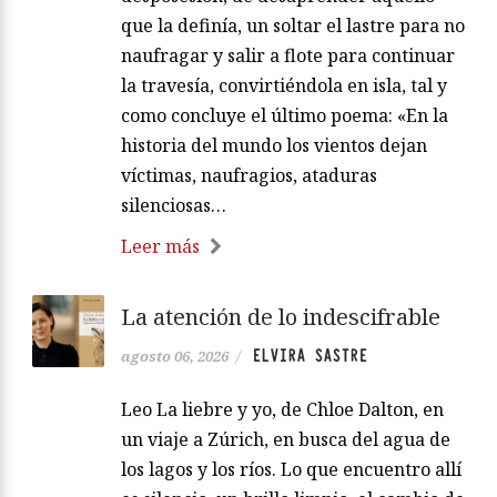
que la definía, un soltar el lastre para no
naufragar y salir a flote para continuar
la travesía, convirtiéndola en isla, tal y
como concluye el último poema: «En la
historia del mundo los vientos dejan
víctimas, naufragios, ataduras
silenciosas…
Leer más
La atención de lo indescifrable
ELVIRA SASTRE
agosto 06, 2026
/
Leo La liebre y yo, de Chloe Dalton, en
un viaje a Zúrich, en busca del agua de
los lagos y los ríos. Lo que encuentro allí