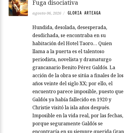
Fuga disociativa
GLORIA ARTEAGA
agosto 06, 2026
/
Hundida, desolada, desesperada,
desdichada, se encontraba en su
habitación del Hotel Taoro… Quien
llama a la puerta es el talentoso
periodista, novelista y dramaturgo
grancanario Benito Pérez Galdós. La
acción de la obra se sitúa a finales de los
años veinte del siglo XX; por ello, el
encuentro parece imposible, puesto que
Galdós ya había fallecido en 1920 y
Christie visitó la isla años después.
Imposible en la vida real, por las fechas,
porque seguramente Galdós se
encontraría en su siempre querida Gran