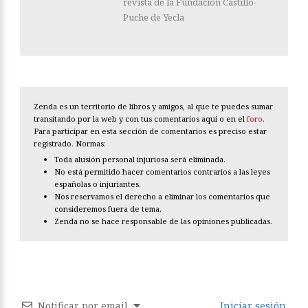
revista de la Fundación Castillo-
Puche de Yecla
Zenda es un territorio de libros y amigos, al que te puedes sumar
transitando por la web y con tus comentarios aquí o en el
foro
.
Para participar en esta sección de comentarios es preciso estar
registrado. Normas:
Toda alusión personal injuriosa será eliminada.
No está permitido hacer comentarios contrarios a las leyes
españolas o injuriantes.
Nos reservamos el derecho a eliminar los comentarios que
consideremos fuera de tema.
Zenda no se hace responsable de las opiniones publicadas.
Notificar por email
Iniciar sesión