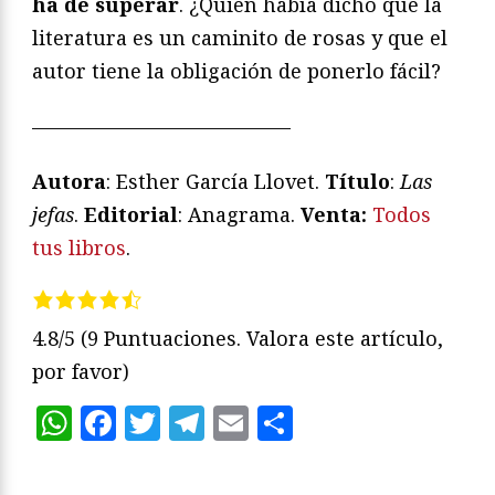
ha de superar
. ¿Quién había dicho que la
literatura es un caminito de rosas y que el
autor tiene la obligación de ponerlo fácil?
—————————————
Autora
: Esther García Llovet.
Título
:
Las
jefas
.
Editorial
: Anagrama.
Venta:
Todos
tus libros
.
4.8/5
(9 Puntuaciones. Valora este artículo,
por favor)
WhatsApp
Facebook
Twitter
Telegram
Email
Compartir