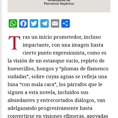
WhatsApp
Facebook
Twitter
Telegram
Email
Compartir
T
ras un inicio prometedor, incluso
impactante, con una imagen hasta
cierto punto expresionista, como es
la visión de un estanque sucio, repleto de
huesecillos, hongos y “plumas de flamenco
sudadas”, sobre cuyas aguas se refleja una
luna “con mala cara”, los párrafos que le
siguen a esta novela, incluidos sus
abundantes y entrecortados diálogos, van
adelgazando progresivamente hasta
convertirse en visiones efímeras, apoyadas