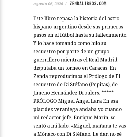
ZENDALIBROS.COM
agosto 06, 2026
/
Este libro repasa la historia del astro
hispano-argentino desde sus primeros
pasos en el fútbol hasta su fallecimiento.
Y lo hace tomando como hilo su
secuestro por parte de un grupo
guerrillero mientras el Real Madrid
disputaba un torneo en Caracas. En
Zenda reproducimos el Prólogo de El
secuestro de Di Stéfano (Pepitas), de
Jimeno Hernández Droulers. *****
PRÓLOGO Miguel Ángel Lara En esa
placidez veraniega andaba yo cuando
mi redactor jefe, Enrique Marín, se
sentó a mi lado. «Miguel, mañana te vas
a Mónaco con Di Stéfano. Le dan no sé