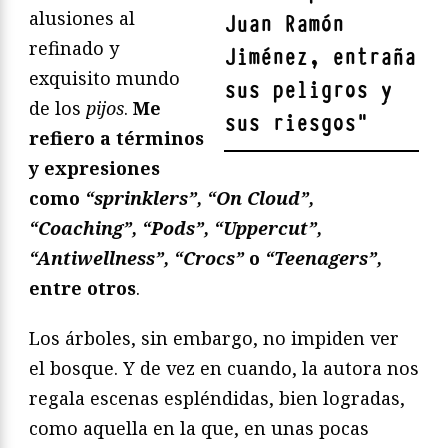
alusiones al
Juan Ramón
refinado y
Jiménez, entraña
exquisito mundo
sus peligros y
de los
pijos
.
Me
sus riesgos
"
refiero a términos
y expresiones
como
“sprinklers”, “On Cloud”,
“Coaching”, “Pods”, “Uppercut”,
“Antiwellness”, “Crocs”
o
“Teenagers”,
entre otros
.
Los árboles, sin embargo, no impiden ver
el bosque. Y de vez en cuando, la autora nos
regala escenas espléndidas, bien logradas,
como aquella en la que, en unas pocas