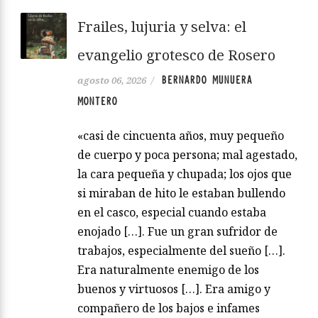
Frailes, lujuria y selva: el
evangelio grotesco de Rosero
BERNARDO MUNUERA
agosto 06, 2026
/
MONTERO
«casi de cincuenta años, muy pequeño
de cuerpo y poca persona; mal agestado,
la cara pequeña y chupada; los ojos que
si miraban de hito le estaban bullendo
en el casco, especial cuando estaba
enojado […]. Fue un gran sufridor de
trabajos, especialmente del sueño […].
Era naturalmente enemigo de los
buenos y virtuosos […]. Era amigo y
compañero de los bajos e infames