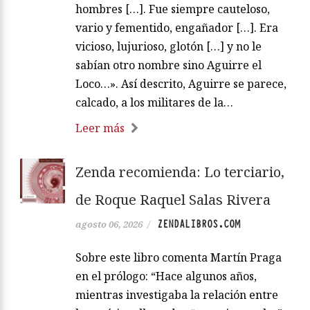
hombres […]. Fue siempre cauteloso,
vario y fementido, engañador […]. Era
vicioso, lujurioso, glotón […] y no le
sabían otro nombre sino Aguirre el
Loco…». Así descrito, Aguirre se parece,
calcado, a los militares de la…
Leer más
Zenda recomienda: Lo terciario,
de Roque Raquel Salas Rivera
ZENDALIBROS.COM
agosto 06, 2026
/
Sobre este libro comenta Martín Praga
en el prólogo: “Hace algunos años,
mientras investigaba la relación entre