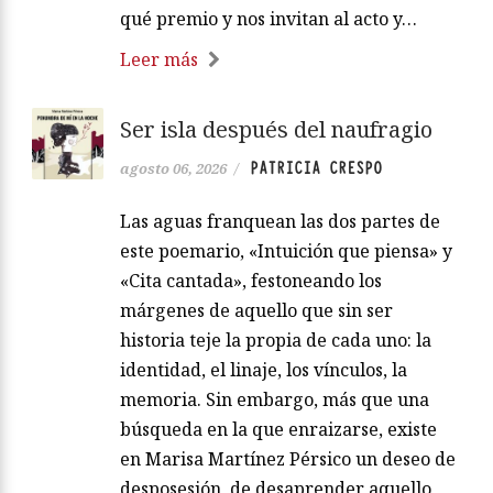
qué premio y nos invitan al acto y…
Leer más
Ser isla después del naufragio
PATRICIA CRESPO
agosto 06, 2026
/
Las aguas franquean las dos partes de
este poemario, «Intuición que piensa» y
«Cita cantada», festoneando los
márgenes de aquello que sin ser
historia teje la propia de cada uno: la
identidad, el linaje, los vínculos, la
memoria. Sin embargo, más que una
búsqueda en la que enraizarse, existe
en Marisa Martínez Pérsico un deseo de
desposesión, de desaprender aquello