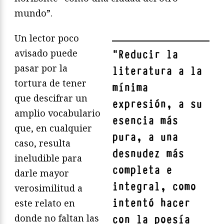
mundo”.
Un lector poco
avisado puede
"
Reducir la
pasar por la
literatura a la
tortura de tener
mínima
que descifrar un
expresión, a su
amplio vocabulario
esencia más
que, en cualquier
pura, a una
caso, resulta
desnudez más
ineludible para
completa e
darle mayor
integral, como
verosimilitud a
intentó hacer
este relato en
donde no faltan las
con la poesía