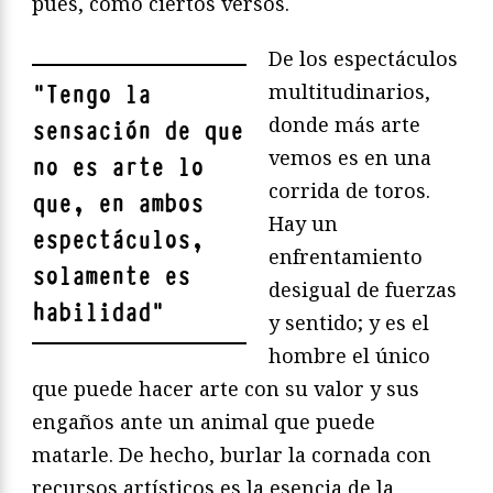
pues, como ciertos versos.
De los espectáculos
multitudinarios,
"
Tengo la
donde más arte
sensación de que
vemos es en una
no es arte lo
corrida de toros.
que, en ambos
Hay un
espectáculos,
enfrentamiento
solamente es
desigual de fuerzas
habilidad
"
y sentido; y es el
hombre el único
que puede hacer arte con su valor y sus
engaños ante un animal que puede
matarle. De hecho, burlar la cornada con
recursos artísticos es la esencia de la