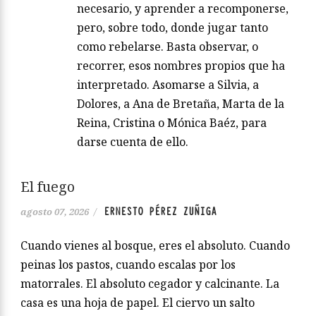
necesario, y aprender a recomponerse,
pero, sobre todo, donde jugar tanto
como rebelarse. Basta observar, o
recorrer, esos nombres propios que ha
interpretado. Asomarse a Silvia, a
Dolores, a Ana de Bretaña, Marta de la
Reina, Cristina o Mónica Baéz, para
darse cuenta de ello.
El fuego
ERNESTO PÉREZ ZUÑIGA
agosto 07, 2026
/
Cuando vienes al bosque, eres el absoluto. Cuando
peinas los pastos, cuando escalas por los
matorrales. El absoluto cegador y calcinante. La
casa es una hoja de papel. El ciervo un salto