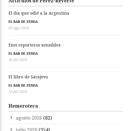
Artículos de Pérez-Reverte
El día que odié a la Argentina
EL BAR DE ZENDA
02 Ago 2026
Esos reporteros sensibles
EL BAR DE ZENDA
30 Jul 2026
El libro de Sarajevo
EL BAR DE ZENDA
23 Jul 2026
Hemeroteca
agosto 2026
(82)
julio 2026
(354)