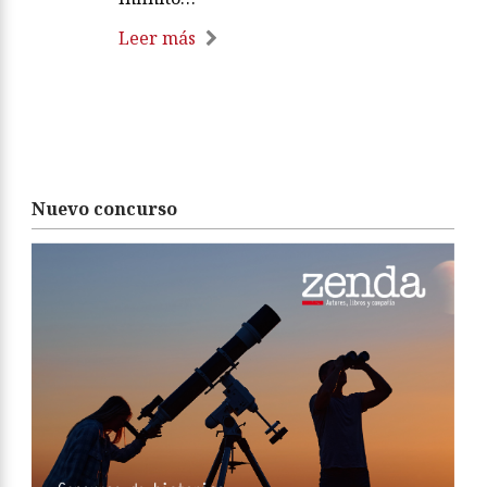
Leer más
Nuevo concurso