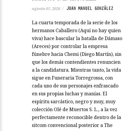
JUAN MANUEL GONZÁLEZ
agosto 07, 2026
/
La cuarta temporada de la serie de los
hermanos Caballero (Aquí no hay quien
viva) hace bascular la batalla de Dámaso
(Areces) por controlar la empresa
fúnebre hacia Chemi (Diego Martín), sin
que los demás contendientes renuncien
a la candidatura. Mientras tanto, la vida
sigue en Funeraria Torregrossa, con
cada uno de sus personajes enfrascado
en sus propias luchas y manías. El
espíritu sarcástico, negro y muy, muy
colección Olé de Muertos S. L., a la vez
perfectamente reconocible dentro de la
sitcom convencional posterior a The