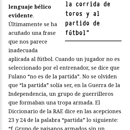
la corrida de
lenguaje bélico
toros y al
evidente
.
partido de
Últimamente se ha
fútbol
"
acuñado una frase
que nos parece
inadecuada
aplicada al fútbol. Cuando un jugador no es
seleccionado por el entrenador, se dice que
Fulano “no es de la partida”. No se olviden
que “la partida” solía ser, en la Guerra de la
Independencia, un grupo de guerrilleros
que formaban una tropa armada. El
Diccionario de la RAE dice en las acepciones
23 y 24 de la palabra “partida” lo siguiente:
“f. Grupo de paisanos armados sin un