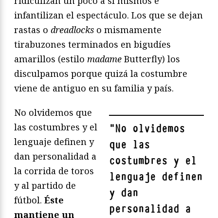
ridiculizan un poco a sí mismos e
infantilizan el espectáculo. Los que se dejan
rastas o
dreadlocks
o mismamente
tirabuzones terminados en bigudíes
amarillos (estilo
madame
Butterfly) los
disculpamos porque quizá la costumbre
viene de antiguo en su familia y país.
No olvidemos que
las costumbres y el
"
No olvidemos
lenguaje definen y
que las
dan personalidad a
costumbres y el
la corrida de toros
lenguaje definen
y al partido de
y dan
fútbol.
Éste
personalidad a
mantiene un