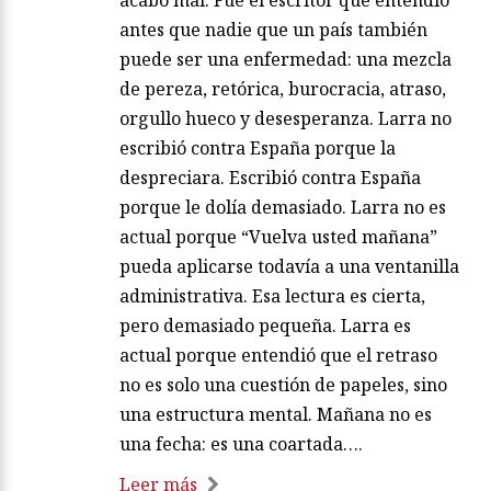
acabó mal. Fue el escritor que entendió
antes que nadie que un país también
puede ser una enfermedad: una mezcla
de pereza, retórica, burocracia, atraso,
orgullo hueco y desesperanza. Larra no
escribió contra España porque la
despreciara. Escribió contra España
porque le dolía demasiado. Larra no es
actual porque “Vuelva usted mañana”
pueda aplicarse todavía a una ventanilla
administrativa. Esa lectura es cierta,
pero demasiado pequeña. Larra es
actual porque entendió que el retraso
no es solo una cuestión de papeles, sino
una estructura mental. Mañana no es
una fecha: es una coartada….
Leer más