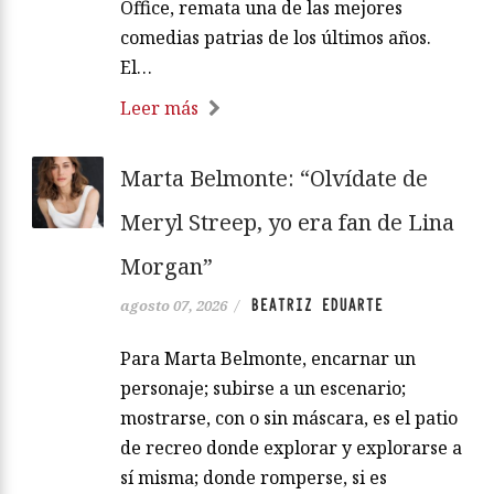
Office, remata una de las mejores
comedias patrias de los últimos años.
El…
Leer más
Marta Belmonte: “Olvídate de
Meryl Streep, yo era fan de Lina
Morgan”
BEATRIZ EDUARTE
agosto 07, 2026
/
Para Marta Belmonte, encarnar un
personaje; subirse a un escenario;
mostrarse, con o sin máscara, es el patio
de recreo donde explorar y explorarse a
sí misma; donde romperse, si es