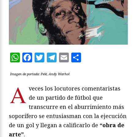
WhatsApp
Facebook
Twitter
Telegram
Email
Compartir
Imagen de portada: Pelé, Andy Warhol
A
veces los locutores comentaristas
de un partido de fútbol que
transcurre en el aburrimiento más
soporífero se entusiasman con la ejecución
de un gol y llegan a calificarlo de
“obra de
arte”
.