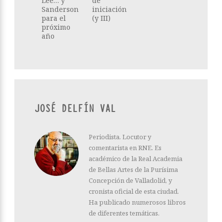
Lee… y
de
Sanderson
iniciación
para el
(y III)
próximo
año
JOSÉ DELFÍN VAL
Periodista. Locutor y
comentarista en RNE. Es
académico de la Real Academia
de Bellas Artes de la Purísima
Concepción de Valladolid, y
cronista oficial de esta ciudad.
Ha publicado numerosos libros
de diferentes temáticas.