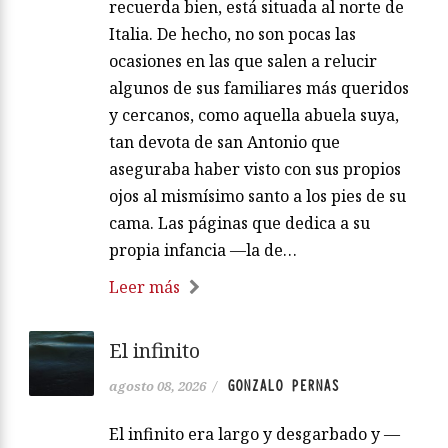
recuerda bien, está situada al norte de
Italia. De hecho, no son pocas las
ocasiones en las que salen a relucir
algunos de sus familiares más queridos
y cercanos, como aquella abuela suya,
tan devota de san Antonio que
aseguraba haber visto con sus propios
ojos al mismísimo santo a los pies de su
cama. Las páginas que dedica a su
propia infancia —la de…
Leer más
El infinito
GONZALO PERNAS
agosto 08, 2026
/
El infinito era largo y desgarbado y —