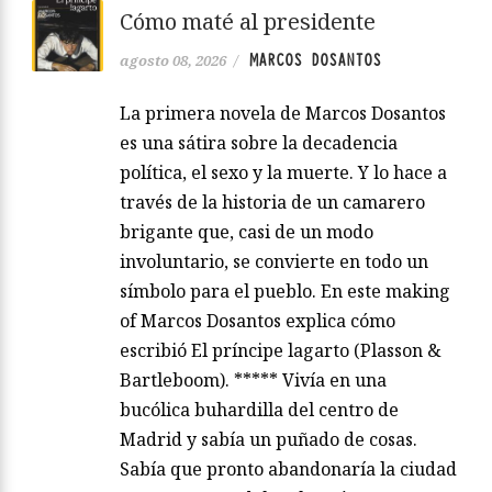
Cómo maté al presidente
MARCOS DOSANTOS
agosto 08, 2026
/
La primera novela de Marcos Dosantos
es una sátira sobre la decadencia
política, el sexo y la muerte. Y lo hace a
través de la historia de un camarero
brigante que, casi de un modo
involuntario, se convierte en todo un
símbolo para el pueblo. En este making
of Marcos Dosantos explica cómo
escribió El príncipe lagarto (Plasson &
Bartleboom). ***** Vivía en una
bucólica buhardilla del centro de
Madrid y sabía un puñado de cosas.
Sabía que pronto abandonaría la ciudad