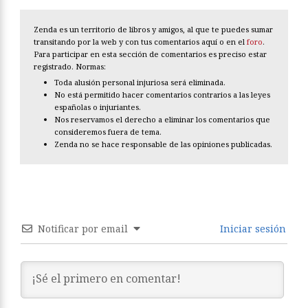
Zenda es un territorio de libros y amigos, al que te puedes sumar
transitando por la web y con tus comentarios aquí o en el
foro
.
Para participar en esta sección de comentarios es preciso estar
registrado. Normas:
Toda alusión personal injuriosa será eliminada.
No está permitido hacer comentarios contrarios a las leyes
españolas o injuriantes.
Nos reservamos el derecho a eliminar los comentarios que
consideremos fuera de tema.
Zenda no se hace responsable de las opiniones publicadas.
Notificar por email
Iniciar sesión