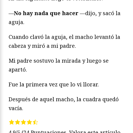
—
No hay nada que hacer
—dijo, y sacó la
aguja.
Cuando clavó la aguja, el macho levantó la
cabeza y miró a mi padre.
Mi padre sostuvo la mirada y luego se
apartó.
Fue la primera vez que lo vi llorar.
Después de aquel macho, la cuadra quedó
vacía.
4.9/5
(24 Puntuaciones. Valora este artículo,