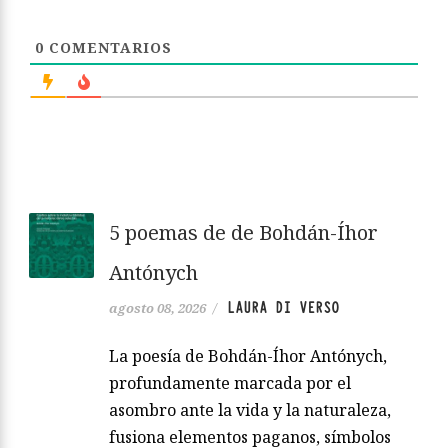
0
COMENTARIOS
5 poemas de de Bohdán-Íhor
Antónych
LAURA DI VERSO
agosto 08, 2026
/
La poesía de Bohdán-Íhor Antónych,
profundamente marcada por el
asombro ante la vida y la naturaleza,
fusiona elementos paganos, símbolos