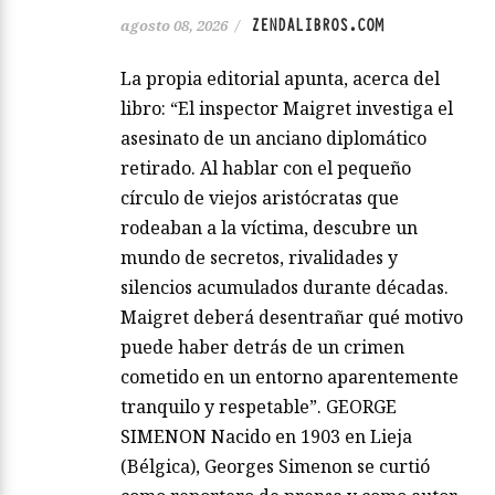
ZENDALIBROS.COM
agosto 08, 2026
/
La propia editorial apunta, acerca del
libro: “El inspector Maigret investiga el
asesinato de un anciano diplomático
retirado. Al hablar con el pequeño
círculo de viejos aristócratas que
rodeaban a la víctima, descubre un
mundo de secretos, rivalidades y
silencios acumulados durante décadas.
Maigret deberá desentrañar qué motivo
puede haber detrás de un crimen
cometido en un entorno aparentemente
tranquilo y respetable”. GEORGE
SIMENON Nacido en 1903 en Lieja
(Bélgica), Georges Simenon se curtió