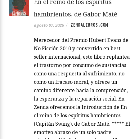
En el reino de los espíritus
hambrientos, de Gabor Maté
ZENDALIBROS.COM
agosto 07, 2026
/
Merecedor del Premio Hubert Evans de
No Ficción 2010 y convertido en best
seller internacional, este libro replantea
el trastorno por consumo de sustancias
como una respuesta al sufrimiento, no
como un fracaso moral, y ofrece un
camino diferente hacia la comprensión,
la esperanza y la reparación social. En
Zenda ofrecemos la Introducción de En
el reino de los espíritus hambrientos
(Capitán Swing), de Gabor Maté. ***** El
emotivo abrazo de un solo padre