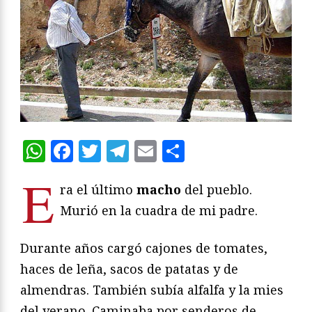
WhatsApp
Facebook
Twitter
Telegram
Email
Compartir
E
ra el último
macho
del pueblo.
Murió en la cuadra de mi padre.
Durante años cargó cajones de tomates,
haces de leña, sacos de patatas y de
almendras. También subía alfalfa y la mies
del verano. Caminaba por senderos de