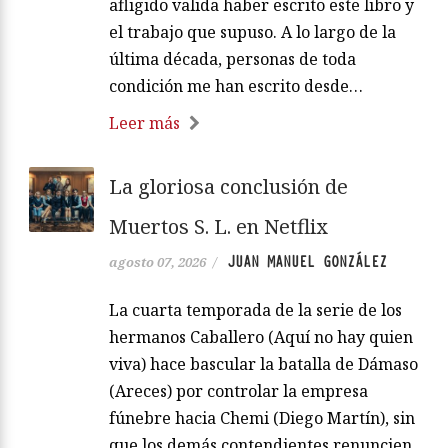
afligido valida haber escrito este libro y
el trabajo que supuso. A lo largo de la
última década, personas de toda
condición me han escrito desde…
Leer más
La gloriosa conclusión de
Muertos S. L. en Netflix
JUAN MANUEL GONZÁLEZ
agosto 07, 2026
/
La cuarta temporada de la serie de los
hermanos Caballero (Aquí no hay quien
viva) hace bascular la batalla de Dámaso
(Areces) por controlar la empresa
fúnebre hacia Chemi (Diego Martín), sin
que los demás contendientes renuncien