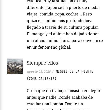
estética. Hoy la situación es muy
diferente. Japón se ha puesto de moda:
viajes, comida, ropa, coches… Pero
quizá el cambio más profundo haya
llegado a través de su cultura popular.
El manga y el anime han dejado de ser
una afición minoritaria para convertirse
en un fenómeno global.
Siempre ellos
MIGUEL DE LA FUENTE
agosto 08, 2026
/
(ZONA CALIENTE)
Creía que mi trabajo consistía en llegar
antes que nadie. Donde acababa de
estallar una bomba. Donde un