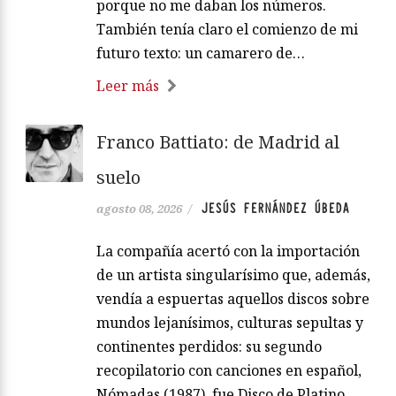
porque no me daban los números.
También tenía claro el comienzo de mi
futuro texto: un camarero de…
Leer más
Franco Battiato: de Madrid al
suelo
JESÚS FERNÁNDEZ ÚBEDA
agosto 08, 2026
/
La compañía acertó con la importación
de un artista singularísimo que, además,
vendía a espuertas aquellos discos sobre
mundos lejanísimos, culturas sepultas y
continentes perdidos: su segundo
recopilatorio con canciones en español,
Nómadas (1987), fue Disco de Platino.