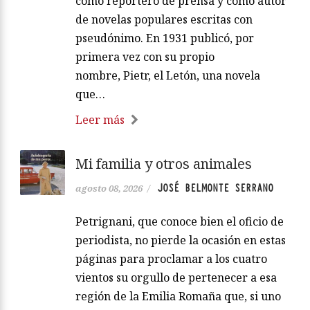
como reportero de prensa y como autor
de novelas populares escritas con
pseudónimo. En 1931 publicó, por
primera vez con su propio
nombre, Pietr, el Letón, una novela
que…
Leer más
Mi familia y otros animales
JOSÉ BELMONTE SERRANO
agosto 08, 2026
/
Petrignani, que conoce bien el oficio de
periodista, no pierde la ocasión en estas
páginas para proclamar a los cuatro
vientos su orgullo de pertenecer a esa
región de la Emilia Romaña que, si uno