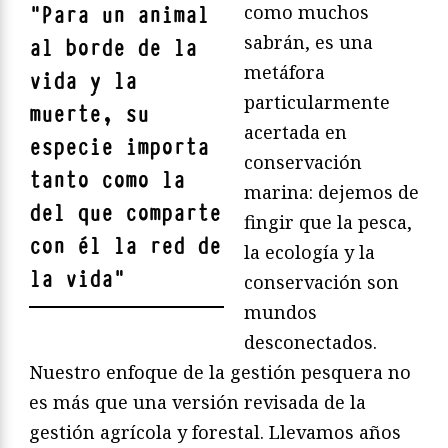
como muchos
"
Para un animal
sabrán, es una
al borde de la
metáfora
vida y la
particularmente
muerte, su
acertada en
especie importa
conservación
tanto como la
marina: dejemos de
del que comparte
fingir que la pesca,
con él la red de
la ecología y la
la vida
"
conservación son
mundos
desconectados.
Nuestro enfoque de la gestión pesquera no
es más que una versión revisada de la
gestión agrícola y forestal. Llevamos años