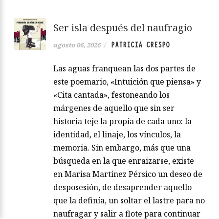
Ser isla después del naufragio
PATRICIA CRESPO
agosto 06, 2026
/
Las aguas franquean las dos partes de
este poemario, «Intuición que piensa» y
«Cita cantada», festoneando los
márgenes de aquello que sin ser
historia teje la propia de cada uno: la
identidad, el linaje, los vínculos, la
memoria. Sin embargo, más que una
búsqueda en la que enraizarse, existe
en Marisa Martínez Pérsico un deseo de
desposesión, de desaprender aquello
que la definía, un soltar el lastre para no
naufragar y salir a flote para continuar