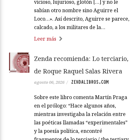
vicioso, lujurioso, glotón […] y no le
sabían otro nombre sino Aguirre el
Loco…». Así descrito, Aguirre se parece,
calcado, a los militares de la…
Leer más
Zenda recomienda: Lo terciario,
de Roque Raquel Salas Rivera
ZENDALIBROS.COM
agosto 06, 2026
/
Sobre este libro comenta Martín Praga
en el prólogo: “Hace algunos años,
mientras investigaba la relación entre
las poéticas llamadas “experimentales”
y la poesía política, encontré
fragmentos de lo terciario / the tertiary