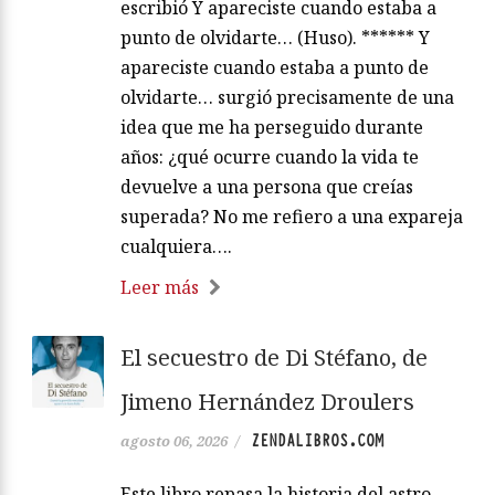
escribió Y apareciste cuando estaba a
punto de olvidarte… (Huso). ****** Y
apareciste cuando estaba a punto de
olvidarte… surgió precisamente de una
idea que me ha perseguido durante
años: ¿qué ocurre cuando la vida te
devuelve a una persona que creías
superada? No me refiero a una expareja
cualquiera….
Leer más
El secuestro de Di Stéfano, de
Jimeno Hernández Droulers
ZENDALIBROS.COM
agosto 06, 2026
/
Este libro repasa la historia del astro