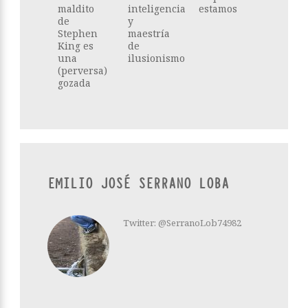
maldito
inteligencia
estamos
de
y
Stephen
maestría
King es
de
una
ilusionismo
(perversa)
gozada
EMILIO JOSÉ SERRANO LOBA
Twitter: @SerranoLob74982