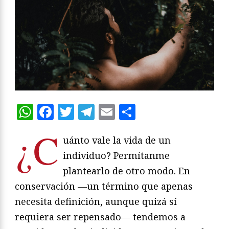
WhatsApp
Facebook
Twitter
Telegram
Email
Compartir
¿C
uánto vale la vida de un
individuo? Permítanme
plantearlo de otro modo. En
conservación —un término que apenas
necesita definición, aunque quizá sí
requiera ser repensado— tendemos a