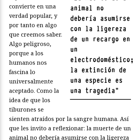
convierte en una
animal no
verdad popular, y
debería asumirse
por tanto en algo
con la ligereza
que creemos saber.
de un recargo en
Algo peligroso,
un
porque a los
electrodoméstico;
humanos nos
la extinción de
fascina lo
una especie es
universalmente
una tragedia
"
aceptado. Como la
idea de que los
tiburones se
sienten atraídos por la sangre humana. Así
que les invito a reflexionar: la muerte de un
animal no debería asumirse con la ligereza