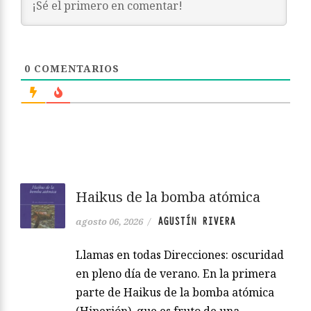
0
COMENTARIOS
Haikus de la bomba atómica
AGUSTÍN RIVERA
agosto 06, 2026
/
Llamas en todas Direcciones: oscuridad
en pleno día de verano. En la primera
parte de Haikus de la bomba atómica
(Hiperión), que es fruto de una