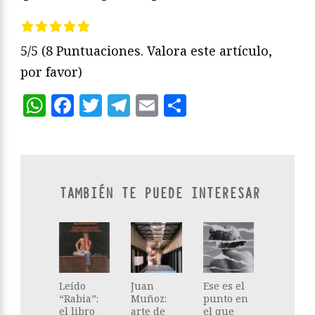
5/5
(8 Puntuaciones. Valora este artículo,
por favor)
WhatsApp
Facebook
Twitter
Telegram
Email
Compartir
TAMBIÉN TE PUEDE INTERESAR
Leído
Juan
Ese es el
“Rabia”:
Muñoz:
punto en
el libro
arte de
el que