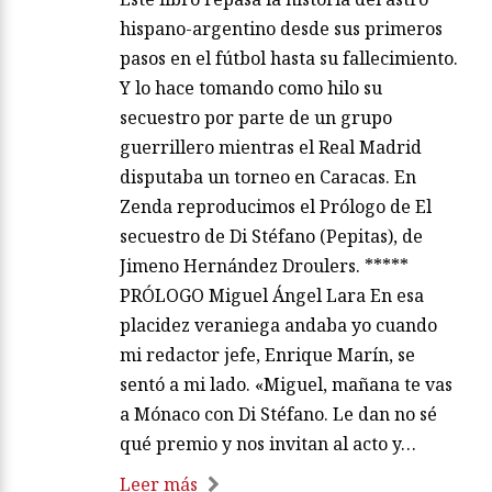
hispano-argentino desde sus primeros
pasos en el fútbol hasta su fallecimiento.
Y lo hace tomando como hilo su
secuestro por parte de un grupo
guerrillero mientras el Real Madrid
disputaba un torneo en Caracas. En
Zenda reproducimos el Prólogo de El
secuestro de Di Stéfano (Pepitas), de
Jimeno Hernández Droulers. *****
PRÓLOGO Miguel Ángel Lara En esa
placidez veraniega andaba yo cuando
mi redactor jefe, Enrique Marín, se
sentó a mi lado. «Miguel, mañana te vas
a Mónaco con Di Stéfano. Le dan no sé
qué premio y nos invitan al acto y…
Leer más