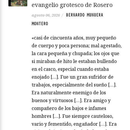
evangelio grotesco de Rosero
BERNARDO MUNUERA
agosto 06, 2026
/
MONTERO
«casi de cincuenta años, muy pequeño
de cuerpo y poca persona; mal agestado,
la cara pequeña y chupada; los ojos que
si miraban de hito le estaban bullendo
en el casco, especial cuando estaba
enojado […]. Fue un gran sufridor de
trabajos, especialmente del sueño […].
Era naturalmente enemigo de los
buenos y virtuosos […]. Era amigo y
compañero de los bajos e infames
hombres […]. Fue siempre cauteloso,
vario y fementido, engañador […]. Era