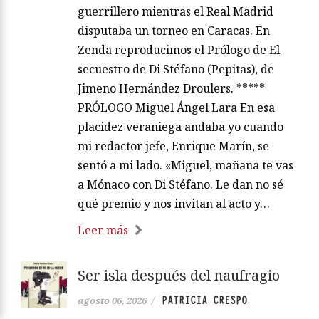
guerrillero mientras el Real Madrid
disputaba un torneo en Caracas. En
Zenda reproducimos el Prólogo de El
secuestro de Di Stéfano (Pepitas), de
Jimeno Hernández Droulers. *****
PRÓLOGO Miguel Ángel Lara En esa
placidez veraniega andaba yo cuando
mi redactor jefe, Enrique Marín, se
sentó a mi lado. «Miguel, mañana te vas
a Mónaco con Di Stéfano. Le dan no sé
qué premio y nos invitan al acto y…
Leer más
Ser isla después del naufragio
PATRICIA CRESPO
agosto 06, 2026
/