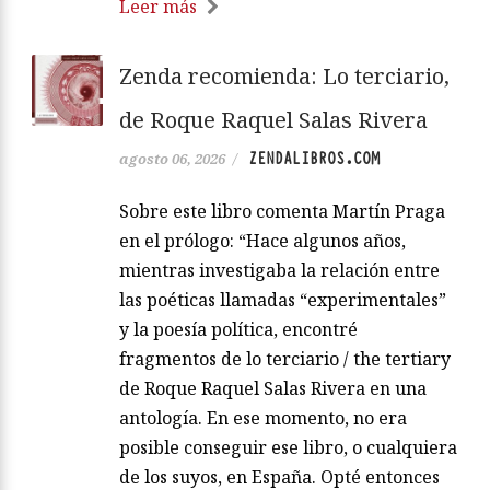
Leer más
Zenda recomienda: Lo terciario,
de Roque Raquel Salas Rivera
ZENDALIBROS.COM
agosto 06, 2026
/
Sobre este libro comenta Martín Praga
en el prólogo: “Hace algunos años,
mientras investigaba la relación entre
las poéticas llamadas “experimentales”
y la poesía política, encontré
fragmentos de lo terciario / the tertiary
de Roque Raquel Salas Rivera en una
antología. En ese momento, no era
posible conseguir ese libro, o cualquiera
de los suyos, en España. Opté entonces