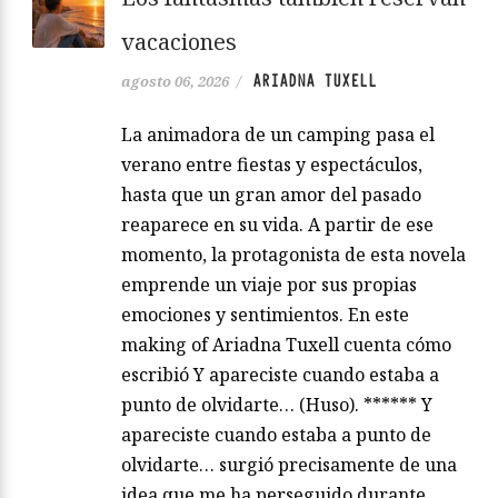
vacaciones
ARIADNA TUXELL
agosto 06, 2026
/
La animadora de un camping pasa el
verano entre fiestas y espectáculos,
hasta que un gran amor del pasado
reaparece en su vida. A partir de ese
momento, la protagonista de esta novela
emprende un viaje por sus propias
emociones y sentimientos. En este
making of Ariadna Tuxell cuenta cómo
escribió Y apareciste cuando estaba a
punto de olvidarte… (Huso). ****** Y
apareciste cuando estaba a punto de
olvidarte… surgió precisamente de una
idea que me ha perseguido durante