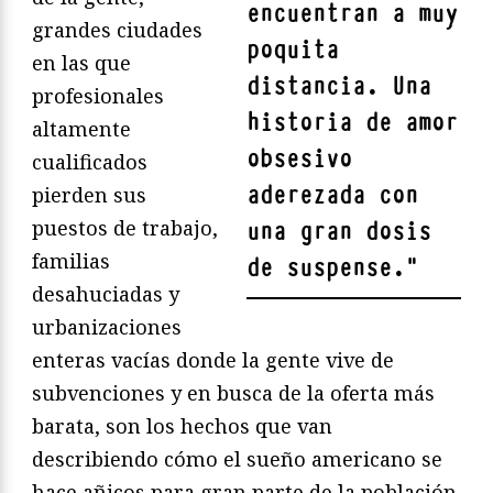
encuentran a muy
grandes ciudades
poquita
en las que
distancia. Una
profesionales
historia de amor
altamente
obsesivo
cualificados
aderezada con
pierden sus
puestos de trabajo,
una gran dosis
familias
de suspense.
"
desahuciadas y
urbanizaciones
enteras vacías donde la gente vive de
subvenciones y en busca de la oferta más
barata, son los hechos que van
describiendo cómo el sueño americano se
hace añicos para gran parte de la población.