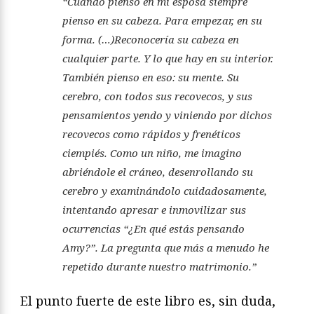
“Cuando pienso en mi esposa siempre
pienso en su cabeza. Para empezar, en su
forma. (…)Reconocería su cabeza en
cualquier parte. Y lo que hay en su interior.
También pienso en eso: su mente. Su
cerebro, con todos sus recovecos, y sus
pensamientos yendo y viniendo por dichos
recovecos como rápidos y frenéticos
ciempiés. Como un niño, me imagino
abriéndole el cráneo, desenrollando su
cerebro y examinándolo cuidadosamente,
intentando apresar e inmovilizar sus
ocurrencias “¿En qué estás pensando
Amy?”. La pregunta que más a menudo he
repetido durante nuestro matrimonio.”
El punto fuerte de este libro es, sin duda,