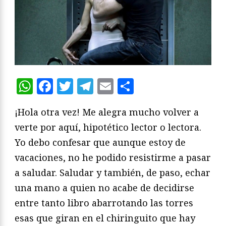
WhatsApp
Facebook
Twitter
Telegram
Email
Compartir
¡Hola otra vez! Me alegra mucho volver a
verte por aquí, hipotético lector o lectora.
Yo debo confesar que aunque estoy de
vacaciones, no he podido resistirme a pasar
a saludar. Saludar y también, de paso, echar
una mano a quien no acabe de decidirse
entre tanto libro abarrotando las torres
esas que giran en el chiringuito que hay