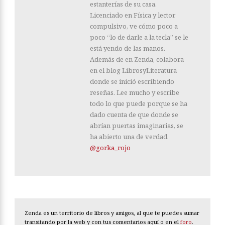
estanterías de su casa.
Licenciado en Física y lector
compulsivo, ve cómo poco a
poco “lo de darle a la tecla” se le
está yendo de las manos.
Además de en Zenda, colabora
en el blog LibrosyLiteratura
donde se inició escribiendo
reseñas. Lee mucho y escribe
todo lo que puede porque se ha
dado cuenta de que donde se
abrían puertas imaginarias, se
ha abierto una de verdad.
@gorka_rojo
Zenda es un territorio de libros y amigos, al que te puedes sumar
transitando por la web y con tus comentarios aquí o en el
foro
.