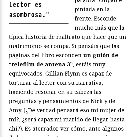
palabra “culpable”
lector es
pintada en la
asombrosa.
"
frente. Esconde
mucho más que la
típica historia de maltrato que hace que un
matrimonio se rompa. Si pensáis que las
páginas del libro esconden
un guión de
“telefilm de antena 3”
, estáis muy
equivocados. Gillian Flynn es capaz de
torturar al lector con su narrativa,
haciendo resonar en su cabeza las
preguntas y pensamientos de Nick y de
Amy. (¿De verdad pensará eso mi mujer de
mí?, ¿será capaz mi marido de llegar hasta
ahí?). Es aterrador ver cómo, ante algunos