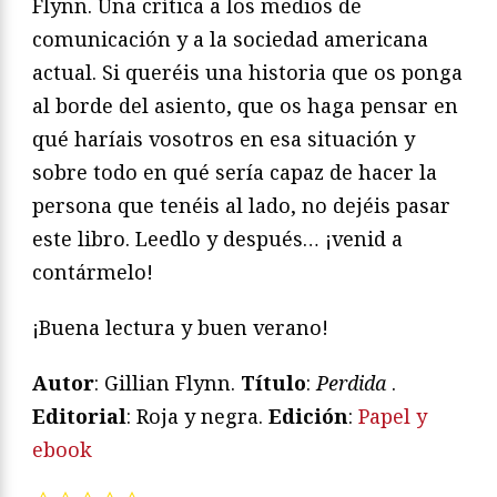
Flynn. Una crítica a los medios de
comunicación y a la sociedad americana
actual. Si queréis una historia que os ponga
al borde del asiento, que os haga pensar en
qué haríais vosotros en esa situación y
sobre todo en qué sería capaz de hacer la
persona que tenéis al lado, no dejéis pasar
este libro. Leedlo y después… ¡venid a
contármelo!
¡Buena lectura y buen verano!
Autor
: Gillian Flynn.
Título
:
Perdida
.
Editorial
: Roja y negra.
Edición
:
Papel y
ebook