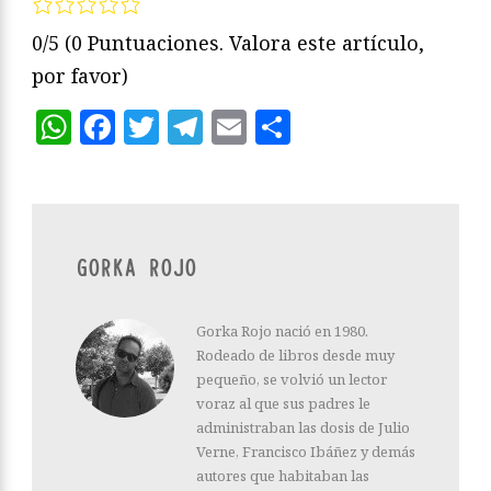
0/5
(0 Puntuaciones. Valora este artículo,
por favor)
WhatsApp
Facebook
Twitter
Telegram
Email
Compartir
GORKA ROJO
Gorka Rojo nació en 1980.
Rodeado de libros desde muy
pequeño, se volvió un lector
voraz al que sus padres le
administraban las dosis de Julio
Verne, Francisco Ibáñez y demás
autores que habitaban las