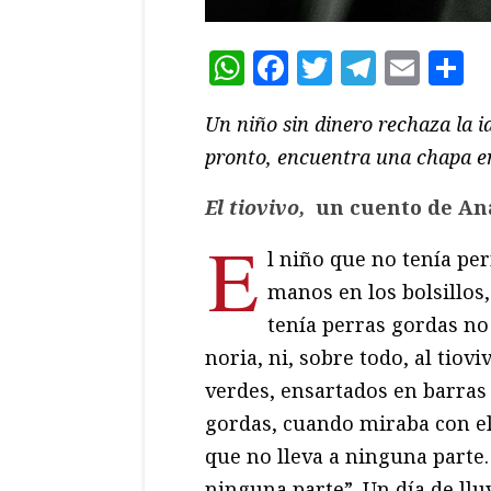
WhatsApp
Facebook
Twitter
Teleg
Ema
C
Un niño sin dinero rechaza la i
pronto, encuentra una chapa en
El tiovivo,
un cuento de An
E
l niño que no tenía pe
manos en los bolsillos,
tenía perras gordas no 
noria, ni, sobre todo, al tiov
verdes, ensartados en barras 
gordas, cuando miraba con el 
que no lleva a ninguna parte. 
ninguna parte”. Un día de llu