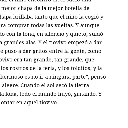
 mejor chapa de la mejor botella de
hapa brillaba tanto que el niño la cogió y
para comprar todas las vueltas. Y aunque
do con la lona, en silencio y quieto, subió
a grandes alas. Y el tiovivo empezó a dar
se puso a dar gritos entre la gente, como
iovivo era tan grande, tan grande, que
s rostros de la feria, y los tolditos, y la
ué hermoso es no ir a ninguna parte”, pensó
alegre. Cuando el sol secó la tierra
la lona, todo el mundo huyó, gritando. Y
ontar en aquel tiovivo.