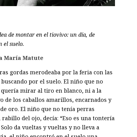
ram
il
ompartir
dea de montar en el tiovivo: un día, de
 el suelo.
a María Matute
rras gordas merodeaba por la feria con las
 buscando por el suelo. El niño que no
quería mirar al tiro en blanco, ni a la
ivo de los caballos amarillos, encarnados y
de oro. El niño que no tenía perras
rabillo del ojo, decía: “Eso es una tontería
Solo da vueltas y vueltas y no lleva a
via, el niño encontró en el suelo una