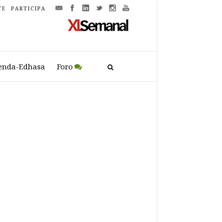
TE
PARTICIPA
enda-Edhasa
Foro