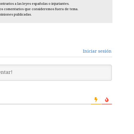
trarios a las leyes españolas o injuriantes.
los comentarios que consideremos fuera de tema.
piniones publicadas.
Iniciar sesión