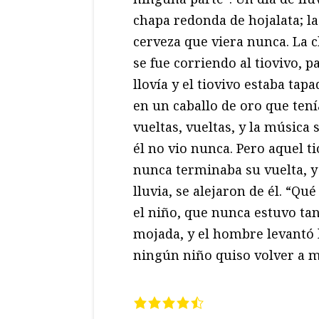
chapa redonda de hojalata; la
cerveza que viera nunca. La c
se fue corriendo al tiovivo, 
llovía y el tiovivo estaba tapa
en un caballo de oro que tení
vueltas, vueltas, y la música 
él no vio nunca. Pero aquel t
nunca terminaba su vuelta, y lo
lluvia, se alejaron de él. “Q
el niño, que nunca estuvo tan 
mojada, y el hombre levantó 
ningún niño quiso volver a m