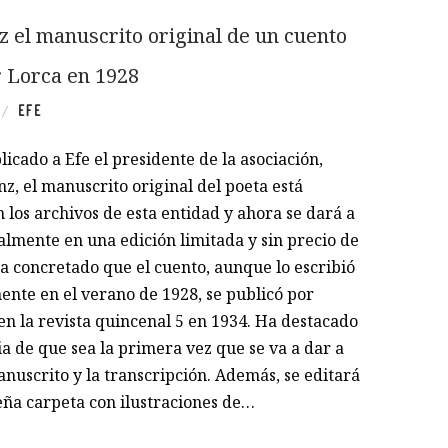
uz el manuscrito original de un cuento
r Lorca en 1928
EFE
/
icado a Efe el presidente de la asociación,
z, el manuscrito original del poeta está
 los archivos de esta entidad y ahora se dará a
almente en una edición limitada y sin precio de
a concretado que el cuento, aunque lo escribió
nte en el verano de 1928, se publicó por
en la revista quincenal 5 en 1934. Ha destacado
a de que sea la primera vez que se va a dar a
nuscrito y la transcripción. Además, se editará
ña carpeta con ilustraciones de…