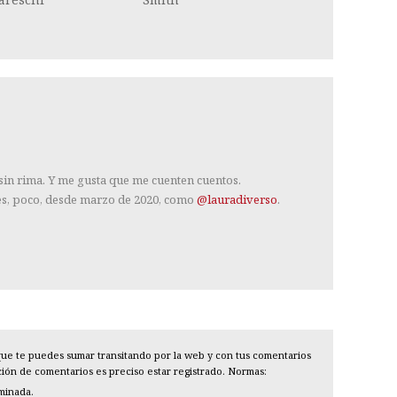
 sin rima. Y me gusta que me cuenten cuentos.
es, poco, desde marzo de 2020, como
@lauradiverso
.
l que te puedes sumar transitando por la web y con tus comentarios
cción de comentarios es preciso estar registrado. Normas:
iminada.