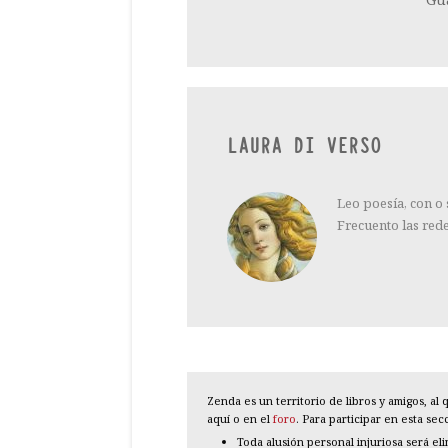
LAURA DI VERSO
Leo poesía, con o
Frecuento las red
Zenda es un territorio de libros y amigos, a
aquí o en el
foro
. Para participar en esta se
Toda alusión personal injuriosa será el