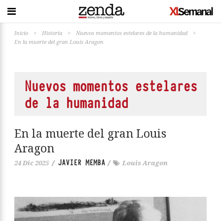
Inicio
>
Historia
>
Nuevos momentos estelares de la humanidad
>
En la muerte del gran Louis Aragon
Nuevos momentos estelares
de la humanidad
En la muerte del gran Louis
Aragon
JAVIER MEMBA
24 Dic 2025
/
/
Louis Aragon