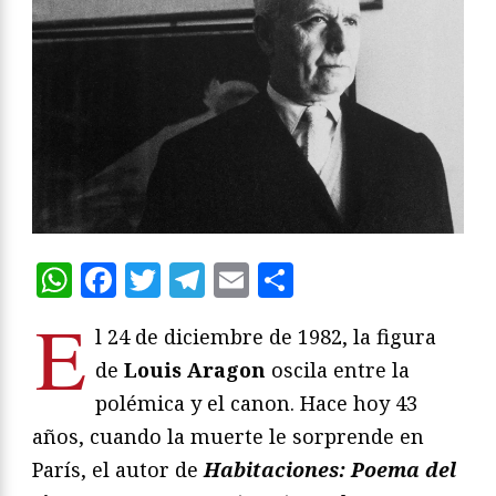
WhatsApp
Facebook
Twitter
Telegram
Email
Compartir
E
l 24 de diciembre de 1982, la figura
de
Louis Aragon
oscila entre la
polémica y el canon. Hace hoy 43
años, cuando la muerte le sorprende en
París, el autor de
Habitaciones: Poema del