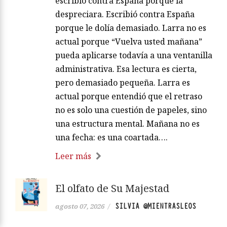
escribió contra España porque la
despreciara. Escribió contra España
porque le dolía demasiado. Larra no es
actual porque “Vuelva usted mañana”
pueda aplicarse todavía a una ventanilla
administrativa. Esa lectura es cierta,
pero demasiado pequeña. Larra es
actual porque entendió que el retraso
no es solo una cuestión de papeles, sino
una estructura mental. Mañana no es
una fecha: es una coartada….
Leer más
El olfato de Su Majestad
SILVIA @MIENTRASLEOS
agosto 07, 2026
/