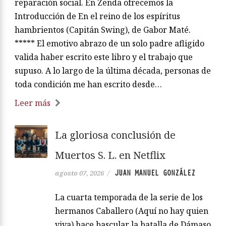
reparación social. En Zenda ofrecemos la
Introducción de En el reino de los espíritus
hambrientos (Capitán Swing), de Gabor Maté.
***** El emotivo abrazo de un solo padre afligido
valida haber escrito este libro y el trabajo que
supuso. A lo largo de la última década, personas de
toda condición me han escrito desde…
Leer más
La gloriosa conclusión de
Muertos S. L. en Netflix
JUAN MANUEL GONZÁLEZ
agosto 07, 2026
/
La cuarta temporada de la serie de los
hermanos Caballero (Aquí no hay quien
viva) hace bascular la batalla de Dámaso