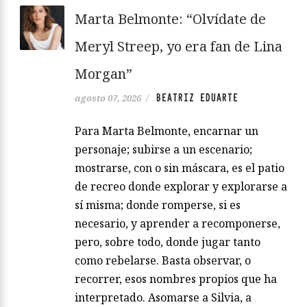
Marta Belmonte: “Olvídate de
Meryl Streep, yo era fan de Lina
Morgan”
BEATRIZ EDUARTE
agosto 07, 2026
/
Para Marta Belmonte, encarnar un
personaje; subirse a un escenario;
mostrarse, con o sin máscara, es el patio
de recreo donde explorar y explorarse a
sí misma; donde romperse, si es
necesario, y aprender a recomponerse,
pero, sobre todo, donde jugar tanto
como rebelarse. Basta observar, o
recorrer, esos nombres propios que ha
interpretado. Asomarse a Silvia, a