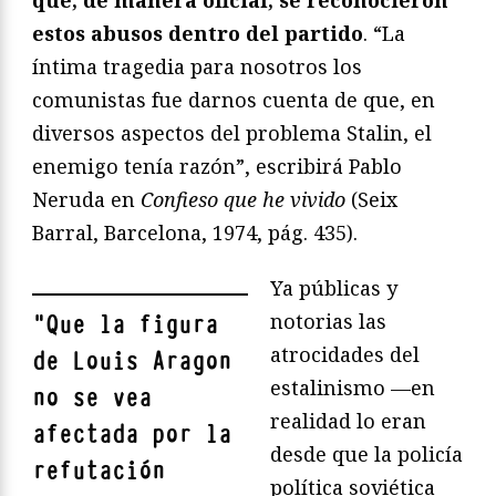
que, de manera oficial, se reconocieron
estos abusos dentro del partido
. “La
íntima tragedia para nosotros los
comunistas fue darnos cuenta de que, en
diversos aspectos del problema Stalin, el
enemigo tenía razón”, escribirá Pablo
Neruda en
Confieso que he vivido
(Seix
Barral, Barcelona, 1974, pág. 435).
Ya públicas y
notorias las
"
Que la figura
atrocidades del
de Louis Aragon
estalinismo —en
no se vea
realidad lo eran
afectada por la
desde que la policía
refutación
política soviética