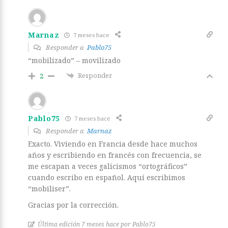
Marnaz
7 meses hace
Responder a
Pablo75
“mobilizado” – movilizado
Responder
2
Pablo75
7 meses hace
Responder a
Marnaz
Exacto. Viviendo en Francia desde hace muchos
años y escribiendo en francés con frecuencia, se
me escapan a veces galicismos “ortográficos”
cuando escribo en español. Aquí escribimos
“mobiliser”.
Gracias por la corrección.
Última edición 7 meses hace por Pablo75