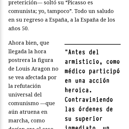
preterición— soltó su “Picasso es
comunista; yo, tampoco”. Todo un saludo
en su regreso a España, a la España de los
años 50.
Ahora bien, que
llegada la hora
"
Antes del
postrera la figura
armisticio, como
de Louis Aragon no
médico participó
se vea afectada por
en una acción
la refutación
heroica.
universal del
Contraviniendo
comunismo —que
las órdenes de
aún atruena en
su superior
marcha, como
inmediato, un