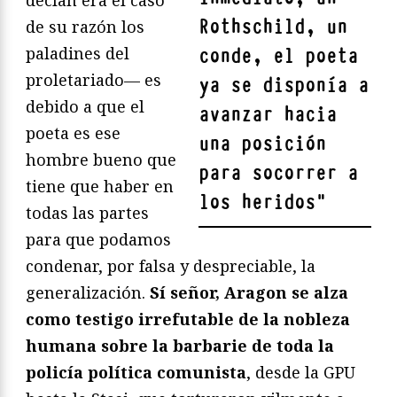
decían era el caso
Rothschild, un
de su razón los
paladines del
conde, el poeta
proletariado— es
ya se disponía a
debido a que el
avanzar hacia
poeta es ese
una posición
hombre bueno que
para socorrer a
tiene que haber en
los heridos
"
todas las partes
para que podamos
condenar, por falsa y despreciable, la
generalización.
Sí señor, Aragon se alza
como testigo irrefutable de la nobleza
humana sobre la barbarie de toda la
policía política comunista
, desde la GPU