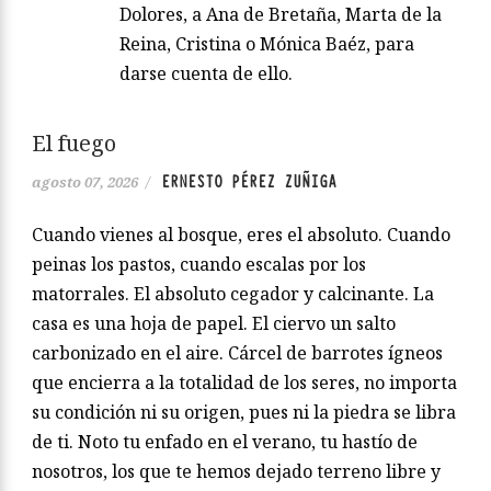
Dolores, a Ana de Bretaña, Marta de la
Reina, Cristina o Mónica Baéz, para
darse cuenta de ello.
El fuego
ERNESTO PÉREZ ZUÑIGA
agosto 07, 2026
/
Cuando vienes al bosque, eres el absoluto. Cuando
peinas los pastos, cuando escalas por los
matorrales. El absoluto cegador y calcinante. La
casa es una hoja de papel. El ciervo un salto
carbonizado en el aire. Cárcel de barrotes ígneos
que encierra a la totalidad de los seres, no importa
su condición ni su origen, pues ni la piedra se libra
de ti. Noto tu enfado en el verano, tu hastío de
nosotros, los que te hemos dejado terreno libre y