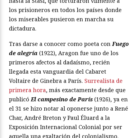
hasta la Stasi, que torturaron vilmente a
los prisioneros en todos los países donde
los miserables pusieron en marcha su
dictadura.
Tras darse a conocer como poeta con
Fuego
de alegría
(1922), Aragon fue uno de los
primeros afectos al dadaísmo, recién
llegada esta vanguardia del Cabaret
Voltaire de Ginebra a París.
Surrealista de
primera hora
, más exactamente desde que
publicó
El campesino de París
(1926), ya en
el 31 se hizo notar al oponerse junto a René
Char, André Breton y Paul Éluard a la
Exposición Internacional Colonial por ser
aquella una exaltación del colonialismo.