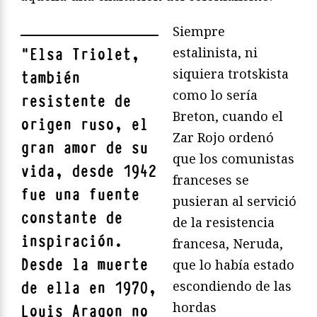
Siempre
estalinista, ni
"
Elsa Triolet,
siquiera trotskista
también
como lo sería
resistente de
Breton, cuando el
origen ruso, el
Zar Rojo ordenó
gran amor de su
que los comunistas
vida, desde 1942
franceses se
fue una fuente
pusieran al servició
constante de
de la resistencia
inspiración.
francesa, Neruda,
Desde la muerte
que lo había estado
escondiendo de las
de ella en 1970,
hordas
Louis Aragon no