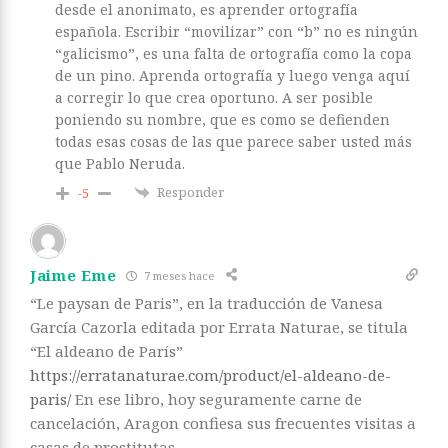
desde el anonimato, es aprender ortografía
española. Escribir “movilizar” con “b” no es ningún
“galicismo”, es una falta de ortografía como la copa
de un pino. Aprenda ortografía y luego venga aquí
a corregir lo que crea oportuno. A ser posible
poniendo su nombre, que es como se defienden
todas esas cosas de las que parece saber usted más
que Pablo Neruda.
Responder
-5
Jaime Eme
7 meses hace
“Le paysan de Paris”, en la traducción de Vanesa
García Cazorla editada por Errata Naturae, se titula
“El aldeano de París”
https://erratanaturae.com/product/el-aldeano-de-
paris/
En ese libro, hoy seguramente carne de
cancelación, Aragon confiesa sus frecuentes visitas a
casas de prostitutas.