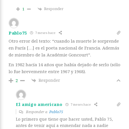
Responder
1
Pablo75
7 meses hace
Otro error del texto: “cuando la muerte le sorprende
en París […] es el poeta nacional de Francia. Además
de miembro de la Académie Goncourt”.
En 1982 hacía 14 años que había dejado de serlo (sólo
lo fue brevemente entre 1967 y 1968).
Responder
2
El amigo americano
7 meses hace
Responder a
Pablo75
Lo primero que tiene que hacer usted, Pablo 75,
antes de venir aquí a enmendar nada a nadie