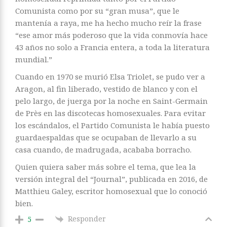
Comunista como por su “gran musa”, que le
mantenía a raya, me ha hecho mucho reír la frase
“ese amor más poderoso que la vida conmovía hace
43 años no solo a Francia entera, a toda la literatura
mundial.”
Cuando en 1970 se murió Elsa Triolet, se pudo ver a
Aragon, al fin liberado, vestido de blanco y con el
pelo largo, de juerga por la noche en Saint-Germain
de Près en las discotecas homosexuales. Para evitar
los escándalos, el Partido Comunista le había puesto
guardaespaldas que se ocupaban de llevarlo a su
casa cuando, de madrugada, acababa borracho.
Quien quiera saber más sobre el tema, que lea la
versión integral del “Journal”, publicada en 2016, de
Matthieu Galey, escritor homosexual que lo conoció
bien.
Responder
5