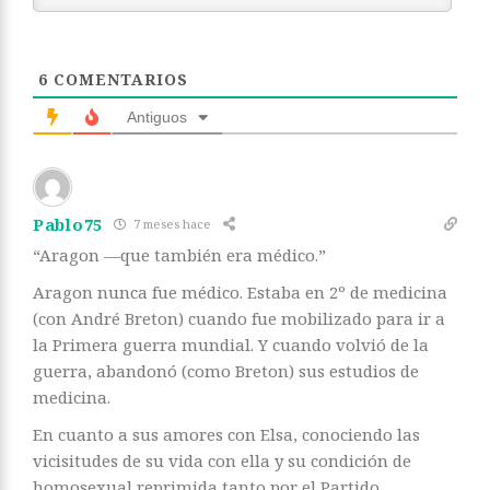
6
COMENTARIOS
Antiguos
Pablo75
7 meses hace
“Aragon —que también era médico.”
Aragon nunca fue médico. Estaba en 2º de medicina
(con André Breton) cuando fue mobilizado para ir a
la Primera guerra mundial. Y cuando volvió de la
guerra, abandonó (como Breton) sus estudios de
medicina.
En cuanto a sus amores con Elsa, conociendo las
vicisitudes de su vida con ella y su condición de
homosexual reprimida tanto por el Partido