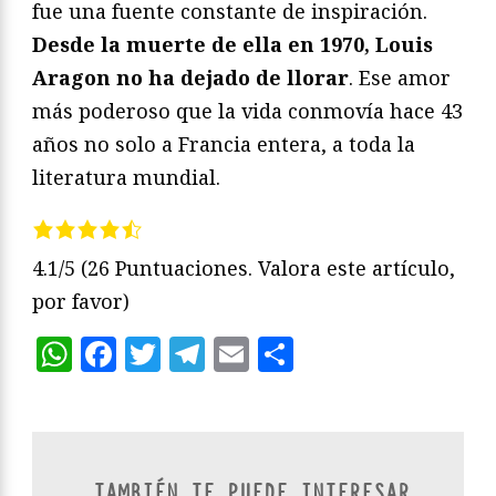
fue una fuente constante de inspiración.
Desde la muerte de ella en 1970, Louis
Aragon no ha dejado de llorar
. Ese amor
más poderoso que la vida conmovía hace 43
años no solo a Francia entera, a toda la
literatura mundial.
4.1/5
(26 Puntuaciones. Valora este artículo,
por favor)
WhatsApp
Facebook
Twitter
Telegram
Email
Compartir
TAMBIÉN TE PUEDE INTERESAR