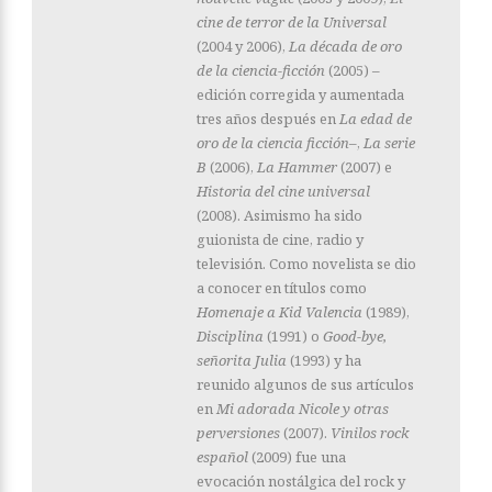
cine de terror de la Universal
(2004 y 2006),
La década de oro
de la ciencia-ficción
(2005) –
edición corregida y aumentada
tres años después en
La edad de
oro de la ciencia ficción–
,
La serie
B
(2006),
La Hammer
(2007) e
Historia del cine universal
(2008). Asimismo ha sido
guionista de cine, radio y
televisión. Como novelista se dio
a conocer en títulos como
Homenaje a Kid Valencia
(1989),
Disciplina
(1991) o
Good-bye,
señorita Julia
(1993) y ha
reunido algunos de sus artículos
en
Mi adorada Nicole y otras
perversiones
(2007).
Vinilos rock
español
(2009) fue una
evocación nostálgica del rock y