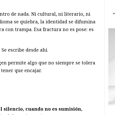
tro de nada. Ni cultural, ni literario, ni
dioma se quiebra, la identidad se difumina
ra con trampa. Esa fractura no es pose: es
 Se escribe desde ahí.
en permite algo que no siempre se tolera
o tener que encajar.
l silencio, cuando no es sumisión,