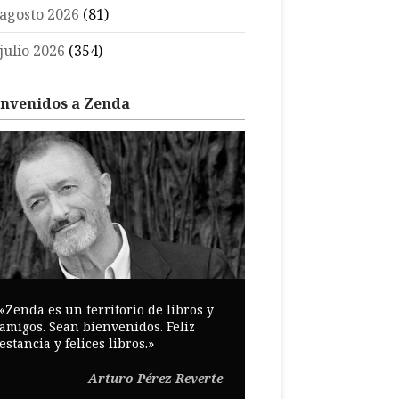
agosto 2026
(81)
julio 2026
(354)
envenidos a Zenda
«Zenda es un territorio de libros y
amigos. Sean bienvenidos. Feliz
estancia y felices libros.»
Arturo Pérez-Reverte