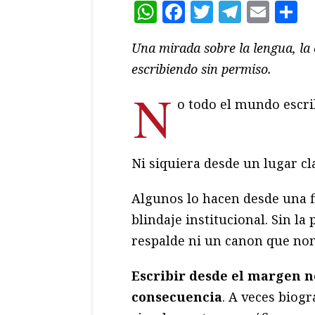
WhatsApp
Facebook
Twitter
Teleg
Ema
C
Una mirada sobre la lengua, la e
escribiendo sin permiso.
N
o todo el mundo escri
Ni siquiera desde un lugar cl
Algunos lo hacen desde una fi
blindaje institucional. Sin l
respalde ni un canon que no
Escribir desde el margen n
consecuencia
. A veces biogr