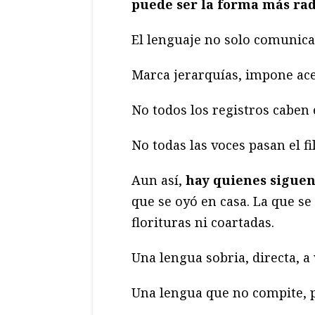
puede ser la forma más rad
El lenguaje no solo comunica
Marca jerarquías, impone ace
No todos los registros caben e
No todas las voces pasan el fi
Aun así,
hay quienes siguen
que se oyó en casa. La que se
florituras ni coartadas.
Una lengua sobria, directa, a 
Una lengua que no compite, p