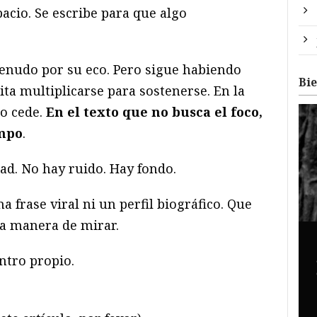
acio. Se escribe para que algo
menudo por su eco. Pero sigue habiendo
Bi
ita multiplicarse para sostenerse. En la
o cede.
En el texto que no busca el foco,
empo
.
ad. No hay ruido. Hay fondo.
a frase viral ni un perfil biográfico. Que
na manera de mirar.
ntro propio.