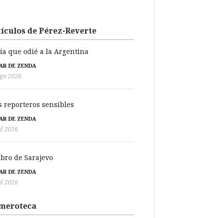
ículos de Pérez-Reverte
día que odié a la Argentina
BAR DE ZENDA
go 2026
s reporteros sensibles
BAR DE ZENDA
ul 2026
libro de Sarajevo
BAR DE ZENDA
ul 2026
meroteca