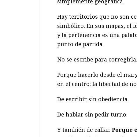
simplemente geográfica.
Hay territorios que no son cen
simbólico. En sus mapas, el i
y la pertenencia es una palab
punto de partida.
No se escribe para corregirla.
Porque hacerlo desde el marg
en el centro: la libertad de n
De escribir sin obediencia.
De hablar sin pedir turno.
Y también de callar.
Porque e