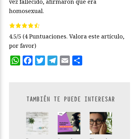
vez fallecido, afirmaron que era
homosexual.
4.5/5
(4 Puntuaciones. Valora este artículo,
por favor)
WhatsApp
Facebook
Twitter
Telegram
Email
Compartir
TAMBIÉN TE PUEDE INTERESAR