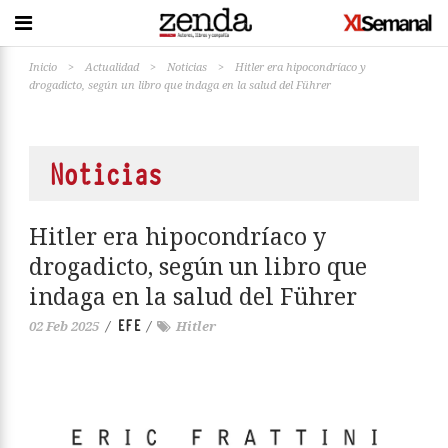
Inicio
>
Actualidad
>
Noticias
>
Hitler era hipocondríaco y
drogadicto, según un libro que indaga en la salud del Führer
Noticias
Hitler era hipocondríaco y
drogadicto, según un libro que
indaga en la salud del Führer
EFE
02 Feb 2025
/
/
Hitler