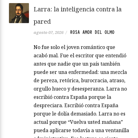
Larra: la inteligencia contra la
pared
ROSA AMOR DEL OLMO
agosto 07, 2026
/
No fue solo el joven romántico que
acabó mal. Fue el escritor que entendió
antes que nadie que un país también
puede ser una enfermedad: una mezcla
de pereza, retórica, burocracia, atraso,
orgullo hueco y desesperanza. Larra no
escribió contra España porque la
despreciara. Escribió contra España
porque le dolía demasiado. Larra no es
actual porque “Vuelva usted mañana”
pueda aplicarse todavía a una ventanilla