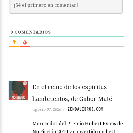
0
COMENTARIOS
En el reino de los espíritus
hambrientos, de Gabor Maté
ZENDALIBROS.COM
agosto 07, 2026
/
Merecedor del Premio Hubert Evans de
No Ficción 2010 y convertido en best