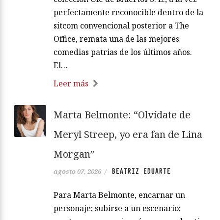
perfectamente reconocible dentro de la
sitcom convencional posterior a The
Office, remata una de las mejores
comedias patrias de los últimos años.
El…
Leer más
Marta Belmonte: “Olvídate de
Meryl Streep, yo era fan de Lina
Morgan”
BEATRIZ EDUARTE
agosto 07, 2026
/
Para Marta Belmonte, encarnar un
personaje; subirse a un escenario;