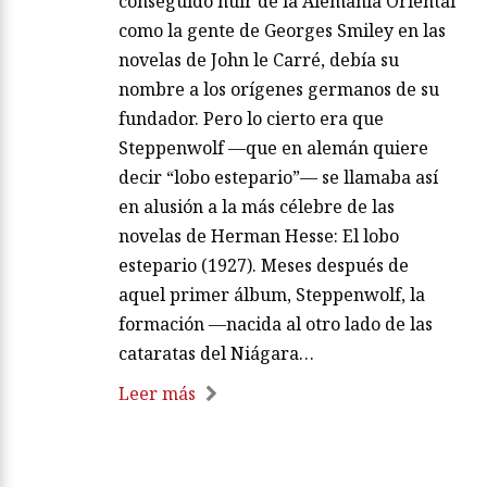
conseguido huir de la Alemania Oriental
como la gente de Georges Smiley en las
novelas de John le Carré, debía su
nombre a los orígenes germanos de su
fundador. Pero lo cierto era que
Steppenwolf —que en alemán quiere
decir “lobo estepario”— se llamaba así
en alusión a la más célebre de las
novelas de Herman Hesse: El lobo
estepario (1927). Meses después de
aquel primer álbum, Steppenwolf, la
formación —nacida al otro lado de las
cataratas del Niágara…
Leer más