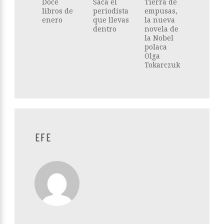
Doce
Saca el
Tierra de
libros de
periodista
empusas,
enero
que llevas
la nueva
dentro
novela de
la Nobel
polaca
Olga
Tokarczuk
EFE