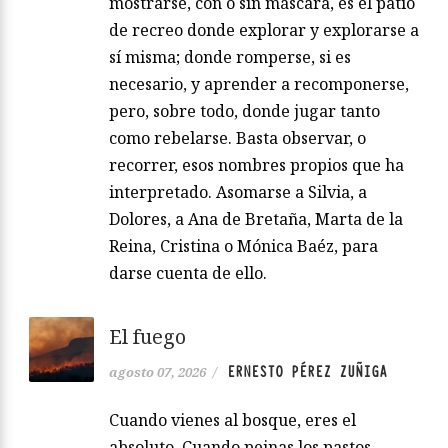
mostrarse, con o sin máscara, es el patio
de recreo donde explorar y explorarse a
sí misma; donde romperse, si es
necesario, y aprender a recomponerse,
pero, sobre todo, donde jugar tanto
como rebelarse. Basta observar, o
recorrer, esos nombres propios que ha
interpretado. Asomarse a Silvia, a
Dolores, a Ana de Bretaña, Marta de la
Reina, Cristina o Mónica Baéz, para
darse cuenta de ello.
El fuego
ERNESTO PÉREZ ZUÑIGA
agosto 07, 2026
/
Cuando vienes al bosque, eres el
absoluto. Cuando peinas los pastos,