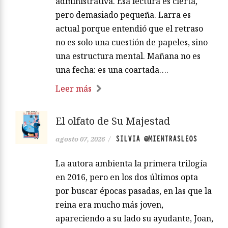
administrativa. Esa lectura es cierta,
pero demasiado pequeña. Larra es
actual porque entendió que el retraso
no es solo una cuestión de papeles, sino
una estructura mental. Mañana no es
una fecha: es una coartada….
Leer más
El olfato de Su Majestad
SILVIA @MIENTRASLEOS
agosto 07, 2026
/
La autora ambienta la primera trilogía
en 2016, pero en los dos últimos opta
por buscar épocas pasadas, en las que la
reina era mucho más joven,
apareciendo a su lado su ayudante, Joan,