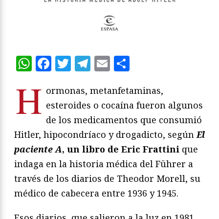
WhatsApp
Facebook
Twitter
Telegram
Email
Compartir
H
ormonas, metanfetaminas,
esteroides o cocaína fueron algunos
de los medicamentos que consumió
Hitler, hipocondríaco y drogadicto, según
El
paciente A
, un libro de Eric Frattini
que
indaga en la historia médica del Führer a
través de los diarios de Theodor Morell, su
médico de cabecera entre 1936 y 1945.
Esos diarios, que salieron a la luz en 1981,