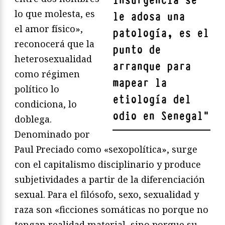
insurgencia se
lo que molesta, es
le adosa una
el amor físico»,
patología, es el
reconocerá que la
punto de
heterosexualidad
arranque para
como régimen
mapear la
político lo
etiología del
condiciona, lo
odio en Senegal
"
doblega.
Denominado por
Paul Preciado como «sexopolítica», surge
con el capitalismo disciplinario y produce
subjetividades a partir de la diferenciación
sexual. Para el filósofo, sexo, sexualidad y
raza son «ficciones somáticas no porque no
tengan realidad material, sino porque su