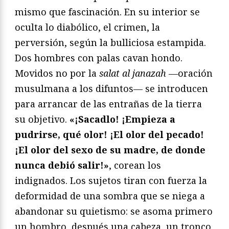
mismo que fascinación. En su interior se
oculta lo diabólico, el crimen, la
perversión, según la bulliciosa estampida.
Dos hombres con palas cavan hondo.
Movidos no por la
salat al janazah
—oración
musulmana a los difuntos— se introducen
para arrancar de las entrañas de la tierra
su objetivo.
«¡Sacadlo! ¡Empieza a
pudrirse, qué olor! ¡El olor del pecado!
¡El olor del sexo de su madre, de donde
nunca debió salir!»
, corean los
indignados. Los sujetos tiran con fuerza la
deformidad de una sombra que se niega a
abandonar su quietismo: se asoma primero
un hombro, después una cabeza, un tronco,