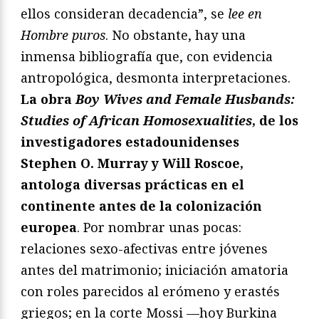
ellos consideran decadencia”, se
lee en
Hombre puros
. No obstante, hay una
inmensa bibliografía que, con evidencia
antropológica, desmonta interpretaciones.
La obra
Boy Wives and Female Husbands:
Studies of African Homosexualities
, de los
investigadores estadounidenses
Stephen O. Murray y Will Roscoe,
antologa diversas prácticas en el
continente antes de la colonización
europea
. Por nombrar unas pocas:
relaciones sexo-afectivas entre jóvenes
antes del matrimonio; iniciación amatoria
con roles parecidos al erómeno y erastés
griegos; en la corte Mossi —hoy Burkina