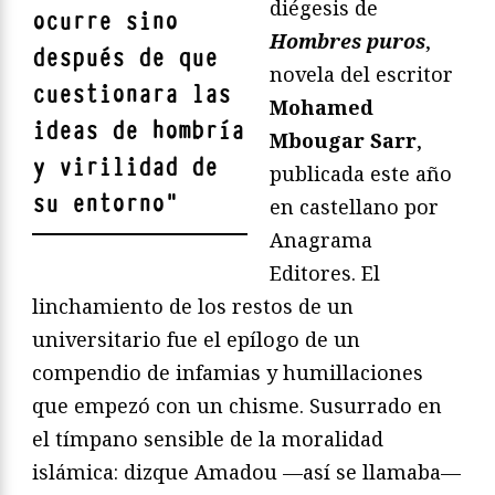
diégesis de
ocurre sino
Hombres puros
,
después de que
novela del escritor
cuestionara las
Mohamed
ideas de hombría
Mbougar Sarr
,
y virilidad de
publicada este año
su entorno
"
en castellano por
Anagrama
Editores. El
linchamiento de los restos de un
universitario fue el epílogo de un
compendio de infamias y humillaciones
que empezó con un chisme. Susurrado en
el tímpano sensible de la moralidad
islámica: dizque Amadou —así se llamaba—