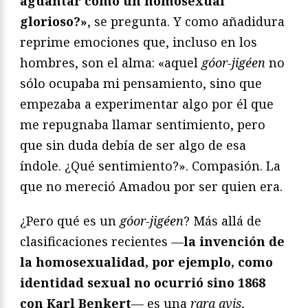
aguantar como un homosexual
glorioso?»
, se pregunta. Y como añadidura
reprime emociones que, incluso en los
hombres, son el alma: «aquel
góor-jigéen
no
sólo ocupaba mi pensamiento, sino que
empezaba a experimentar algo por él que
me repugnaba llamar sentimiento, pero
que sin duda debía de ser algo de esa
índole. ¿Qué sentimiento?». Compasión. La
que no mereció Amadou por ser quien era.
¿Pero qué es un
góor-jigéen
? Más allá de
clasificaciones recientes —
la invención de
la homosexualidad, por ejemplo, como
identidad sexual no ocurrió sino 1868
con Karl Benkert
— es una
rara avis
,