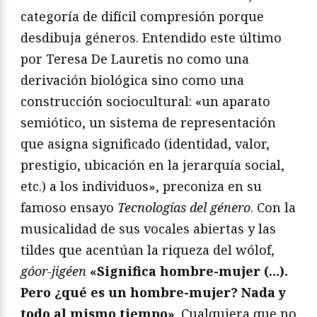
categoría de difícil compresión porque
desdibuja géneros. Entendido este último
por Teresa De Lauretis no como una
derivación biológica sino como una
construcción sociocultural: «un aparato
semiótico, un sistema de representación
que asigna significado (identidad, valor,
prestigio, ubicación en la jerarquía social,
etc.) a los individuos», preconiza en su
famoso ensayo
Tecnologías del género
. Con la
musicalidad de sus vocales abiertas y las
tildes que acentúan la riqueza del wólof,
góor-jigéen
«Significa hombre-mujer (…).
Pero ¿qué es un hombre-mujer? Nada y
todo al mismo tiempo»
. Cualquiera que no