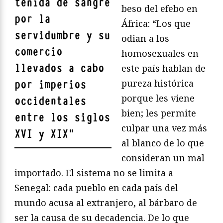
teñida de sangre
beso del efebo en
por la
África: “Los que
servidumbre y su
odian a los
comercio
homosexuales en
llevados a cabo
este país hablan de
pureza histórica
por imperios
porque les viene
occidentales
bien; les permite
entre los siglos
culpar una vez más
XVI y XIX
"
al blanco de lo que
consideran un mal
importado. El sistema no se limita a
Senegal: cada pueblo en cada país del
mundo acusa al extranjero, al bárbaro de
ser la causa de su decadencia. De lo que