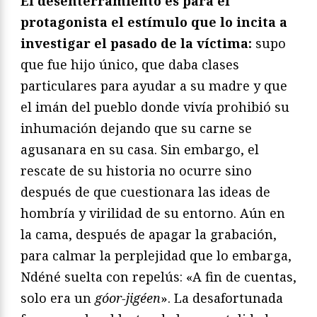
El desenterramiento es para el
protagonista el estímulo que lo incita a
investigar el pasado de la víctima:
supo
que fue hijo único, que daba clases
particulares para ayudar a su madre y que
el imán del pueblo donde vivía prohibió su
inhumación dejando que su carne se
agusanara en su casa. Sin embargo, el
rescate de su historia no ocurre sino
después de que cuestionara las ideas de
hombría y virilidad de su entorno. Aún en
la cama, después de apagar la grabación,
para calmar la perplejidad que lo embarga,
Ndéné suelta con repelús: «A fin de cuentas,
solo era un
góor-jigéen
». La desafortunada