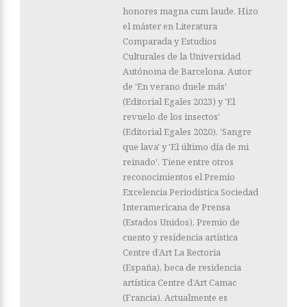
honores magna cum laude. Hizo
el máster en Literatura
Comparada y Estudios
Culturales de la Universidad
Autónoma de Barcelona. Autor
de 'En verano duele más'
(Editorial Egales 2023) y 'El
revuelo de los insectos'
(Editorial Egales 2020), 'Sangre
que lava' y 'El último día de mi
reinado'. Tiene entre otros
reconocimientos el Premio
Excelencia Periodística Sociedad
Interamericana de Prensa
(Estados Unidos), Premio de
cuento y residencia artística
Centre d’Art La Rectoria
(España), beca de residencia
artística Centre d’Art Camac
(Francia). Actualmente es