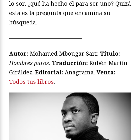
lo son ¿qué ha hecho él para ser uno? Quizá
esta es la pregunta que encamina su
búsqueda.
—————————————
Autor:
Mohamed Mbougar Sarr.
Título:
Hombres puros.
Traducción:
Rubén Martín
Giráldez.
Editorial:
Anagrama.
Venta:
Todos tus libros
.