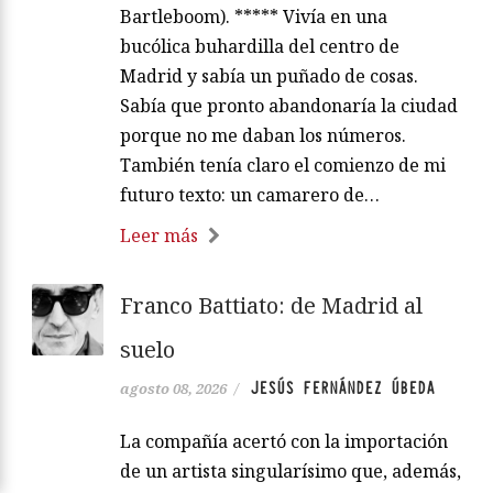
Bartleboom). ***** Vivía en una
bucólica buhardilla del centro de
Madrid y sabía un puñado de cosas.
Sabía que pronto abandonaría la ciudad
porque no me daban los números.
También tenía claro el comienzo de mi
futuro texto: un camarero de…
Leer más
Franco Battiato: de Madrid al
suelo
JESÚS FERNÁNDEZ ÚBEDA
agosto 08, 2026
/
La compañía acertó con la importación
de un artista singularísimo que, además,