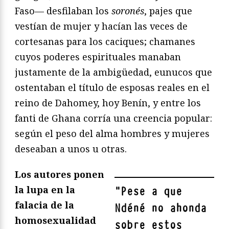
Faso— desfilaban los
soronés
, pajes que
vestían de mujer y hacían las veces de
cortesanas para los caciques; chamanes
cuyos poderes espirituales manaban
justamente de la ambigüedad, eunucos que
ostentaban el título de esposas reales en el
reino de Dahomey, hoy Benín, y entre los
fanti de Ghana corría una creencia popular:
según el peso del alma hombres y mujeres
deseaban a unos u otras.
Los autores ponen
la lupa en la
"
Pese a que
falacia de la
Ndéné no ahonda
homosexualidad
sobre estos