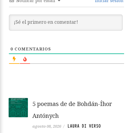
Notificar por email
Iniciar sesión
0
COMENTARIOS
5 poemas de de Bohdán-Íhor
Antónych
LAURA DI VERSO
agosto 08, 2026
/