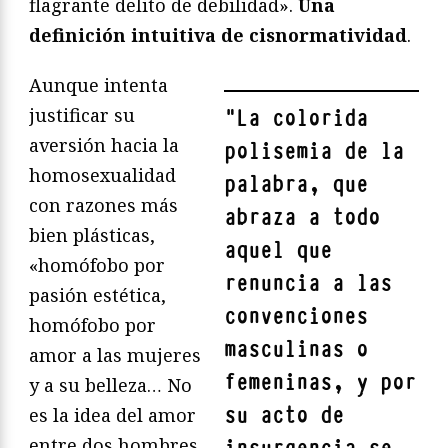
flagrante delito de debilidad».
Una
definición intuitiva de cisnormatividad
.
Aunque intenta
justificar su
"
La colorida
aversión hacia la
polisemia de la
homosexualidad
palabra, que
con razones más
abraza a todo
bien plásticas,
aquel que
«homófobo por
renuncia a las
pasión estética,
convenciones
homófobo por
masculinas o
amor a las mujeres
femeninas, y por
y a su belleza… No
su acto de
es la idea del amor
entre dos hombres