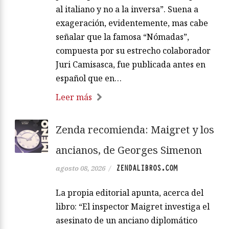
al italiano y no a la inversa”. Suena a
exageración, evidentemente, mas cabe
señalar que la famosa “Nómadas”,
compuesta por su estrecho colaborador
Juri Camisasca, fue publicada antes en
español que en…
Leer más
Zenda recomienda: Maigret y los
ancianos, de Georges Simenon
ZENDALIBROS.COM
agosto 08, 2026
/
La propia editorial apunta, acerca del
libro: “El inspector Maigret investiga el
asesinato de un anciano diplomático