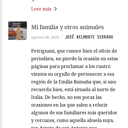
Leer más
Mi familia y otros animales
JOSÉ BELMONTE SERRANO
agosto 08, 2026
/
Petrignani, que conoce bien el oficio de
periodista, no pierde la ocasión en estas
páginas para proclamar a los cuatro
vientos su orgullo de pertenecer a esa
región de la Emilia Romaña que, si uno
recuerda bien, está situada al norte de
Italia. De hecho, no son pocas las
ocasiones en las que salen a relucir
algunos de sus familiares más queridos
y cercanos, como aquella abuela suya,
tan devota de san Antonio que