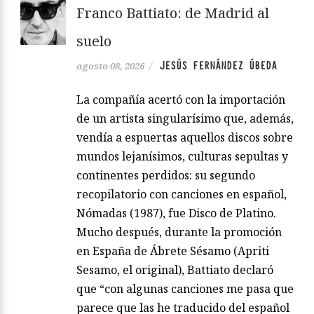
Franco Battiato: de Madrid al
suelo
JESÚS FERNÁNDEZ ÚBEDA
agosto 08, 2026
/
La compañía acertó con la importación
de un artista singularísimo que, además,
vendía a espuertas aquellos discos sobre
mundos lejanísimos, culturas sepultas y
continentes perdidos: su segundo
recopilatorio con canciones en español,
Nómadas (1987), fue Disco de Platino.
Mucho después, durante la promoción
en España de Ábrete Sésamo (Apriti
Sesamo, el original), Battiato declaró
que “con algunas canciones me pasa que
parece que las he traducido del español