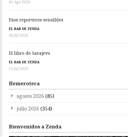
02 Ago 2026
Esos reporteros sensibles
EL BAR DE ZENDA
30 Jul 2026
El libro de Sarajevo
EL BAR DE ZENDA
23 Jul 2026
Hemeroteca
agosto 2026
(85)
julio 2026
(354)
Bienvenidos a Zenda