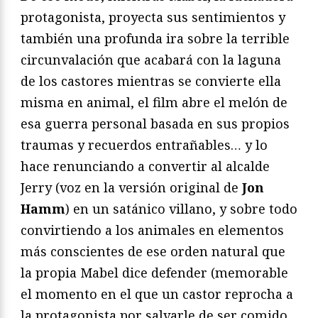
protagonista, proyecta sus sentimientos y
también una profunda ira sobre la terrible
circunvalación que acabará con la laguna
de los castores mientras se convierte ella
misma en animal, el film abre el melón de
esa guerra personal basada en sus propios
traumas y recuerdos entrañables… y lo
hace renunciando a convertir al alcalde
Jerry (voz en la versión original de
Jon
Hamm
) en un satánico villano, y sobre todo
convirtiendo a los animales en elementos
más conscientes de ese orden natural que
la propia Mabel dice defender (memorable
el momento en el que un castor reprocha a
la protagonista por salvarle de ser comido