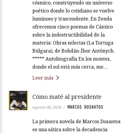
cósmico, construyendo un universo
poético donde lo cotidiano se vuelve
luminoso y trascendente. En Zenda
ofrecemos cinco poemas de Cántico
sobre la indestructibilidad de la
materia: Obras selectas (La Tortuga
Búlgara), de Bohdán-Íhor Antónych.
***** Autobiografía En los montes,
donde el sol está más cerca, me…
Leer más
Cómo maté al presidente
MARCOS DOSANTOS
agosto 08, 2026
/
La primera novela de Marcos Dosantos
es una sátira sobre la decadencia