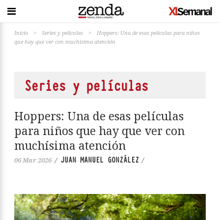
Inicio
>
Series y películas
>
Hoppers: Una de esas películas para niños
que hay que ver con muchísima atención
Series y películas
Hoppers: Una de esas películas
para niños que hay que ver con
muchísima atención
JUAN MANUEL GONZÁLEZ
06 Mar 2026
/
/