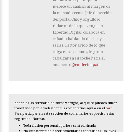
merece un análisis al margen de
la mercadotecnia. Jefe de sección
del portal Chic y orgulloso
redactor de lo que venga en
Libertad Digital, colabora en
esRadio hablando de cine y
series. Lector ávido de lo que
caiga en sus manos, le gusta
cabalgar en su coche hacia el
amanecer.
@confecinepata
Zenda es un territorio de libros y amigos, al que te puedes sumar
transitando por la web y con tus comentarios aquí o en el
foro
.
Para participar en esta sección de comentarios es preciso estar
registrado. Normas:
Toda alusión personal injuriosa será eliminada.
No está permitido hacer comentarios contrarios a las leyes