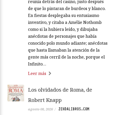
reunía detrás del casino, justo después
de que lo pintaran de burdeos y blanco.
En fiestas desplegaba su entusiasmo
inventivo, y citaba a Amélie Nothomb
como si la hubiera leído, y dibujaba
anécdotas de personajes que había
conocido polo mundo adiante; anécdotas
que hasta llamaban la atención de la
gente más cerril de la noche, porque el
Infinito…
Leer más
Los olvidados de Roma, de
Robert Knapp
ZENDALIBROS.COM
agosto 08, 2026
/