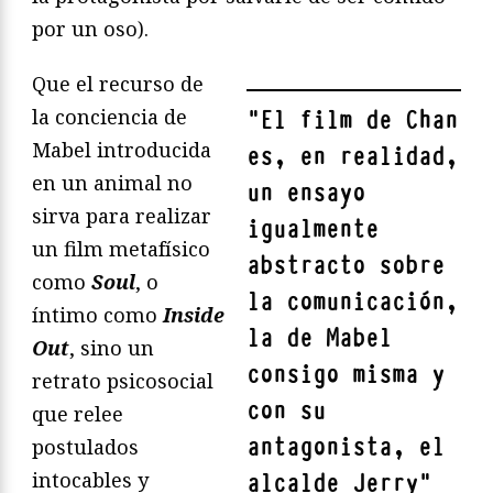
por un oso).
Que el recurso de
la conciencia de
"
El film de Chan
Mabel introducida
es, en realidad,
en un animal no
un ensayo
sirva para realizar
igualmente
un film metafísico
abstracto sobre
como
Soul
, o
la comunicación,
íntimo como
Inside
la de Mabel
Out
, sino un
consigo misma y
retrato psicosocial
con su
que relee
antagonista, el
postulados
intocables y
alcalde Jerry
"