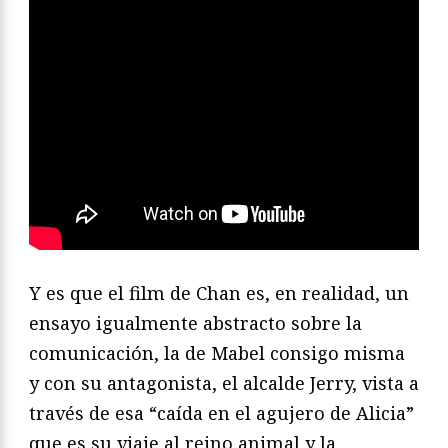
Y es que el film de Chan es, en realidad, un
ensayo igualmente abstracto sobre la
comunicación, la de Mabel consigo misma
y con su antagonista, el alcalde Jerry, vista a
través de esa “caída en el agujero de Alicia”
que es su viaje al reino animal y la