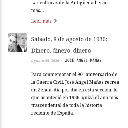
Las culturas de la Antigüedad eran
más…
Leer más
Sábado, 8 de agosto de 1936:
Dinero, dinero, dinero
JOSÉ ÁNGEL MAÑAS
agosto 08, 2026
/
Para conmemorar el 90º aniversario de
la Guerra Civil, José Ángel Mañas recrea
en Zenda, día por día en esta sección, lo
que aconteció en 1936, quizá el año más
trascendental de toda la historia
reciente de España.