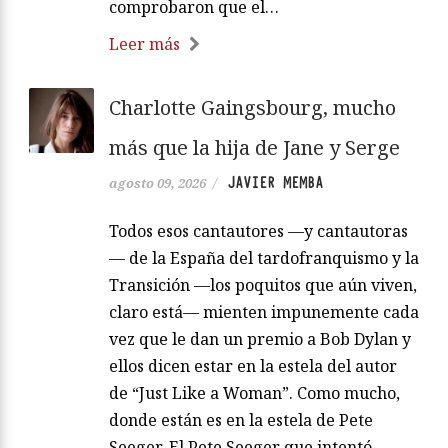
comprobaron que el…
Leer más
Charlotte Gaingsbourg, mucho
más que la hija de Jane y Serge
JAVIER MEMBA
agosto 09, 2026
/
Todos esos cantautores —y cantautoras
— de la España del tardofranquismo y la
Transición —los poquitos que aún viven,
claro está— mienten impunemente cada
vez que le dan un premio a Bob Dylan y
ellos dicen estar en la estela del autor
de “Just Like a Woman”. Como mucho,
donde están es en la estela de Pete
Seeger. El Pete Seeger que intentó