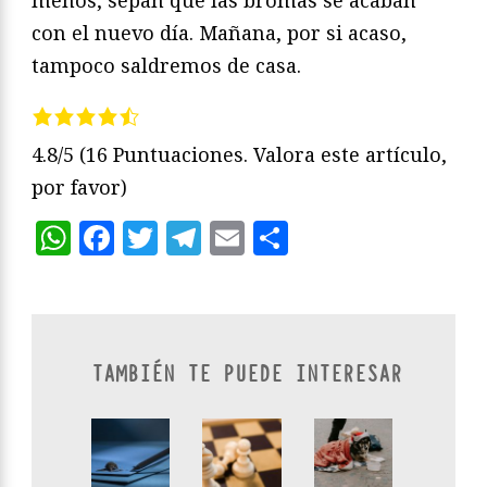
con el nuevo día. Mañana, por si acaso,
tampoco saldremos de casa.
4.8/5
(16 Puntuaciones. Valora este artículo,
por favor)
WhatsApp
Facebook
Twitter
Telegram
Email
Compartir
TAMBIÉN TE PUEDE INTERESAR