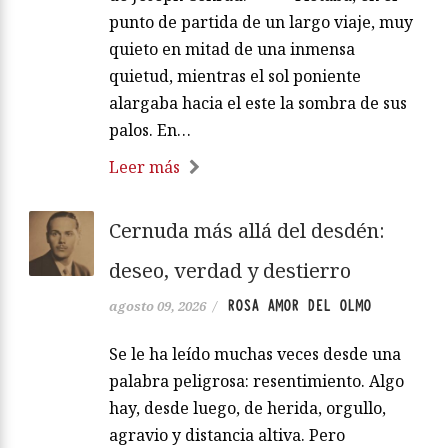
punto de partida de un largo viaje, muy
quieto en mitad de una inmensa
quietud, mientras el sol poniente
alargaba hacia el este la sombra de sus
palos. En…
Leer más
Cernuda más allá del desdén:
deseo, verdad y destierro
ROSA AMOR DEL OLMO
agosto 09, 2026
/
Se le ha leído muchas veces desde una
palabra peligrosa: resentimiento. Algo
hay, desde luego, de herida, orgullo,
agravio y distancia altiva. Pero