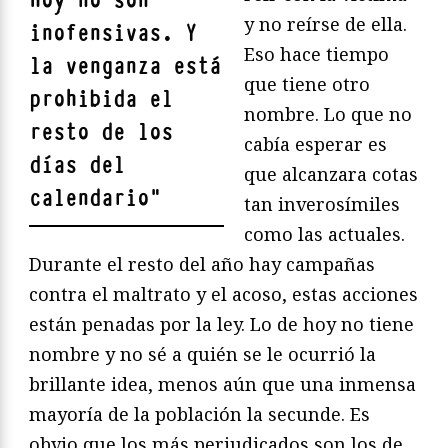
hoy no son
y no reírse de ella.
inofensivas. Y
Eso hace tiempo
la venganza está
que tiene otro
prohibida el
nombre. Lo que no
resto de los
cabía esperar es
días del
que alcanzara cotas
calendario
"
tan inverosímiles
como las actuales.
Durante el resto del año hay campañas
contra el maltrato y el acoso, estas acciones
están penadas por la ley. Lo de hoy no tiene
nombre y no sé a quién se le ocurrió la
brillante idea, menos aún que una inmensa
mayoría de la población la secunde. Es
obvio que los más perjudicados son los de