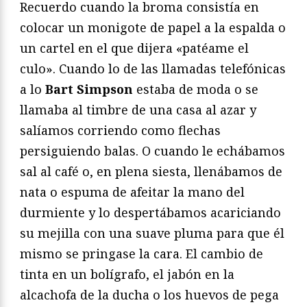
Recuerdo cuando la broma consistía en
colocar un monigote de papel a la espalda o
un cartel en el que dijera «patéame el
culo». Cuando lo de las llamadas telefónicas
a lo
Bart Simpson
estaba de moda o se
llamaba al timbre de una casa al azar y
salíamos corriendo como flechas
persiguiendo balas. O cuando le echábamos
sal al café o, en plena siesta, llenábamos de
nata o espuma de afeitar la mano del
durmiente y lo despertábamos acariciando
su mejilla con una suave pluma para que él
mismo se pringase la cara. El cambio de
tinta en un bolígrafo, el jabón en la
alcachofa de la ducha o los huevos de pega