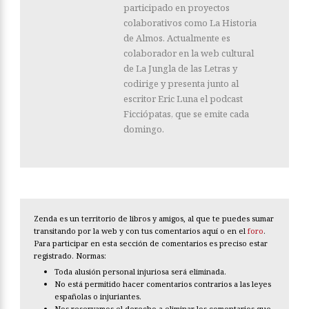
participado en proyectos
colaborativos como La Historia
de Almos. Actualmente es
colaborador en la web cultural
de La Jungla de las Letras y
codirige y presenta junto al
escritor Eric Luna el podcast
Ficciópatas, que se emite cada
domingo.
Zenda es un territorio de libros y amigos, al que te puedes sumar
transitando por la web y con tus comentarios aquí o en el
foro
.
Para participar en esta sección de comentarios es preciso estar
registrado. Normas:
Toda alusión personal injuriosa será eliminada.
No está permitido hacer comentarios contrarios a las leyes
españolas o injuriantes.
Nos reservamos el derecho a eliminar los comentarios que