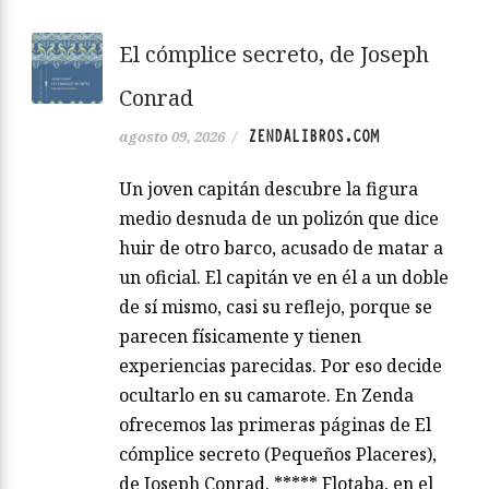
El cómplice secreto, de Joseph
Conrad
ZENDALIBROS.COM
agosto 09, 2026
/
Un joven capitán descubre la figura
medio desnuda de un polizón que dice
huir de otro barco, acusado de matar a
un oficial. El capitán ve en él a un doble
de sí mismo, casi su reflejo, porque se
parecen físicamente y tienen
experiencias parecidas. Por eso decide
ocultarlo en su camarote. En Zenda
ofrecemos las primeras páginas de El
cómplice secreto (Pequeños Placeres),
de Joseph Conrad. ***** Flotaba, en el