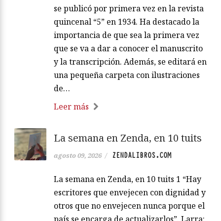
se publicó por primera vez en la revista
quincenal “5” en 1934. Ha destacado la
importancia de que sea la primera vez
que se va a dar a conocer el manuscrito
y la transcripción. Además, se editará en
una pequeña carpeta con ilustraciones
de…
Leer más
La semana en Zenda, en 10 tuits
ZENDALIBROS.COM
agosto 09, 2026
/
La semana en Zenda, en 10 tuits 1 “Hay
escritores que envejecen con dignidad y
otros que no envejecen nunca porque el
país se encarga de actualizarlos”. Larra: