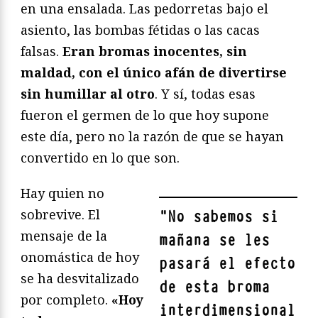
en una ensalada. Las pedorretas bajo el
asiento, las bombas fétidas o las cacas
falsas.
Eran bromas inocentes, sin
maldad, con el único afán de divertirse
sin humillar al otro
. Y sí, todas esas
fueron el germen de lo que hoy supone
este día, pero no la razón de que se hayan
convertido en lo que son.
Hay quien no
sobrevive. El
"
No sabemos si
mensaje de la
mañana se les
onomástica de hoy
pasará el efecto
se ha desvitalizado
de esta broma
por completo.
«Hoy
interdimensional