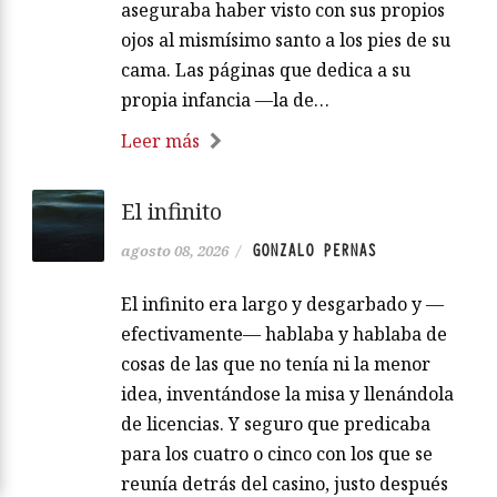
aseguraba haber visto con sus propios
ojos al mismísimo santo a los pies de su
cama. Las páginas que dedica a su
propia infancia —la de…
Leer más
El infinito
GONZALO PERNAS
agosto 08, 2026
/
El infinito era largo y desgarbado y —
efectivamente— hablaba y hablaba de
cosas de las que no tenía ni la menor
idea, inventándose la misa y llenándola
de licencias. Y seguro que predicaba
para los cuatro o cinco con los que se
reunía detrás del casino, justo después