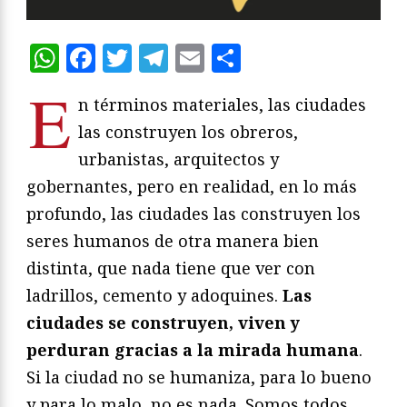
WhatsApp
Facebook
Twitter
Telegram
Email
Compartir
E
n términos materiales, las ciudades
las construyen los obreros,
urbanistas, arquitectos y
gobernantes, pero en realidad, en lo más
profundo, las ciudades las construyen los
seres humanos de otra manera bien
distinta, que nada tiene que ver con
ladrillos, cemento y adoquines.
Las
ciudades se construyen, viven y
perduran gracias a la mirada humana
.
Si la ciudad no se humaniza, para lo bueno
y para lo malo, no es nada. Somos todos