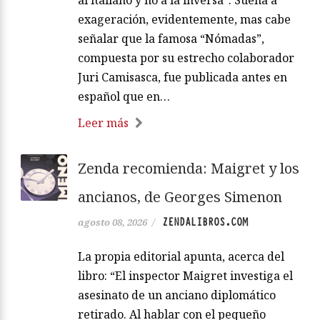
exageración, evidentemente, mas cabe
señalar que la famosa “Nómadas”,
compuesta por su estrecho colaborador
Juri Camisasca, fue publicada antes en
español que en…
Leer más
Zenda recomienda: Maigret y los
ancianos, de Georges Simenon
ZENDALIBROS.COM
agosto 08, 2026
/
La propia editorial apunta, acerca del
libro: “El inspector Maigret investiga el
asesinato de un anciano diplomático
retirado. Al hablar con el pequeño