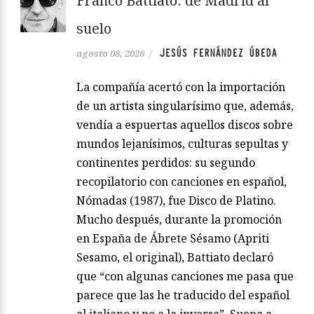
Franco Battiato: de Madrid al
suelo
JESÚS FERNÁNDEZ ÚBEDA
agosto 08, 2026
/
La compañía acertó con la importación
de un artista singularísimo que, además,
vendía a espuertas aquellos discos sobre
mundos lejanísimos, culturas sepultas y
continentes perdidos: su segundo
recopilatorio con canciones en español,
Nómadas (1987), fue Disco de Platino.
Mucho después, durante la promoción
en España de Ábrete Sésamo (Apriti
Sesamo, el original), Battiato declaró
que “con algunas canciones me pasa que
parece que las he traducido del español
al italiano y no a la inversa”. Suena a