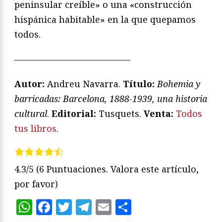
peninsular creíble» o una «construcción
hispánica habitable» en la que quepamos
todos.
—————————————
Autor:
Andreu Navarra.
Título:
Bohemia y
barricadas: Barcelona, 1888-1939, una historia
cultural
.
Editorial:
Tusquets.
Venta:
Todos
tus libros
.
4.3/5
(6 Puntuaciones. Valora este artículo,
por favor)
WhatsApp
Facebook
Twitter
Telegram
Email
Compartir