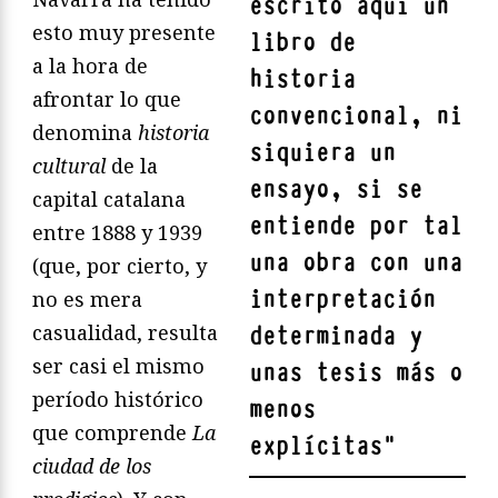
escrito aquí un
esto muy presente
libro de
a la hora de
historia
afrontar lo que
convencional, ni
denomina
historia
siquiera un
cultural
de la
ensayo, si se
capital catalana
entiende por tal
entre 1888 y 1939
una obra con una
(que, por cierto, y
interpretación
no es mera
casualidad, resulta
determinada y
ser casi el mismo
unas tesis más o
período histórico
menos
que comprende
La
explícitas
"
ciudad de los