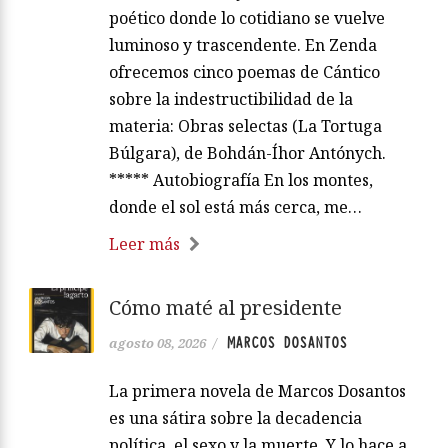
poético donde lo cotidiano se vuelve
luminoso y trascendente. En Zenda
ofrecemos cinco poemas de Cántico
sobre la indestructibilidad de la
materia: Obras selectas (La Tortuga
Búlgara), de Bohdán-Íhor Antónych.
***** Autobiografía En los montes,
donde el sol está más cerca, me…
Leer más
Cómo maté al presidente
MARCOS DOSANTOS
agosto 08, 2026
/
La primera novela de Marcos Dosantos
es una sátira sobre la decadencia
política, el sexo y la muerte. Y lo hace a