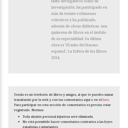
tanto divulgativos como de
investigación, ha participado en
más de treinta volúmenes
colectivos y ha publicado,
además de obras didácticas, una
quincena de libros en el ámbito
de su especialidad. Su última
obra es 'El mito del fracaso
español', La Esfera de los libros,
2024.
Zenda es un territorio de libros y amigos, al que te puedes sumar
transitando por la web y con tus comentarios aquí o en el
foro
.
Para participar en esta sección de comentarios es preciso estar
registrado. Normas:
Toda alusión personal injuriosa será eliminada.
No está permitido hacer comentarios contrarios a las leyes
españolas o injuriantes.