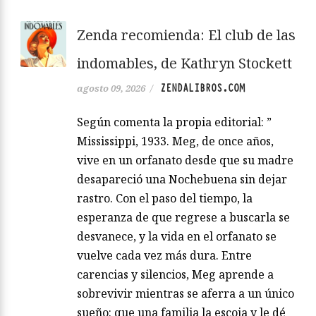
Zenda recomienda: El club de las
indomables, de Kathryn Stockett
ZENDALIBROS.COM
agosto 09, 2026
/
Según comenta la propia editorial: ”
Mississippi, 1933. Meg, de once años,
vive en un orfanato desde que su madre
desapareció una Nochebuena sin dejar
rastro. Con el paso del tiempo, la
esperanza de que regrese a buscarla se
desvanece, y la vida en el orfanato se
vuelve cada vez más dura. Entre
carencias y silencios, Meg aprende a
sobrevivir mientras se aferra a un único
sueño: que una familia la escoja y le dé