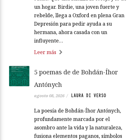
un hogar. Birdie, una joven fuerte y
rebelde, llega a Oxford en plena Gran
Depresión para pedir ayuda a su
hermana, ahora casada con un
influyente…
Leer más
5 poemas de de Bohdán-Íhor
Antónych
LAURA DI VERSO
agosto 08, 2026
/
La poesía de Bohdán-Íhor Antónych,
profundamente marcada por el
asombro ante la vida y la naturaleza,
fusiona elementos paganos, símbolos