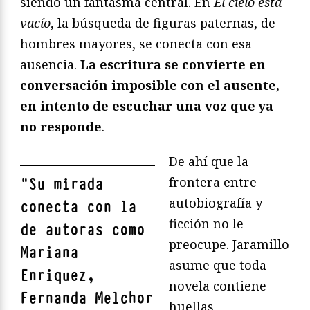
siendo un fantasma central. En
El cielo está
vacío
, la búsqueda de figuras paternas, de
hombres mayores, se conecta con esa
ausencia.
La escritura se convierte en
conversación imposible con el ausente,
en intento de escuchar una voz que ya
no responde
.
De ahí que la
frontera entre
"
Su mirada
autobiografía y
conecta con la
ficción no le
de autoras como
preocupe. Jaramillo
Mariana
asume que toda
Enriquez,
novela contiene
Fernanda Melchor
huellas