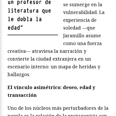
un profesor de
se sumerge en la
literatura que
vulnerabilidad. La
le dobla la
experiencia de
edad
"
soledad —que
Jaramillo asume
como una fuerza
creativa— atraviesa la narración y
convierte la ciudad extranjera en un
escenario interno: un mapa de heridas y
hallazgos.
El vínculo asimétrico: deseo, edad y
transacción
Uno de los núcleos más perturbadores de la
novela es la relación de la protagonista con