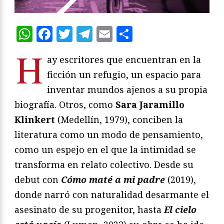
WhatsApp
Facebook
Twitter
Telegram
Email
Compartir
H
ay escritores que encuentran en la
ficción un refugio, un espacio para
inventar mundos ajenos a su propia
biografía. Otros, como
Sara Jaramillo
Klinkert
(Medellín, 1979), conciben la
literatura como un modo de pensamiento,
como un espejo en el que la intimidad se
transforma en relato colectivo. Desde su
debut con
Cómo maté a mi padre
(2019),
donde narró con naturalidad desarmante el
asesinato de su progenitor, hasta
El cielo