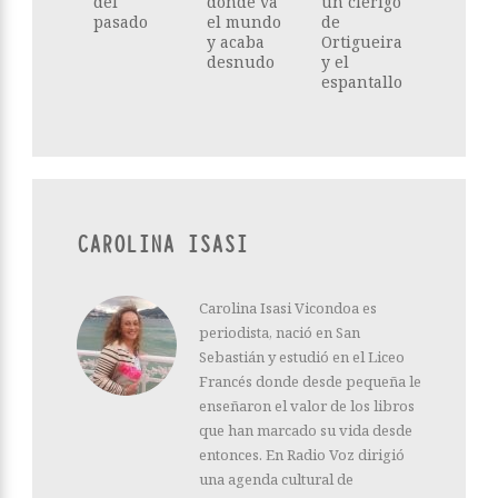
del
dónde va
un clérigo
pasado
el mundo
de
y acaba
Ortigueira
desnudo
y el
espantallo
CAROLINA ISASI
Carolina Isasi Vicondoa es
periodista, nació en San
Sebastián y estudió en el Liceo
Francés donde desde pequeña le
enseñaron el valor de los libros
que han marcado su vida desde
entonces. En Radio Voz dirigió
una agenda cultural de