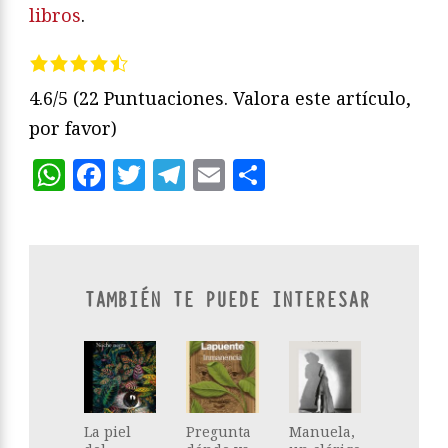
libros
.
4.6/5
(22 Puntuaciones. Valora este artículo,
por favor)
WhatsApp
Facebook
Twitter
Telegram
Email
Compartir
TAMBIÉN TE PUEDE INTERESAR
La piel
Pregunta
Manuela,