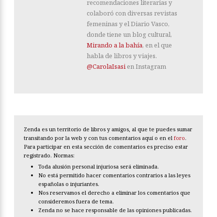
recomendaciones literarias y
colaboró con diversas revistas
femeninas y el Diario Vasco,
donde tiene un blog cultural,
Mirando a la bahía
, en el que
habla de libros y viajes.
@CarolaIsasi
en Instagram
Zenda es un territorio de libros y amigos, al que te puedes sumar
transitando por la web y con tus comentarios aquí o en el
foro
.
Para participar en esta sección de comentarios es preciso estar
registrado. Normas:
Toda alusión personal injuriosa será eliminada.
No está permitido hacer comentarios contrarios a las leyes
españolas o injuriantes.
Nos reservamos el derecho a eliminar los comentarios que
consideremos fuera de tema.
Zenda no se hace responsable de las opiniones publicadas.