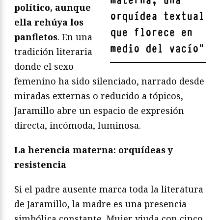
materna, una
político, aunque
orquídea textual
ella rehúya los
que florece en
panfletos
. En una
medio del vacío
"
tradición literaria
donde el sexo
femenino ha sido silenciado, narrado desde
miradas externas o reducido a tópicos,
Jaramillo abre un espacio de expresión
directa, incómoda, luminosa.
La herencia materna: orquídeas y
resistencia
Si el padre ausente marca toda la literatura
de Jaramillo, la madre es una presencia
simbólica constante. Mujer viuda con cinco