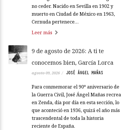
no ceder. Nacido en Sevilla en 1902 y
muerto en Ciudad de México en 1963,
Cernuda pertenece…
Leer más
9 de agosto de 2026: A ti te
conocemos bien, García Lorca
JOSÉ ÁNGEL MAÑAS
agosto 09, 2026
/
Para conmemorar el 90º aniversario de
la Guerra Civil, José Ángel Mañas recrea
en Zenda, día por día en esta sección, lo
que aconteció en 1936, quizá el año más
trascendental de toda la historia
reciente de España.