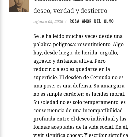
deseo, verdad y destierro
ROSA AMOR DEL OLMO
agosto 09, 2026
/
Se le ha leído muchas veces desde una
palabra peligrosa: resentimiento. Algo
hay, desde luego, de herida, orgullo,
agravio y distancia altiva. Pero
reducirlo a eso es quedarse en la
superficie. El desdén de Cernuda no es
una pose: es una defensa. Su amargura
no es simple carácter: es lucidez moral.
Su soledad no es solo temperamento: es
consecuencia de una incompatibilidad
profunda entre el deseo individual y las
formas aceptadas de la vida social. En él,
vivir significa chocar. Y escribir significa