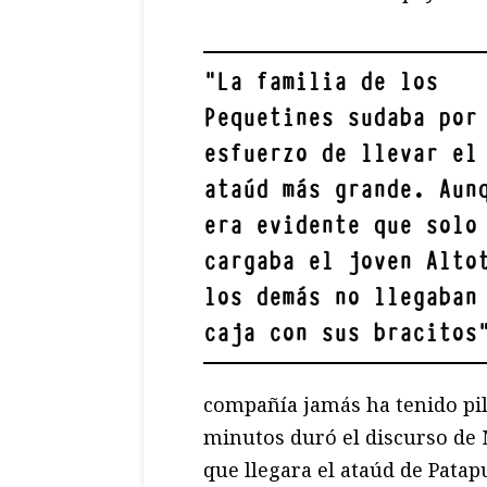
"
La familia de los
Pequetines sudaba por
esfuerzo de llevar el
ataúd más grande. Aun
era evidente que solo
cargaba el joven Alto
los demás no llegaban
caja con sus bracitos
compañía jamás ha tenido pil
minutos duró el discurso de 
que llegara el ataúd de Patap