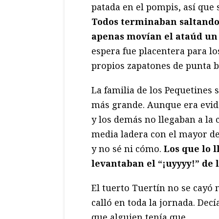
patada en el pompis, así que 
Todos terminaban saltando 
apenas movían el ataúd un
espera fue placentera para lo
propios zapatones de punta b
La familia de los Pequetines 
más grande. Aunque era evide
y los demás no llegaban a la 
media ladera con el mayor de
y no sé ni cómo.
Los que lo l
levantaban el “¡uyyyy!” de 
El tuerto Tuertín no se cayó n
calló en toda la jornada. Decí
que alguien tenía que