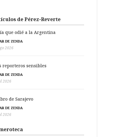
ículos de Pérez-Reverte
día que odié a la Argentina
BAR DE ZENDA
go 2026
s reporteros sensibles
BAR DE ZENDA
ul 2026
libro de Sarajevo
BAR DE ZENDA
ul 2026
meroteca