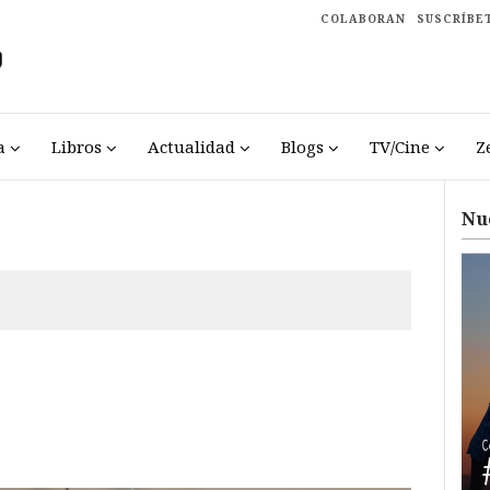
COLABORAN
SUSCRÍBE
a
Libros
Actualidad
Blogs
TV/Cine
Z
Nu