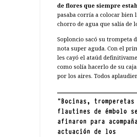
de flores que siempre esta
pasaba corría a colocar bien 
chorro de agua que salía de l
Soploncio sacó su trompeta d
nota super aguda. Con el pri
les cayó el ataúd definitivam
como solía hacerlo de su caja
por los aires. Todos aplaudie
"
Bocinas, tromperetas
flautines de émbolo s
afinaron para acompañ
actuación de los