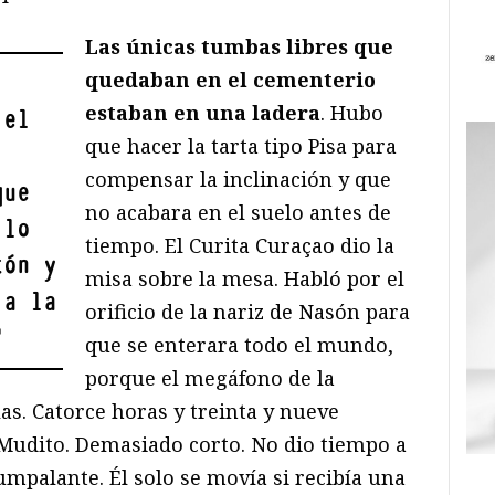
Las únicas tumbas libres que
quedaban en el cementerio
estaban en una ladera
. Hubo
 el
que hacer la tarta tipo Pisa para
compensar la inclinación y que
que
no acabara en el suelo antes de
 lo
tiempo. El Curita Curaçao dio la
tón y
misa sobre la mesa. Habló por el
 a la
orificio de la nariz de Nasón para
"
que se enterara todo el mundo,
porque el megáfono de la
as. Catorce horas y treinta y nueve
Mudito. Demasiado corto. No dio tiempo a
umpalante. Él solo se movía si recibía una