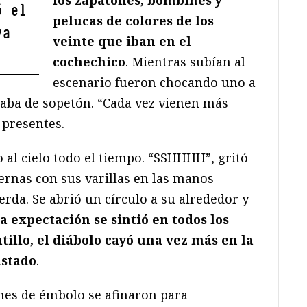
ó el
pelucas de colores de los
va
veinte que iban en el
cochechico
. Mientras subían al
escenario fueron chocando uno a
raba de sopetón. “Cada vez vienen más
 presentes.
 al cielo todo el tiempo. “SSHHHH”, gritó
iernas con sus varillas en las manos
rda. Se abrió un círculo a su alrededor y
a expectación se sintió en todos los
atillo, el diábolo cayó una vez más en la
istado
.
ines de émbolo se afinaron para