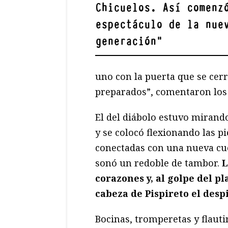
Chicuelos. Así comenz
espectáculo de la nue
generación
"
uno con la puerta que se cer
preparados”, comentaron los
El del diábolo estuvo mirando
y se colocó flexionando las p
conectadas con una nueva cue
sonó un redoble de tambor.
L
corazones y, al golpe del pl
cabeza de Pispireto el desp
Bocinas, tromperetas y flaut