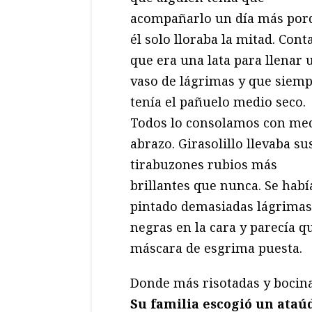
acompañarlo un día más por
él solo lloraba la mitad. Cont
que era una lata para llenar 
vaso de lágrimas y que siem
tenía el pañuelo medio seco.
Todos lo consolamos con me
abrazo. Girasolillo llevaba su
tirabuzones rubios más
brillantes que nunca. Se habí
pintado demasiadas lágrimas
negras en la cara y parecía q
máscara de esgrima puesta.
Donde más risotadas y bocina
Su familia escogió un ataúd