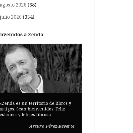
agosto 2026
(68)
julio 2026
(354)
envenidos a Zenda
«Zenda es un territorio de libros y
amigos. Sean bienvenidos. Feliz
estancia y felices libros.»
Arturo Pérez-Reverte