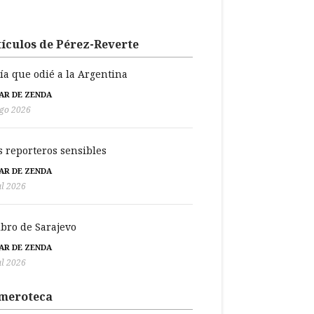
ículos de Pérez-Reverte
día que odié a la Argentina
BAR DE ZENDA
go 2026
s reporteros sensibles
BAR DE ZENDA
ul 2026
libro de Sarajevo
BAR DE ZENDA
ul 2026
meroteca