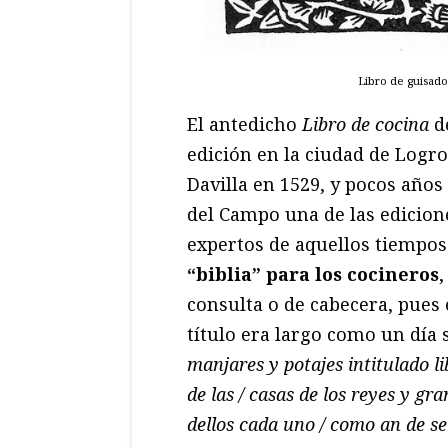
Libro de guisado
El antedicho
Libro de cocina
d
edición en la ciudad de Logro
Davilla en 1529, y pocos años
del Campo una de las edicion
expertos de aquellos tiempos
“biblia” para los cocineros
,
consulta o de cabecera, pues e
título era largo como un día 
manjares y potajes intitulado li
de las / casas de los reyes y gra
dellos cada uno / como an de ser