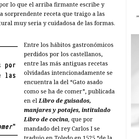
por lo que el arriba firmante escribe y
a sorprendente receta que traigo a las
tural muy seria y cuidadosa de las formas.
Entre los hábitos gastronómicos
perdidos por los castellanos,
entre las más antiguas recetas
s por
olvidadas intencionadamente se
e las
encuentra la del “Gato asado
como se ha de comer”, publicada
en el
Libro de guisados,
manjares y potajes, intitulado
Libro de cocina
,
que por
omer
"
mandado del rey Carlos I se
tradujo en Toledo en 1525 “de la