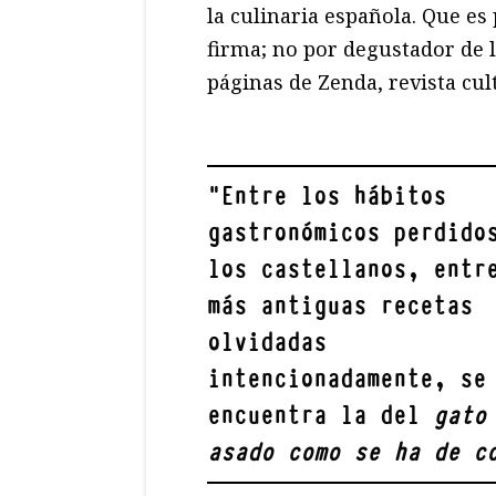
la culinaria española. Que es 
firma; no por degustador de l
páginas de Zenda, revista cul
"
Entre los hábitos
gastronómicos perdido
los castellanos, entr
más antiguas recetas
olvidadas
intencionadamente, se
encuentra la del
gato
asado como se ha de c