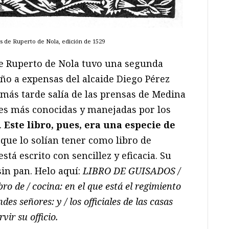
s de Ruperto de Nola, edición de 1529
e Ruperto de Nola tuvo una segunda
ño a expensas del alcaide Diego Pérez
 más tarde salía de las prensas de Medina
es más conocidas y manejadas por los
.
Este libro, pues, era una especie de
 que lo solían tener como libro de
stá escrito con sencillez y eficacia. Su
sin pan. Helo aquí:
LIBRO DE GUISADOS /
bro de / cocina: en el que está el regimiento
ndes señores: y / los officiales de las casas
vir su officio.