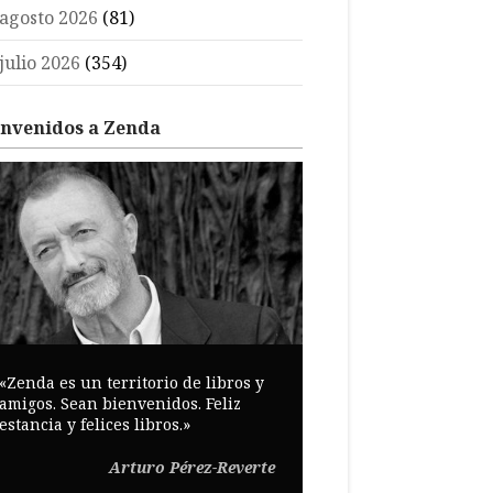
agosto 2026
(81)
julio 2026
(354)
envenidos a Zenda
«Zenda es un territorio de libros y
amigos. Sean bienvenidos. Feliz
estancia y felices libros.»
Arturo Pérez-Reverte