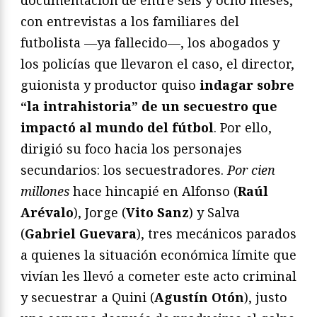
con entrevistas a los familiares del
futbolista —ya fallecido—, los abogados y
los policías que llevaron el caso, el director,
guionista y productor quiso
indagar sobre
“la intrahistoria” de un secuestro que
impactó al mundo del fútbol
. Por ello,
dirigió su foco hacia los personajes
secundarios: los secuestradores.
Por cien
millones
hace hincapié en Alfonso (
Raúl
Arévalo
), Jorge (
Vito Sanz
) y Salva
(
Gabriel Guevara
), tres mecánicos parados
a quienes la situación económica límite que
vivían les llevó a cometer este acto criminal
y secuestrar a Quini (
Agustín Otón
), justo