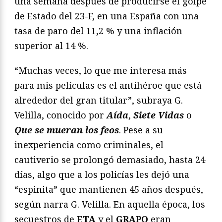
una semana después de producirse el golpe
de Estado del 23-F, en una España con una
tasa de paro del 11,2 % y una inflación
superior al 14 %.
“Muchas veces, lo que me interesa más
para mis películas es el antihéroe que está
alrededor del gran titular”, subraya G.
Velilla, conocido por
Aída
,
Siete Vidas
o
Que se mueran los feos
. Pese a su
inexperiencia como criminales, el
cautiverio se prolongó demasiado, hasta 24
días, algo que a los policías les dejó una
“espinita” que mantienen 45 años después,
según narra G. Velilla. En aquella época, los
secuestros de
ETA
y el
GRAPO
eran