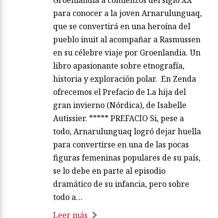
Groenlandia a comienzos del siglo XX
para conocer a la joven Arnarulunguaq,
que se convertirá en una heroína del
pueblo inuit al acompañar a Rasmussen
en su célebre viaje por Groenlandia. Un
libro apasionante sobre etnografía,
historia y exploración polar. En Zenda
ofrecemos el Prefacio de La hija del
gran invierno (Nórdica), de Isabelle
Autissier. ***** PREFACIO Si, pese a
todo, Arnarulunguaq logró dejar huella
para convertirse en una de las pocas
figuras femeninas populares de su país,
se lo debe en parte al episodio
dramático de su infancia, pero sobre
todo a…
Leer más