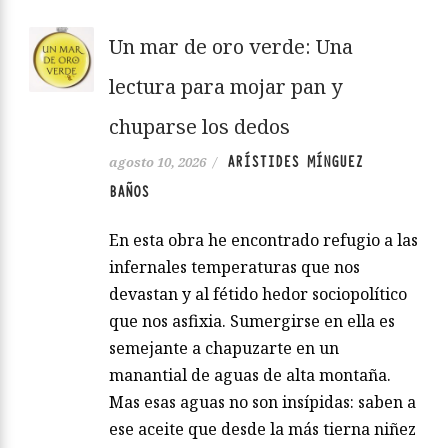
Un mar de oro verde: Una
lectura para mojar pan y
chuparse los dedos
ARÍSTIDES MÍNGUEZ
agosto 10, 2026
/
BAÑOS
En esta obra he encontrado refugio a las
infernales temperaturas que nos
devastan y al fétido hedor sociopolítico
que nos asfixia. Sumergirse en ella es
semejante a chapuzarte en un
manantial de aguas de alta montaña.
Mas esas aguas no son insípidas: saben a
ese aceite que desde la más tierna niñez