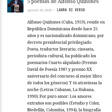
5 poemas de Alfonso Quiñones
LAURA DI VERSO
agosto 10, 2026
/
Alfonso Quiñones (Cuba, 1959), reside en
República Dominicana desde hace 25
años y es nacionalizado dominicano, por
decreto presidencial privilegiado.
Poeta, traductor literario, cineasta,
periodista cultural, ha publicado los
poemarios Cuarto alquilado (Premio
David de Poesía 1987 y premio XX
aniversario del concurso al mejor libro
de todos los géneros); Y tú atraviesas la
noche (Letras Cubanas, La Habana,
1990); Por puro amor: Los amores
extraños son posibles (Estudio y Color,
Medellín, Colombia, 1994), la biografía