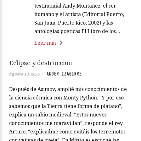
testimonial Andy Montañez, el ser
humano y el artista (Editorial Puerto,
San Juan, Puerto Rico, 2002) y las
antologías poéticas El Libro de los…
Leer más
Eclipse y destrucción
ANDER IZAGIRRE
agosto 10, 2026
/
Después de Asimov, amplié mis conocimientos de
la ciencia cósmica con Monty Python: “Y por eso
sabemos que la Tierra tiene forma de plátano”,
explica un sabio medieval. “Estos nuevos
conocimientos me maravillan”, responde el rey
Arturo, “explicadme cómo evitáis los terremotos
con vejigas de oveja”. En Móstoles escuché las