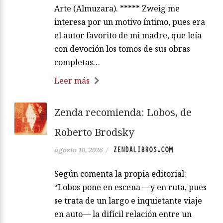
Arte (Almuzara). ***** Zweig me
interesa por un motivo íntimo, pues era
el autor favorito de mi madre, que leía
con devoción los tomos de sus obras
completas…
Leer más
Zenda recomienda: Lobos, de
Roberto Brodsky
ZENDALIBROS.COM
agosto 10, 2026
/
Según comenta la propia editorial:
“Lobos pone en escena —y en ruta, pues
se trata de un largo e inquietante viaje
en auto— la difícil relación entre un