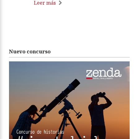
Leer más
Nuevo concurso