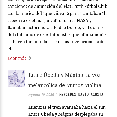
canciones de animación del Flat Earth Fútbol Club:
con la música del “que viiiva España” cantaban “la
Tieeerra es plana”, insultaban a la NASA y
llamaban actornauta a Pedro Duque; y el dueño
del club, uno de esos futbolistas que últimamente
se hacen tan populares con sus revelaciones sobre
el…
Leer más
Entre Úbeda y Mágina: la voz
melancólica de Muñoz Molina
MERCEDES NAVÍO ACOSTA
agosto 10, 2026
/
Mientras el tren avanzaba hacia el sur,
Entre Úbeda y Mágina desplegaba su