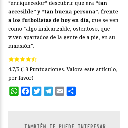
“enriquecedor” descubrir que era
“tan
accesible” y “tan buena persona”, frente
a los futbolistas de hoy en día
, que se ven
como “algo inalcanzable, ostentoso, que
viven apartados de la gente de a pie, en su
mansión”.
4.7/5
(13 Puntuaciones. Valora este artículo,
por favor)
WhatsApp
Facebook
Twitter
Telegram
Email
Compartir
TAMBIÉN TE PUEDE INTERESAR