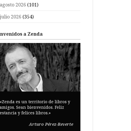
agosto 2026
(101)
julio 2026
(354)
envenidos a Zenda
«Zenda es un territorio de libros y
amigos. Sean bienvenidos. Feliz
estancia y felices libros.»
Arturo Pérez-Reverte