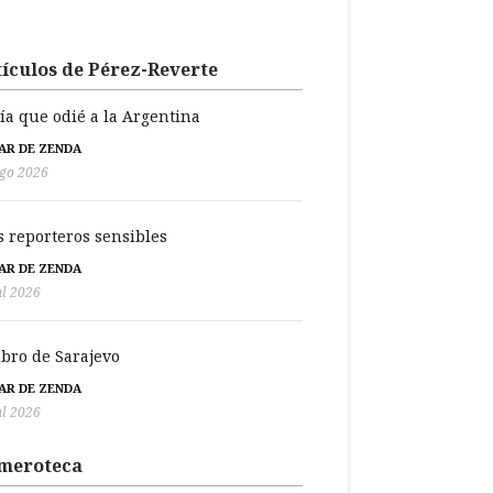
ículos de Pérez-Reverte
día que odié a la Argentina
BAR DE ZENDA
go 2026
s reporteros sensibles
BAR DE ZENDA
ul 2026
libro de Sarajevo
BAR DE ZENDA
ul 2026
meroteca