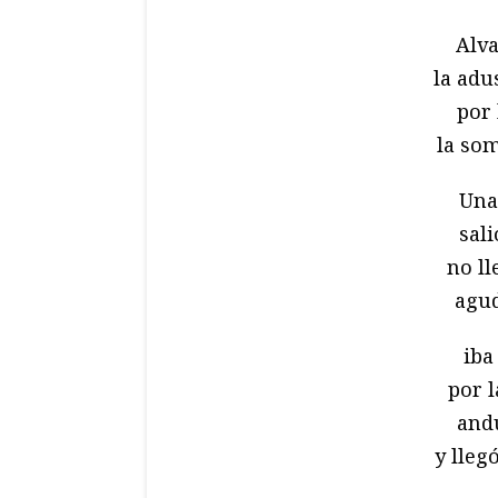
Alvar
la adu
por 
la som
Una 
sali
no ll
agud
iba 
por 
and
y lleg