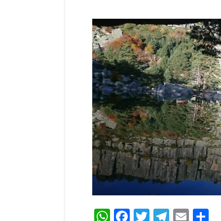
WhatsApp
Facebook
Twitter
Teleg
Ema
C