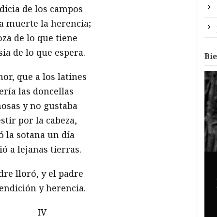
dicia de los campos
la muerte la herencia;
za de lo que tiene
sia de lo que espera.
Bi
r, que a los latines
ería las doncellas
osas y no gustaba
stir por la cabeza,
ó la sotana un día
ió a lejanas tierras.
re lloró, y el padre
endición y herencia.
IV