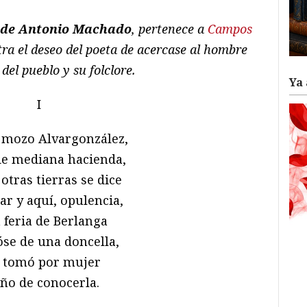
, de Antonio Machado
, pertenece a
Campos
ra el deseo del poeta de acercase al hombre
del pueblo y su folclore.
Ya 
I
mozo Alvargonzález,
e mediana hacienda,
otras tierras se dice
ar y aquí, opulencia,
a feria de Berlanga
se de una doncella,
a tomó por mujer
año de conocerla.