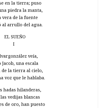
 en la tierra; puso
una piedra la manta,
a vera de la fuente
al arrullo del agua.
EL SUEÑO
I
vargonzález veía,
 Jacob, una escala
 de la tierra al cielo,
a voz que le hablaba.
s hadas hilanderas,
 las vedijas blancas
es de oro, han puesto