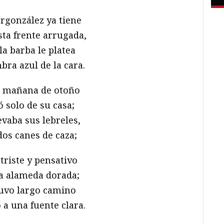
gonzález ya tiene
sta frente arrugada,
la barba le platea
bra azul de la cara.
mañana de otoño
ó solo de su casa;
evaba sus lebreles,
os canes de caza;
triste y pensativo
la alameda dorada;
uvo largo camino
ó a una fuente clara.