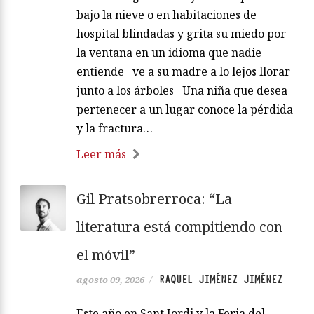
bajo la nieve o en habitaciones de
hospital blindadas y grita su miedo por
la ventana en un idioma que nadie
entiende ve a su madre a lo lejos llorar
junto a los árboles Una niña que desea
pertenecer a un lugar conoce la pérdida
y la fractura…
Leer más
Gil Pratsobrerroca: “La
literatura está compitiendo con
el móvil”
RAQUEL JIMÉNEZ JIMÉNEZ
agosto 09, 2026
/
Este año en Sant Jordi y la Feria del