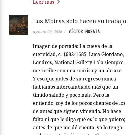
Leer más
Las Moiras solo hacen su trabajo
VÍCTOR MORATA
agosto 09, 2026
/
Imagen de portada: La cueva de la
eternidad, c. 1682-1685, Luca Giordano,
Londres, National Gallery Lola siempre
me recibe con una sonrisa y un abrazo.
Y eso que antes de su regreso nunca
habíamos intercambiado más que un
tímido saludo y poco más. Pero la
entiendo: soy de los pocos clientes de los
de antes que siguen viniendo. No hace
falta ni que le diga qué es lo que quiero;
antes de que me dé cuenta, ya lo tengo