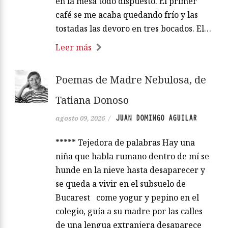
en la mesa todo dispuesto. El primer
café se me acaba quedando frío y las
tostadas las devoro en tres bocados. El…
Leer más
Poemas de Madre Nebulosa, de
Tatiana Donoso
JUAN DOMINGO AGUILAR
agosto 09, 2026
/
***** Tejedora de palabras Hay una
niña que habla rumano dentro de mí se
hunde en la nieve hasta desaparecer y
se queda a vivir en el subsuelo de
Bucarest come yogur y pepino en el
colegio, guía a su madre por las calles
de una lengua extranjera desaparece