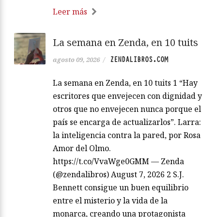
Leer más
La semana en Zenda, en 10 tuits
ZENDALIBROS.COM
agosto 09, 2026
/
La semana en Zenda, en 10 tuits 1 “Hay
escritores que envejecen con dignidad y
otros que no envejecen nunca porque el
país se encarga de actualizarlos”. Larra:
la inteligencia contra la pared, por Rosa
Amor del Olmo.
https://t.co/VvaWge0GMM — Zenda
(@zendalibros) August 7, 2026 2 S.J.
Bennett consigue un buen equilibrio
entre el misterio y la vida de la
monarca, creando una protagonista