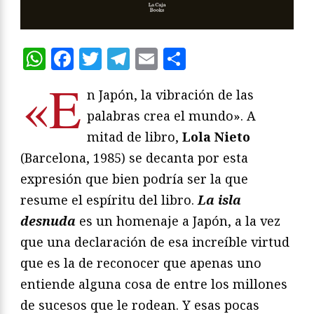
WhatsApp
Facebook
Twitter
Telegram
Email
Compartir
«E
n Japón, la vibración de las
palabras crea el mundo». A
mitad de libro,
Lola Nieto
(Barcelona, 1985) se decanta por esta
expresión que bien podría ser la que
resume el espíritu del libro.
La isla
desnuda
es un homenaje a Japón, a la vez
que una declaración de esa increíble virtud
que es la de reconocer que apenas uno
entiende alguna cosa de entre los millones
de sucesos que le rodean. Y esas pocas