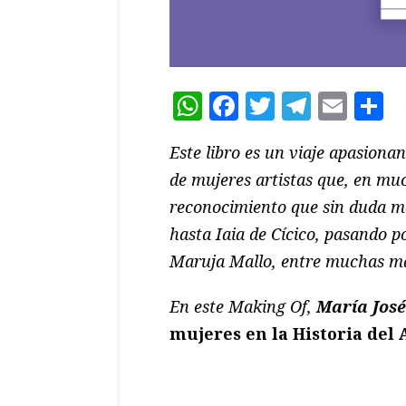
WhatsApp
Facebook
Twitter
Teleg
Ema
C
Este libro es un viaje apasionan
de mujeres artistas que, en muc
reconocimiento que sin duda me
hasta Iaia de Cícico, pasando p
Maruja Mallo, entre muchas m
En este Making Of,
María Jos
mujeres en la Historia del 