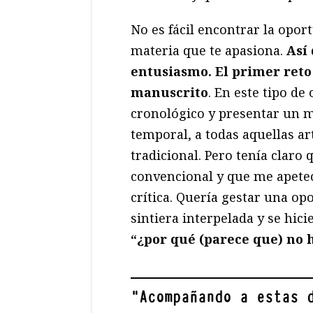
No es fácil encontrar la opor
materia que te apasiona.
Así
entusiasmo. El primer reto 
manuscrito
. En este tipo de
cronológico y presentar un m
temporal, a todas aquellas ar
tradicional. Pero tenía clar
convencional y que me apetec
crítica. Quería gestar una op
sintiera interpelada y se hic
“¿por qué (parece que) no 
"
Acompañando a estas 