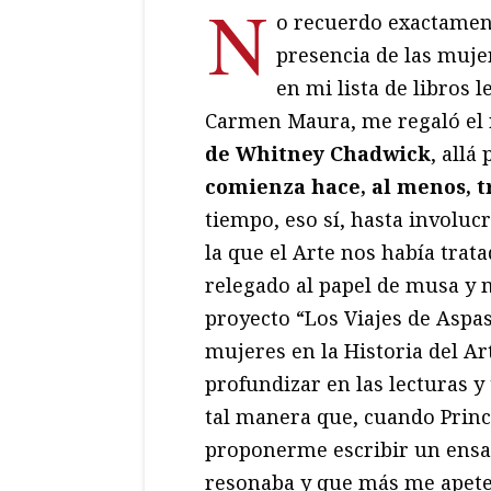
N
o recuerdo exactamen
presencia de las mujer
en mi lista de libros 
Carmen Maura, me regaló el r
de Whitney Chadwick
, allá
comienza hace, al menos, t
tiempo, eso sí, hasta involu
la que el Arte nos había trat
relegado al papel de musa y 
proyecto “Los Viajes de Aspas
mujeres en la Historia del Ar
profundizar en las lecturas y 
tal manera que, cuando Princ
proponerme escribir un ensay
resonaba y que más me apete