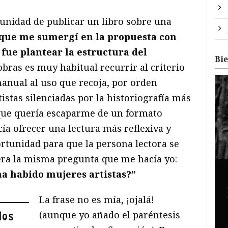
tunidad de publicar un libro sobre una
 que me sumergí en la propuesta con
fue plantear la estructura del
Bi
 obras es muy habitual recurrir al criterio
anual al uso que recoja, por orden
tistas silenciadas por la historiografía más
o que quería escaparme de un formato
ía ofrecer una lectura más reflexiva y
ortunidad para que la persona lectora se
iera la misma pregunta que me hacía yo:
ha habido mujeres artistas?”
La frase no es mía, ¡ojalá!
(aunque yo añado el paréntesis
dos