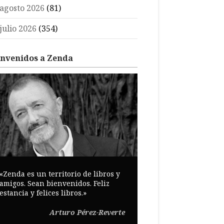
agosto 2026
(81)
julio 2026
(354)
envenidos a Zenda
«Zenda es un territorio de libros y
amigos. Sean bienvenidos. Feliz
estancia y felices libros.»
Arturo Pérez-Reverte