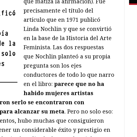
que matiza la afirmación). Fue
precisamente el título del
ificó
artículo que en 1971 publicó
Linda Nochlin y que se convirtió
bía
en la base de la Historia del Arte
de la
Feminista. Las dos respuestas
 solo
que Nochlin planteó a su propia
es
pregunta son los ejes
conductores de todo lo que narro
en el libro:
parece que no ha
habido mujeres artistas
ron serlo se encontraron con
 para alcanzar su meta
. Pero no solo eso:
mentos, hubo muchas que consiguieron
tener un considerable éxito y prestigio en