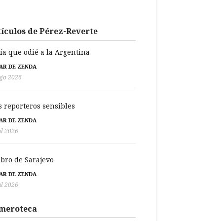
ículos de Pérez-Reverte
día que odié a la Argentina
BAR DE ZENDA
go 2026
s reporteros sensibles
BAR DE ZENDA
ul 2026
libro de Sarajevo
BAR DE ZENDA
ul 2026
meroteca