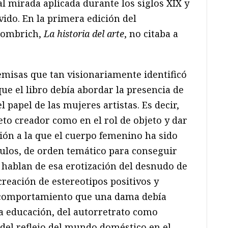
al mirada aplicada durante los siglos XIX y
vido. En la primera edición del
Gombrich,
La historia del arte
, no citaba a
misas que tan visionariamente identificó
ue el libro debía abordar la presencia de
l papel de las mujeres artistas. Es decir,
to creador como en el rol de objeto y dar
ación a la que el cuerpo femenino ha sido
tulos, de orden temático para conseguir
 hablan de esa erotización del desnudo de
creación de estereotipos positivos y
l comportamiento que una dama debía
la educación, del autorretrato como
 del reflejo del mundo doméstico en el