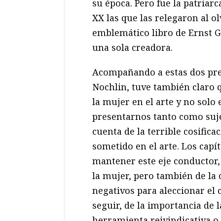
su época. Pero fue la patriarc
XX las que las relegaron al ol
emblemático libro de Ernst 
una sola creadora.
Acompañando a estas dos pre
Nochlin, tuve también claro q
la mujer en el arte y no solo e
presentarnos tanto como suje
cuenta de la terrible cosific
sometido en el arte. Los capí
mantener este eje conductor,
la mujer, pero también de la 
negativos para aleccionar e
seguir, de la importancia de 
herramienta reivindicativa o