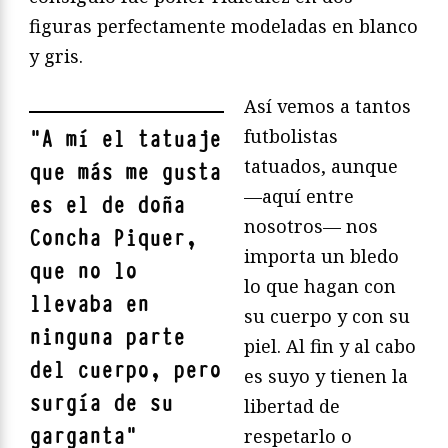
figuras perfectamente modeladas en blanco
y gris.
Así vemos a tantos
futbolistas
"
A mí el tatuaje
tatuados, aunque
que más me gusta
—aquí entre
es el de doña
nosotros— nos
Concha Piquer,
importa un bledo
que no lo
lo que hagan con
llevaba en
su cuerpo y con su
ninguna parte
piel. Al fin y al cabo
del cuerpo, pero
es suyo y tienen la
surgía de su
libertad de
garganta
"
respetarlo o