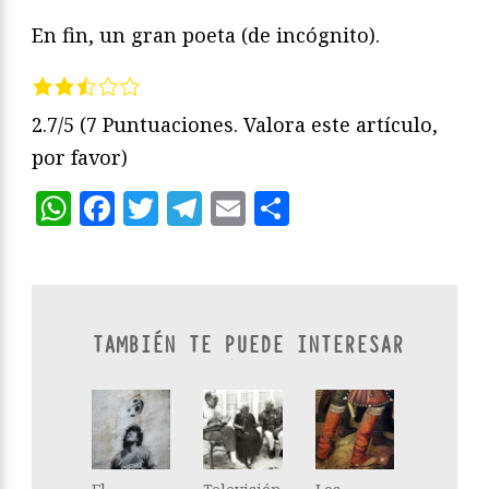
En fin, un gran poeta (de incógnito).
2.7/5
(7 Puntuaciones. Valora este artículo,
por favor)
WhatsApp
Facebook
Twitter
Telegram
Email
Compartir
TAMBIÉN TE PUEDE INTERESAR