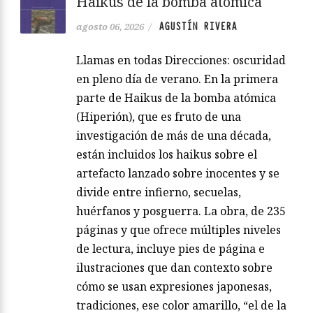
Haikus de la bomba atómica
AGUSTÍN RIVERA
agosto 06, 2026
/
Llamas en todas Direcciones: oscuridad
en pleno día de verano. En la primera
parte de Haikus de la bomba atómica
(Hiperión), que es fruto de una
investigación de más de una década,
están incluidos los haikus sobre el
artefacto lanzado sobre inocentes y se
divide entre infierno, secuelas,
huérfanos y posguerra. La obra, de 235
páginas y que ofrece múltiples niveles
de lectura, incluye pies de página e
ilustraciones que dan contexto sobre
cómo se usan expresiones japonesas,
tradiciones, ese color amarillo, “el de la