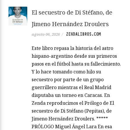
El secuestro de Di Stéfano, de
Jimeno Hernández Droulers
ZENDALIBROS.COM
agosto 06, 2026
/
Este libro repasa la historia del astro
hispano-argentino desde sus primeros
pasos en el fútbol hasta su fallecimiento.
Y lo hace tomando como hilo su
secuestro por parte de un grupo
guerrillero mientras el Real Madrid
disputaba un torneo en Caracas. En
Zenda reproducimos el Prólogo de El
secuestro de Di Stéfano (Pepitas), de
Jimeno Hernández Droulers. *****
PRÓLOGO Miguel Ángel Lara En esa