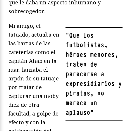
que le daba un aspecto inhumano y
sobrecogedor.
Mi amigo, el
tatuado, actuaba en
"
Que los
las barras de las
futbolistas,
cafeterías como el
héroes menores,
capitán Ahab en la
traten de
mar: lanzaba el
parecerse a
arpón de su tatuaje
expresidiarios y
por tratar de
piratas, no
capturar una moby
merece un
dick de otra
aplauso
"
facultad, a golpe de
efecto y con la
colaboración del