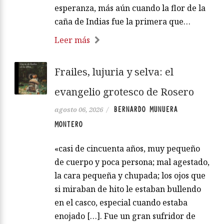
esperanza, más aún cuando la flor de la
caña de Indias fue la primera que…
Leer más
Frailes, lujuria y selva: el
evangelio grotesco de Rosero
BERNARDO MUNUERA
agosto 06, 2026
/
MONTERO
«casi de cincuenta años, muy pequeño
de cuerpo y poca persona; mal agestado,
la cara pequeña y chupada; los ojos que
si miraban de hito le estaban bullendo
en el casco, especial cuando estaba
enojado […]. Fue un gran sufridor de