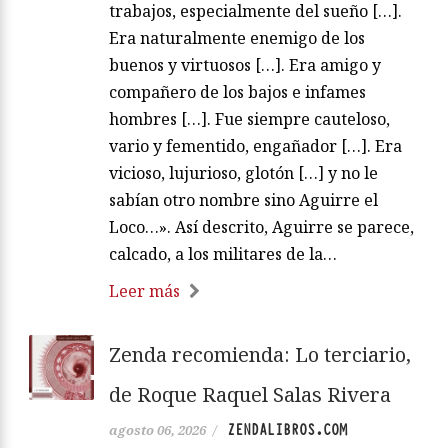
trabajos, especialmente del sueño […].
Era naturalmente enemigo de los
buenos y virtuosos […]. Era amigo y
compañero de los bajos e infames
hombres […]. Fue siempre cauteloso,
vario y fementido, engañador […]. Era
vicioso, lujurioso, glotón […] y no le
sabían otro nombre sino Aguirre el
Loco…». Así descrito, Aguirre se parece,
calcado, a los militares de la…
Leer más
Zenda recomienda: Lo terciario,
de Roque Raquel Salas Rivera
ZENDALIBROS.COM
agosto 06, 2026
/