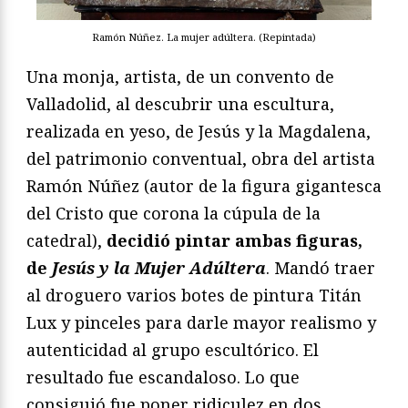
Ramón Núñez. La mujer adúltera. (Repintada)
Una monja, artista, de un convento de
Valladolid, al descubrir una escultura,
realizada en yeso, de Jesús y la Magdalena,
del patrimonio conventual, obra del artista
Ramón Núñez (autor de la figura gigantesca
del Cristo que corona la cúpula de la
catedral),
decidió pintar ambas figuras,
de
Jesús y la Mujer Adúltera
. Mandó traer
al droguero varios botes de pintura Titán
Lux y pinceles para darle mayor realismo y
autenticidad al grupo escultórico. El
resultado fue escandaloso. Lo que
consiguió fue poner ridiculez en dos