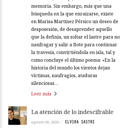
memoria. Sin embargo, más que una
búsqueda en la que enraizarse, existe
en Marisa Martínez Pérsico un deseo de
desposesión, de desaprender aquello
que la definía, un soltar el lastre para no
naufragar y salir a flote para continuar
la travesía, convirtiéndola en isla, tal y
como concluye el último poema: «En la
historia del mundo los vientos dejan
víctimas, naufragios, ataduras
silenciosas…
Leer más
La atención de lo indescifrable
ELVIRA SASTRE
agosto 06, 2026
/