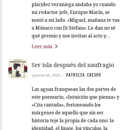
placidez veraniega andaba yo cuando
mi redactor jefe, Enrique Marín, se
sentó a mi lado. «Miguel, mañana te vas
a Mónaco con Di Stéfano. Le dan no sé
qué premio y nos invitan al acto y…
Leer más
Ser isla después del naufragio
PATRICIA CRESPO
agosto 06, 2026
/
Las aguas franquean las dos partes de
este poemario, «Intuición que piensa» y
«Cita cantada», festoneando los
márgenes de aquello que sin ser
historia teje la propia de cada uno: la
identidad, el linaje, los vínculos, la