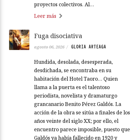
proyectos colectivos. Al…
Leer más
Fuga disociativa
GLORIA ARTEAGA
agosto 06, 2026
/
Hundida, desolada, desesperada,
desdichada, se encontraba en su
habitación del Hotel Taoro… Quien
llama a la puerta es el talentoso
periodista, novelista y dramaturgo
grancanario Benito Pérez Galdós. La
acción de la obra se sitúa a finales de los
años veinte del siglo XX; por ello, el
encuentro parece imposible, puesto que
Galdós ya había fallecido en 1920 y