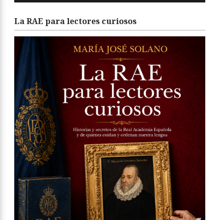
La RAE para lectores curiosos