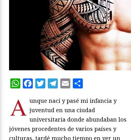
WhatsApp
Facebook
Twitter
Telegram
Email
Compartir
A
unque nací y pasé mi infancia y
juventud en una ciudad
universitaria donde abundaban los
jóvenes procedentes de varios países y
culturas, tardé mucho tiempo en ver un