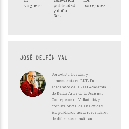
El
Televisión,
Los
virguero
publicidad
borceguíes
y doña
Rosa
JOSÉ DELFÍN VAL
Periodista. Locutor y
comentarista en RNE. Es
académico de la Real Academia
de Bellas Artes de la Purísima
Concepción de Valladolid, y
cronista oficial de esta ciudad.
Ha publicado numerosos libros
de diferentes temáticas.