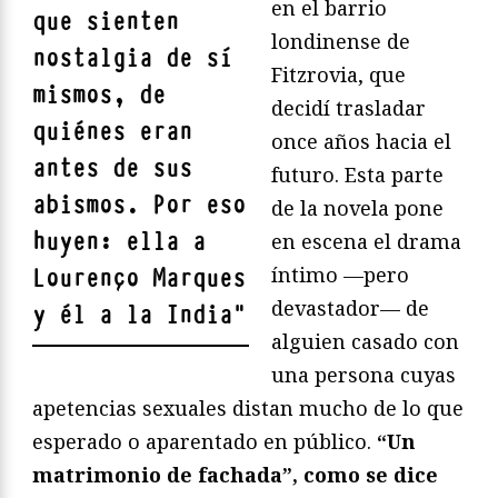
en el barrio
que sienten
londinense de
nostalgia de sí
Fitzrovia, que
mismos, de
decidí trasladar
quiénes eran
once años hacia el
antes de sus
futuro. Esta parte
abismos. Por eso
de la novela pone
huyen: ella a
en escena el drama
íntimo —pero
Lourenço Marques
devastador— de
y él a la India
"
alguien casado con
una persona cuyas
apetencias sexuales distan mucho de lo que
esperado o aparentado en público.
“Un
matrimonio de fachada”, como se dice