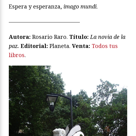
Espera y esperanza,
imago mundi
.
—————————————
Autora:
Rosario Raro.
Título:
La novia de la
paz.
Editorial:
Planeta.
Venta:
Todos tus
libros
.