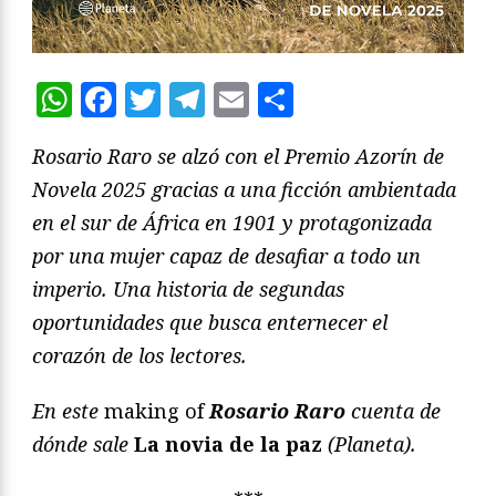
WhatsApp
Facebook
Twitter
Telegram
Email
Compartir
Rosario Raro se alzó con el Premio Azorín de
Novela 2025 gracias a una ficción ambientada
en el sur de África en 1901 y protagonizada
por una mujer capaz de desafiar a todo un
imperio. Una historia de segundas
oportunidades que busca enternecer el
corazón de los lectores.
En este
making of
Rosario Raro
cuenta de
dónde sale
La novia de la paz
(Planeta).