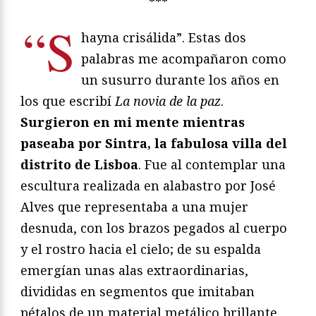
***
“S
hayna crisálida”. Estas dos
palabras me acompañaron como
un susurro durante los años en
los que escribí
La novia de la paz
.
Surgieron en mi mente mientras
paseaba por Sintra, la fabulosa villa del
distrito de Lisboa
. Fue al contemplar una
escultura realizada en alabastro por José
Alves que representaba a una mujer
desnuda, con los brazos pegados al cuerpo
y el rostro hacia el cielo; de su espalda
emergían unas alas extraordinarias,
divididas en segmentos que imitaban
pétalos de un material metálico brillante.