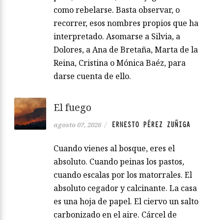
como rebelarse. Basta observar, o
recorrer, esos nombres propios que ha
interpretado. Asomarse a Silvia, a
Dolores, a Ana de Bretaña, Marta de la
Reina, Cristina o Mónica Baéz, para
darse cuenta de ello.
El fuego
ERNESTO PÉREZ ZUÑIGA
agosto 07, 2026
/
Cuando vienes al bosque, eres el
absoluto. Cuando peinas los pastos,
cuando escalas por los matorrales. El
absoluto cegador y calcinante. La casa
es una hoja de papel. El ciervo un salto
carbonizado en el aire. Cárcel de