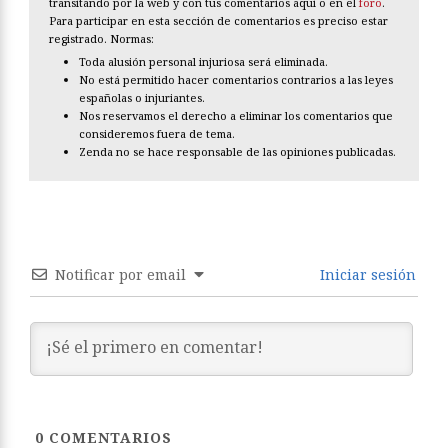
transitando por la web y con tus comentarios aquí o en el
foro
.
Para participar en esta sección de comentarios es preciso estar
registrado. Normas:
Toda alusión personal injuriosa será eliminada.
No está permitido hacer comentarios contrarios a las leyes
españolas o injuriantes.
Nos reservamos el derecho a eliminar los comentarios que
consideremos fuera de tema.
Zenda no se hace responsable de las opiniones publicadas.
Notificar por email
Iniciar sesión
0
COMENTARIOS