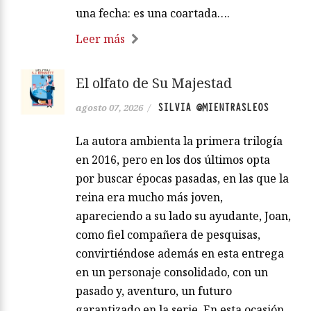
una fecha: es una coartada….
Leer más
El olfato de Su Majestad
SILVIA @MIENTRASLEOS
agosto 07, 2026
/
La autora ambienta la primera trilogía
en 2016, pero en los dos últimos opta
por buscar épocas pasadas, en las que la
reina era mucho más joven,
apareciendo a su lado su ayudante, Joan,
como fiel compañera de pesquisas,
convirtiéndose además en esta entrega
en un personaje consolidado, con un
pasado y, aventuro, un futuro
garantizado en la serie. En esta ocasión,