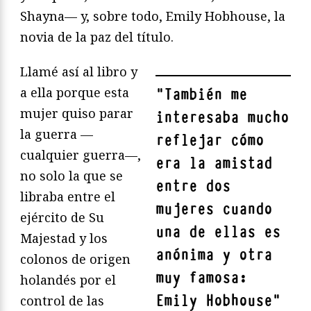
Shayna— y, sobre todo, Emily Hobhouse, la
novia de la paz del título.
Llamé así al libro y
a ella porque esta
"
También me
mujer quiso parar
interesaba mucho
la guerra —
reflejar cómo
cualquier guerra—,
era la amistad
no solo la que se
entre dos
libraba entre el
mujeres cuando
ejército de Su
una de ellas es
Majestad y los
anónima y otra
colonos de origen
muy famosa:
holandés por el
Emily Hobhouse
"
control de las