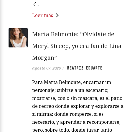
El…
Leer más
Marta Belmonte: “Olvídate de
Meryl Streep, yo era fan de Lina
Morgan”
BEATRIZ EDUARTE
agosto 07, 2026
/
Para Marta Belmonte, encarnar un
personaje; subirse a un escenario;
mostrarse, con o sin máscara, es el patio
de recreo donde explorar y explorarse a
sí misma; donde romperse, si es
necesario, y aprender a recomponerse,
pero, sobre todo, donde jugar tanto