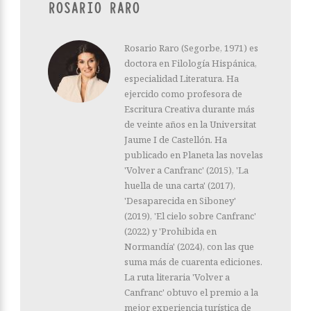
ROSARIO RARO
Rosario Raro (Segorbe, 1971) es
doctora en Filología Hispánica,
especialidad Literatura. Ha
ejercido como profesora de
Escritura Creativa durante más
de veinte años en la Universitat
Jaume I de Castellón. Ha
publicado en Planeta las novelas
'Volver a Canfranc' (2015), 'La
huella de una carta' (2017),
'Desaparecida en Siboney'
(2019), 'El cielo sobre Canfranc'
(2022) y 'Prohibida en
Normandía' (2024), con las que
suma más de cuarenta ediciones.
La ruta literaria 'Volver a
Canfranc' obtuvo el premio a la
mejor experiencia turística de