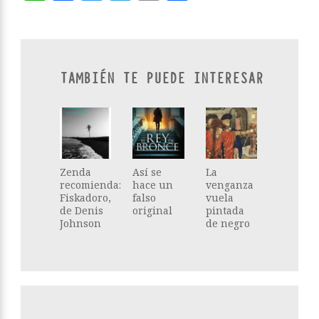
TAMBIÉN TE PUEDE INTERESAR
Zenda
Así se
La
recomienda:
hace un
venganza
Fiskadoro,
falso
vuela
de Denis
original
pintada
Johnson
de negro