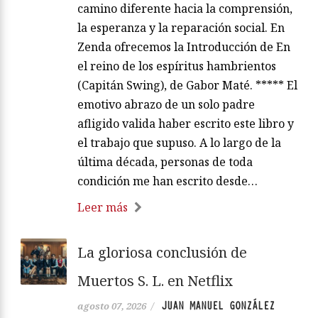
camino diferente hacia la comprensión,
la esperanza y la reparación social. En
Zenda ofrecemos la Introducción de En
el reino de los espíritus hambrientos
(Capitán Swing), de Gabor Maté. ***** El
emotivo abrazo de un solo padre
afligido valida haber escrito este libro y
el trabajo que supuso. A lo largo de la
última década, personas de toda
condición me han escrito desde…
Leer más
La gloriosa conclusión de
Muertos S. L. en Netflix
JUAN MANUEL GONZÁLEZ
agosto 07, 2026
/