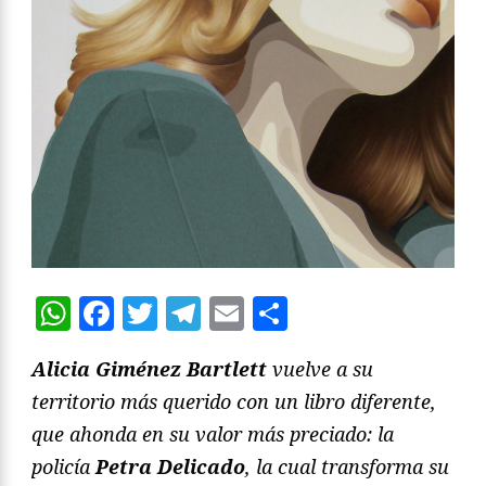
WhatsApp
Facebook
Twitter
Telegram
Email
Compartir
Alicia Giménez Bartlett
vuelve a su
territorio más querido con un libro diferente,
que ahonda en su valor más preciado: la
policía
Petra Delicado
, la cual transforma su