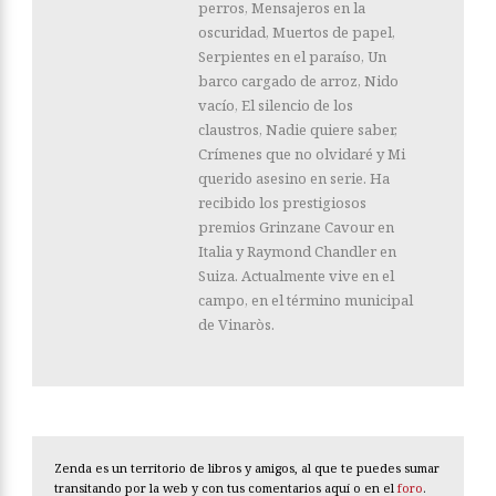
perros, Mensajeros en la
oscuridad, Muertos de papel,
Serpientes en el paraíso, Un
barco cargado de arroz, Nido
vacío, El silencio de los
claustros, Nadie quiere saber,
Crímenes que no olvidaré y Mi
querido asesino en serie. Ha
recibido los prestigiosos
premios Grinzane Cavour en
Italia y Raymond Chandler en
Suiza. Actualmente vive en el
campo, en el término municipal
de Vinaròs.
Zenda es un territorio de libros y amigos, al que te puedes sumar
transitando por la web y con tus comentarios aquí o en el
foro
.