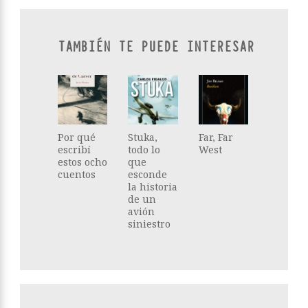
TAMBIÉN TE PUEDE INTERESAR
Por qué
Stuka,
Far, Far
escribí
todo lo
West
estos ocho
que
cuentos
esconde
la historia
de un
avión
siniestro