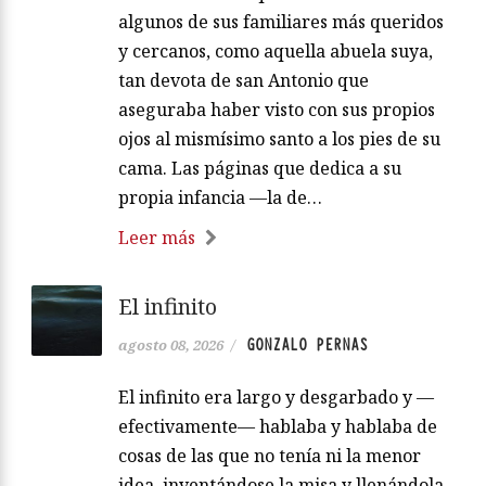
algunos de sus familiares más queridos
y cercanos, como aquella abuela suya,
tan devota de san Antonio que
aseguraba haber visto con sus propios
ojos al mismísimo santo a los pies de su
cama. Las páginas que dedica a su
propia infancia —la de…
Leer más
El infinito
GONZALO PERNAS
agosto 08, 2026
/
El infinito era largo y desgarbado y —
efectivamente— hablaba y hablaba de
cosas de las que no tenía ni la menor
idea, inventándose la misa y llenándola