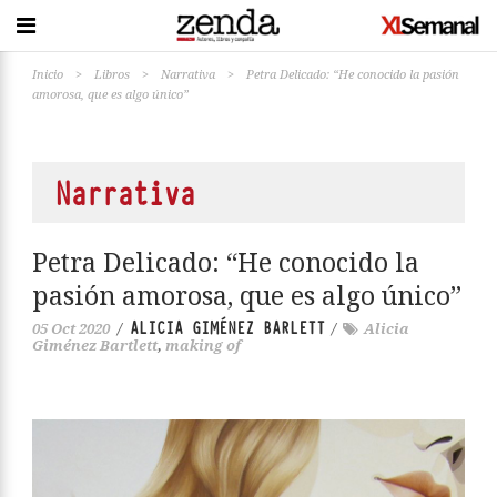
Inicio
>
Libros
>
Narrativa
>
Petra Delicado: “He conocido la pasión
amorosa, que es algo único”
Narrativa
Petra Delicado: “He conocido la
pasión amorosa, que es algo único”
ALICIA GIMÉNEZ BARLETT
05 Oct 2020
/
/
Alicia
Giménez Bartlett
,
making of