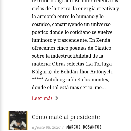
territorio sagrado. El autor celebra los
ciclos de la tierra, la energía creativa y
la armonía entre lo humano y lo
cósmico, construyendo un universo
poético donde lo cotidiano se vuelve
luminoso y trascendente. En Zenda
ofrecemos cinco poemas de Cántico
sobre la indestructibilidad de la
materia: Obras selectas (La Tortuga
Búlgara), de Bohdán-Íhor Antónych.
***** Autobiografía En los montes,
donde el sol está más cerca, me…
Leer más
Cómo maté al presidente
MARCOS DOSANTOS
agosto 08, 2026
/