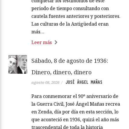
completar los testimonios de este
periodo de tiempo consultando con
cautela fuentes anteriores y posteriores.
Las culturas de la Antigüedad eran
más…
Leer más
Sábado, 8 de agosto de 1936:
Dinero, dinero, dinero
JOSÉ ÁNGEL MAÑAS
agosto 08, 2026
/
Para conmemorar el 90º aniversario de
la Guerra Civil, José Ángel Mañas recrea
en Zenda, día por día en esta sección, lo
que aconteció en 1936, quizá el año más
trascendental de toda la historia