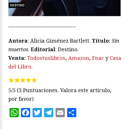
—————————————
Autora
: Alicia Giménez Bartlett.
Título:
Sin
muertos
.
Editorial
: Destino.
Venta:
Todostuslibros
,
Amazon
,
Fnac
y
Casa
del Libro
.
5/5
(3 Puntuaciones. Valora este artículo,
por favor)
WhatsApp
Facebook
Twitter
Telegram
Email
Compartir