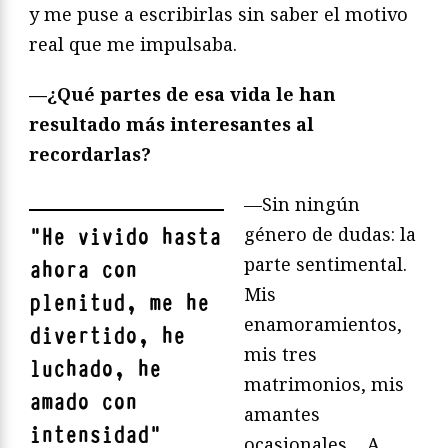
y me puse a escribirlas sin saber el motivo
real que me impulsaba.
—
¿Qué partes de esa vida le han
resultado más interesantes al
recordarlas?
—Sin ningún
género de dudas: la
"
He vivido hasta
parte sentimental.
ahora con
Mis
plenitud, me he
enamoramientos,
divertido, he
mis tres
luchado, he
matrimonios, mis
amado con
amantes
intensidad
"
ocasionales… A