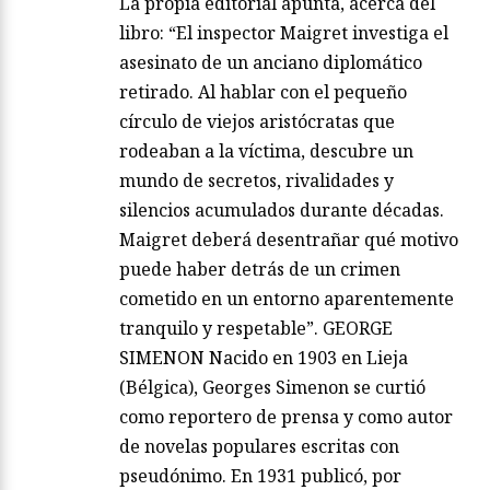
La propia editorial apunta, acerca del
libro: “El inspector Maigret investiga el
asesinato de un anciano diplomático
retirado. Al hablar con el pequeño
círculo de viejos aristócratas que
rodeaban a la víctima, descubre un
mundo de secretos, rivalidades y
silencios acumulados durante décadas.
Maigret deberá desentrañar qué motivo
puede haber detrás de un crimen
cometido en un entorno aparentemente
tranquilo y respetable”. GEORGE
SIMENON Nacido en 1903 en Lieja
(Bélgica), Georges Simenon se curtió
como reportero de prensa y como autor
de novelas populares escritas con
pseudónimo. En 1931 publicó, por