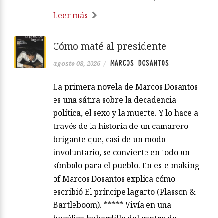
Leer más
Cómo maté al presidente
MARCOS DOSANTOS
agosto 08, 2026
/
La primera novela de Marcos Dosantos
es una sátira sobre la decadencia
política, el sexo y la muerte. Y lo hace a
través de la historia de un camarero
brigante que, casi de un modo
involuntario, se convierte en todo un
símbolo para el pueblo. En este making
of Marcos Dosantos explica cómo
escribió El príncipe lagarto (Plasson &
Bartleboom). ***** Vivía en una
bucólica buhardilla del centro de