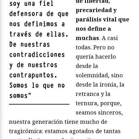
de libertad,
soy una fiel
precariedad y
defensora de que
parálisis vital que
nos definimos a
nos define a
través de ellas.
muchas
. A casi
De nuestras
todas. Pero no
contradicciones
quería hacerlo
y de nuestros
desde la
contrapuntos.
solemnidad, sino
desde la ironía, la
Somos lo que no
retranca y la
somos
"
ternura, porque,
seamos sinceros,
nuestra generación tiene mucho de
tragicómica: estamos agotados de tantas