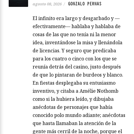
GONZALO PERNAS
agosto 08, 2026
/
El infinito era largo y desgarbado y —
efectivamente— hablaba y hablaba de
cosas de las que no tenía ni la menor
idea, inventándose la misa y llenándola
de licencias. Y seguro que predicaba
para los cuatro o cinco con los que se
reunía detrás del casino, justo después
de que lo pintaran de burdeos y blanco.
En fiestas desplegaba su entusiasmo
inventivo, y citaba a Amélie Nothomb
como si la hubiera leído, y dibujaba
anécdotas de personajes que había
conocido polo mundo adiante; anécdotas
que hasta llamaban la atención de la
gente más cerril de la noche, porque el