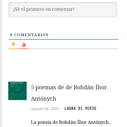
0
COMENTARIOS
5 poemas de de Bohdán-Íhor
Antónych
LAURA DI VERSO
agosto 08, 2026
/
La poesía de Bohdán-Íhor Antónych,