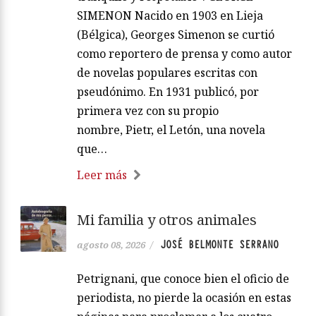
SIMENON Nacido en 1903 en Lieja
(Bélgica), Georges Simenon se curtió
como reportero de prensa y como autor
de novelas populares escritas con
pseudónimo. En 1931 publicó, por
primera vez con su propio
nombre, Pietr, el Letón, una novela
que…
Leer más
Mi familia y otros animales
JOSÉ BELMONTE SERRANO
agosto 08, 2026
/
Petrignani, que conoce bien el oficio de
periodista, no pierde la ocasión en estas