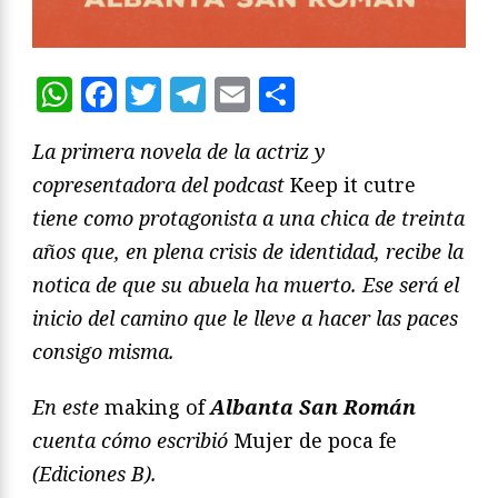
WhatsApp
Facebook
Twitter
Telegram
Email
Compartir
La primera novela de la actriz y
copresentadora del podcast
Keep it cutre
tiene como protagonista a una chica de treinta
años que, en plena crisis de identidad, recibe la
notica de que su abuela ha muerto. Ese será el
inicio del camino que le lleve a hacer las paces
consigo misma.
En este
making of
Albanta San Román
cuenta cómo escribió
Mujer de poca fe
(Ediciones B).