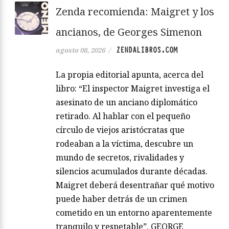
Zenda recomienda: Maigret y los
ancianos, de Georges Simenon
ZENDALIBROS.COM
agosto 08, 2026
/
La propia editorial apunta, acerca del
libro: “El inspector Maigret investiga el
asesinato de un anciano diplomático
retirado. Al hablar con el pequeño
círculo de viejos aristócratas que
rodeaban a la víctima, descubre un
mundo de secretos, rivalidades y
silencios acumulados durante décadas.
Maigret deberá desentrañar qué motivo
puede haber detrás de un crimen
cometido en un entorno aparentemente
tranquilo y respetable”. GEORGE