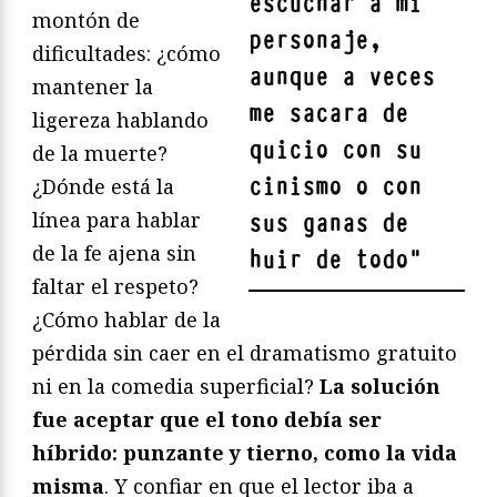
escuchar a mi
montón de
personaje,
dificultades: ¿cómo
aunque a veces
mantener la
me sacara de
ligereza hablando
quicio con su
de la muerte?
cinismo o con
¿Dónde está la
línea para hablar
sus ganas de
de la fe ajena sin
huir de todo
"
faltar el respeto?
¿Cómo hablar de la
pérdida sin caer en el dramatismo gratuito
ni en la comedia superficial?
La solución
fue aceptar que el tono debía ser
híbrido: punzante y tierno, como la vida
misma
. Y confiar en que el lector iba a