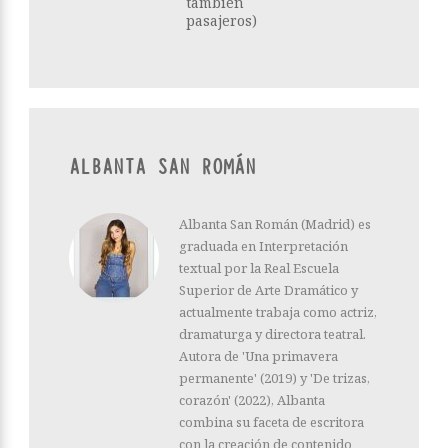
también
pasajeros)
ALBANTA SAN ROMÁN
Albanta San Román (Madrid) es
graduada en Interpretación
textual por la Real Escuela
Superior de Arte Dramático y
actualmente trabaja como actriz,
dramaturga y directora teatral.
Autora de 'Una primavera
permanente' (2019) y 'De trizas,
corazón' (2022), Albanta
combina su faceta de escritora
con la creación de contenido