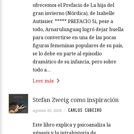
ofrecemos el Prefacio de La hija del
gran invierno (Nórdica), de Isabelle
Autissier. ***** PREFACIO Si, pese a
todo, Arnarulunguaq logró dejar huella
para convertirse en una de las pocas
figuras femeninas populares de su país,
se lo debe en parte al episodio
dramático de su infancia, pero sobre
todo a…
Leer más
Stefan Zweig como inspiración
CARLOS CUBEIRO
agosto 10, 2026
/
Este libro explica y psicoanaliza la
génesis y la intrahistoria de