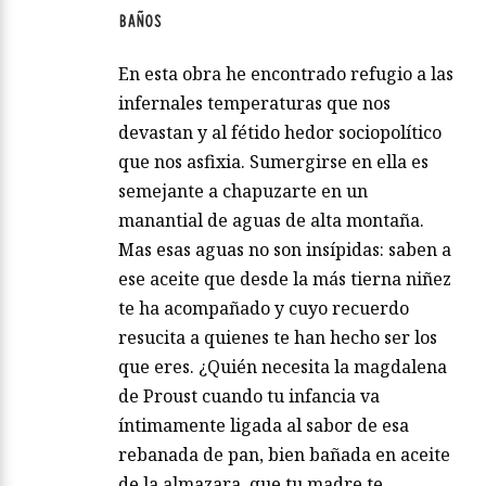
BAÑOS
En esta obra he encontrado refugio a las
infernales temperaturas que nos
devastan y al fétido hedor sociopolítico
que nos asfixia. Sumergirse en ella es
semejante a chapuzarte en un
manantial de aguas de alta montaña.
Mas esas aguas no son insípidas: saben a
ese aceite que desde la más tierna niñez
te ha acompañado y cuyo recuerdo
resucita a quienes te han hecho ser los
que eres. ¿Quién necesita la magdalena
de Proust cuando tu infancia va
íntimamente ligada al sabor de esa
rebanada de pan, bien bañada en aceite
de la almazara, que tu madre te