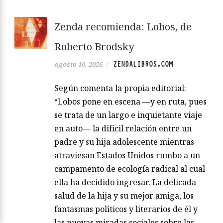
Zenda recomienda: Lobos, de
Roberto Brodsky
ZENDALIBROS.COM
agosto 10, 2026
/
Según comenta la propia editorial:
“Lobos pone en escena —y en ruta, pues
se trata de un largo e inquietante viaje
en auto— la difícil relación entre un
padre y su hija adolescente mientras
atraviesan Estados Unidos rumbo a un
campamento de ecología radical al cual
ella ha decidido ingresar. La delicada
salud de la hija y su mejor amiga, los
fantasmas políticos y literarios de él y
las nuevas miradas sociales sobre las