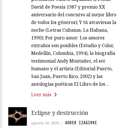
David de Poesía 1987 y premio XX
aniversario del concurso al mejor libro
de todos los géneros); Y tú atraviesas la
noche (Letras Cubanas, La Habana,
1990); Por puro amor: Los amores
extraños son posibles (Estudio y Color,
Medellín, Colombia, 1994), la biografía
testimonial Andy Montañez, el ser
humano y el artista (Editorial Puerto,
San Juan, Puerto Rico, 2002) y las
antologías poéticas El Libro de los…
Leer más
Eclipse y destrucción
ANDER IZAGIRRE
agosto 10, 2026
/