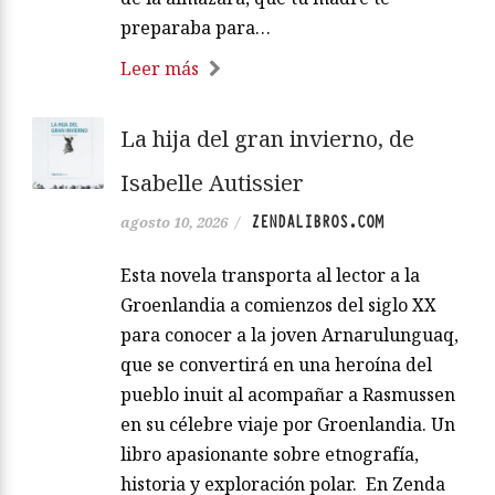
preparaba para…
Leer más
La hija del gran invierno, de
Isabelle Autissier
ZENDALIBROS.COM
agosto 10, 2026
/
Esta novela transporta al lector a la
Groenlandia a comienzos del siglo XX
para conocer a la joven Arnarulunguaq,
que se convertirá en una heroína del
pueblo inuit al acompañar a Rasmussen
en su célebre viaje por Groenlandia. Un
libro apasionante sobre etnografía,
historia y exploración polar. En Zenda