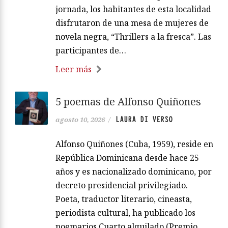
jornada, los habitantes de esta localidad
disfrutaron de una mesa de mujeres de
novela negra, “Thrillers a la fresca”. Las
participantes de…
Leer más
5 poemas de Alfonso Quiñones
LAURA DI VERSO
agosto 10, 2026
/
Alfonso Quiñones (Cuba, 1959), reside en
República Dominicana desde hace 25
años y es nacionalizado dominicano, por
decreto presidencial privilegiado.
Poeta, traductor literario, cineasta,
periodista cultural, ha publicado los
poemarios Cuarto alquilado (Premio