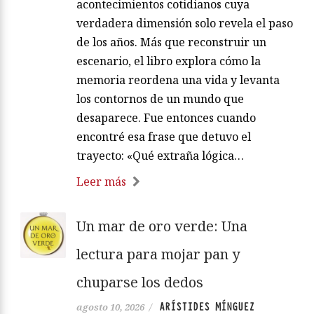
acontecimientos cotidianos cuya
verdadera dimensión solo revela el paso
de los años. Más que reconstruir un
escenario, el libro explora cómo la
memoria reordena una vida y levanta
los contornos de un mundo que
desaparece. Fue entonces cuando
encontré esa frase que detuvo el
trayecto: «Qué extraña lógica…
Leer más
Un mar de oro verde: Una
lectura para mojar pan y
chuparse los dedos
ARÍSTIDES MÍNGUEZ
agosto 10, 2026
/