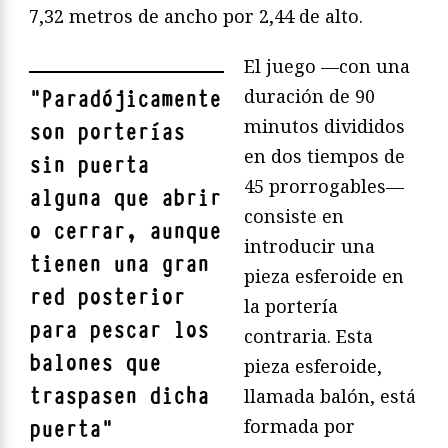
7,32 metros de ancho por 2,44 de alto.
El juego —con una
duración de 90
"
Paradójicamente
minutos divididos
son porterías
en dos tiempos de
sin puerta
45 prorrogables—
alguna que abrir
consiste en
o cerrar, aunque
introducir una
tienen una gran
pieza esferoide en
red posterior
la portería
para pescar los
contraria. Esta
balones que
pieza esferoide,
traspasen dicha
llamada balón, está
formada por
puerta
"